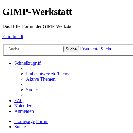
GIMP-Werkstatt
Das Hilfe-Forum der GIMP-Werkstatt
Zum Inhalt
Erweiterte Suche
Suche
Schnellzugriff
Unbeantwortete Themen
Aktive Themen
Suche
FAQ
Kalender
Anmelden
Homepage
Forum
Suche