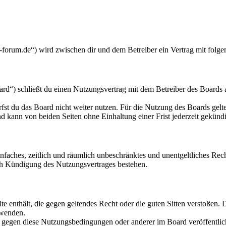
forum.de“) wird zwischen dir und dem Betreiber ein Vertrag mit folg
d“) schließt du einen Nutzungsvertrag mit dem Betreiber des Boards a
fst du das Board nicht weiter nutzen. Für die Nutzung des Boards gelten
 kann von beiden Seiten ohne Einhaltung einer Frist jederzeit gekünd
 einfaches, zeitlich und räumlich unbeschränktes und unentgeltliches R
ch Kündigung des Nutzungsvertrages bestehen.
alte enthält, die gegen geltendes Recht oder die guten Sitten verstoßen. 
rwenden.
n gegen diese Nutzungsbedingungen oder anderer im Board veröffentli