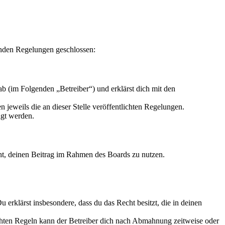
enden Regelungen geschlossen:
b (im Folgenden „Betreiber“) und erklärst dich mit den
 jeweils die an dieser Stelle veröffentlichten Regelungen.
igt werden.
echt, deinen Beitrag im Rahmen des Boards zu nutzen.
Du erklärst insbesondere, dass du das Recht besitzt, die in deinen
chten Regeln kann der Betreiber dich nach Abmahnung zeitweise oder