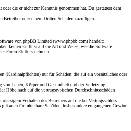
hat oder die er nicht zur Kenntnis genommen hat. Du gestattest dem
dem Betreiber oder einem Dritten Schaden zuzufügen.
-Software von phpBB Limited (www.phpbb.com) handelt;
en keinen Einfluss auf die Art und Weise, wie die Software
der Foren Einfluss nehmen.
 (Kardinalpflichten) nur für Schäden, die auf ein vorsätzliches oder
ung von Leben, Körper und Gesundheit und der Verletzung
 der Höhe nach auf die vertragstypischen Durchschnittsschäden
rlässigem Verhalten des Betreibers auf die bei Vertragsschluss
 gilt auch für mittelbare Schäden, insbesondere entgangenen Gewinn.