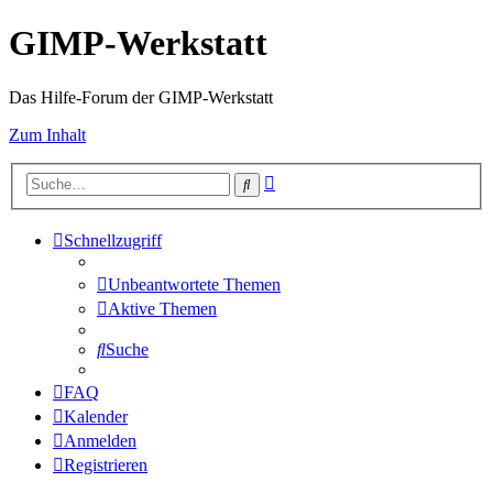
GIMP-Werkstatt
Das Hilfe-Forum der GIMP-Werkstatt
Zum Inhalt
Erweiterte
Suche
Suche
Schnellzugriff
Unbeantwortete Themen
Aktive Themen
Suche
FAQ
Kalender
Anmelden
Registrieren