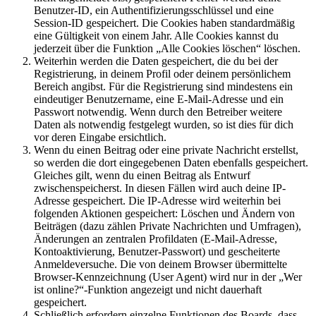
Benutzer-ID, ein Authentifizierungsschlüssel und eine
Session-ID gespeichert. Die Cookies haben standardmäßig
eine Gültigkeit von einem Jahr. Alle Cookies kannst du
jederzeit über die Funktion „Alle Cookies löschen“ löschen.
Weiterhin werden die Daten gespeichert, die du bei der
Registrierung, in deinem Profil oder deinem persönlichem
Bereich angibst. Für die Registrierung sind mindestens ein
eindeutiger Benutzername, eine E-Mail-Adresse und ein
Passwort notwendig. Wenn durch den Betreiber weitere
Daten als notwendig festgelegt wurden, so ist dies für dich
vor deren Eingabe ersichtlich.
Wenn du einen Beitrag oder eine private Nachricht erstellst,
so werden die dort eingegebenen Daten ebenfalls gespeichert.
Gleiches gilt, wenn du einen Beitrag als Entwurf
zwischenspeicherst. In diesen Fällen wird auch deine IP-
Adresse gespeichert. Die IP-Adresse wird weiterhin bei
folgenden Aktionen gespeichert: Löschen und Ändern von
Beiträgen (dazu zählen Private Nachrichten und Umfragen),
Änderungen an zentralen Profildaten (E-Mail-Adresse,
Kontoaktivierung, Benutzer-Passwort) und gescheiterte
Anmeldeversuche. Die von deinem Browser übermittelte
Browser-Kennzeichnung (User Agent) wird nur in der „Wer
ist online?“-Funktion angezeigt und nicht dauerhaft
gespeichert.
Schließlich erfordern einzelne Funktionen des Boards, dass