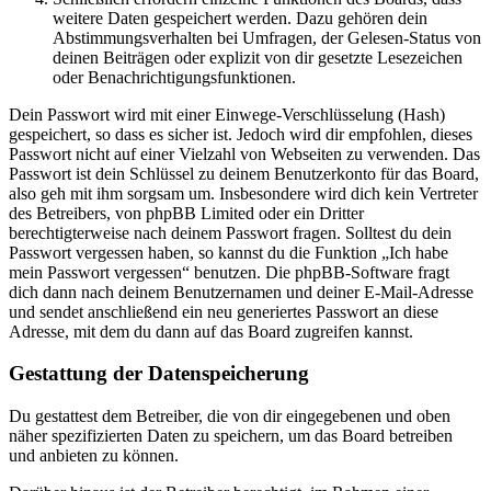
weitere Daten gespeichert werden. Dazu gehören dein
Abstimmungsverhalten bei Umfragen, der Gelesen-Status von
deinen Beiträgen oder explizit von dir gesetzte Lesezeichen
oder Benachrichtigungsfunktionen.
Dein Passwort wird mit einer Einwege-Verschlüsselung (Hash)
gespeichert, so dass es sicher ist. Jedoch wird dir empfohlen, dieses
Passwort nicht auf einer Vielzahl von Webseiten zu verwenden. Das
Passwort ist dein Schlüssel zu deinem Benutzerkonto für das Board,
also geh mit ihm sorgsam um. Insbesondere wird dich kein Vertreter
des Betreibers, von phpBB Limited oder ein Dritter
berechtigterweise nach deinem Passwort fragen. Solltest du dein
Passwort vergessen haben, so kannst du die Funktion „Ich habe
mein Passwort vergessen“ benutzen. Die phpBB-Software fragt
dich dann nach deinem Benutzernamen und deiner E-Mail-Adresse
und sendet anschließend ein neu generiertes Passwort an diese
Adresse, mit dem du dann auf das Board zugreifen kannst.
Gestattung der Datenspeicherung
Du gestattest dem Betreiber, die von dir eingegebenen und oben
näher spezifizierten Daten zu speichern, um das Board betreiben
und anbieten zu können.