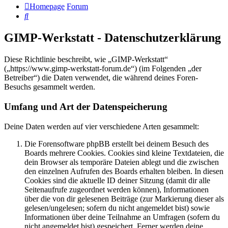
Homepage
Forum
Suche
GIMP-Werkstatt - Datenschutzerklärung
Diese Richtlinie beschreibt, wie „GIMP-Werkstatt“
(„https://www.gimp-werkstatt-forum.de“) (im Folgenden „der
Betreiber“) die Daten verwendet, die während deines Foren-
Besuchs gesammelt werden.
Umfang und Art der Datenspeicherung
Deine Daten werden auf vier verschiedene Arten gesammelt:
Die Forensoftware phpBB erstellt bei deinem Besuch des
Boards mehrere Cookies. Cookies sind kleine Textdateien, die
dein Browser als temporäre Dateien ablegt und die zwischen
den einzelnen Aufrufen des Boards erhalten bleiben. In diesen
Cookies sind die aktuelle ID deiner Sitzung (damit dir alle
Seitenaufrufe zugeordnet werden können), Informationen
über die von dir gelesenen Beiträge (zur Markierung dieser als
gelesen/ungelesen; sofern du nicht angemeldet bist) sowie
Informationen über deine Teilnahme an Umfragen (sofern du
nicht angemeldet bist) gespeichert. Ferner werden deine