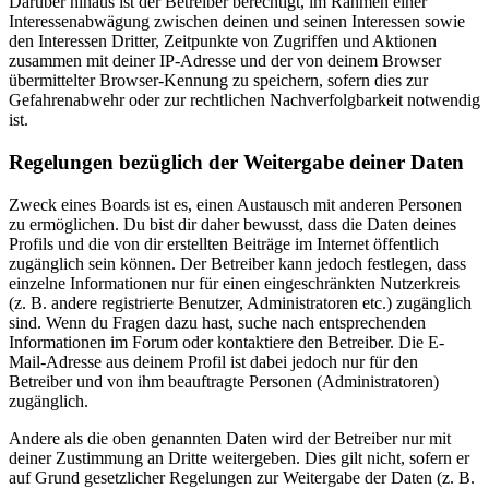
Darüber hinaus ist der Betreiber berechtigt, im Rahmen einer
Interessenabwägung zwischen deinen und seinen Interessen sowie
den Interessen Dritter, Zeitpunkte von Zugriffen und Aktionen
zusammen mit deiner IP-Adresse und der von deinem Browser
übermittelter Browser-Kennung zu speichern, sofern dies zur
Gefahrenabwehr oder zur rechtlichen Nachverfolgbarkeit notwendig
ist.
Regelungen bezüglich der Weitergabe deiner Daten
Zweck eines Boards ist es, einen Austausch mit anderen Personen
zu ermöglichen. Du bist dir daher bewusst, dass die Daten deines
Profils und die von dir erstellten Beiträge im Internet öffentlich
zugänglich sein können. Der Betreiber kann jedoch festlegen, dass
einzelne Informationen nur für einen eingeschränkten Nutzerkreis
(z. B. andere registrierte Benutzer, Administratoren etc.) zugänglich
sind. Wenn du Fragen dazu hast, suche nach entsprechenden
Informationen im Forum oder kontaktiere den Betreiber. Die E-
Mail-Adresse aus deinem Profil ist dabei jedoch nur für den
Betreiber und von ihm beauftragte Personen (Administratoren)
zugänglich.
Andere als die oben genannten Daten wird der Betreiber nur mit
deiner Zustimmung an Dritte weitergeben. Dies gilt nicht, sofern er
auf Grund gesetzlicher Regelungen zur Weitergabe der Daten (z. B.