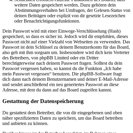
weitere Daten gespeichert werden. Dazu gehören dein
Abstimmungsverhalten bei Umfragen, der Gelesen-Status von
deinen Beiträgen oder explizit von dir gesetzte Lesezeichen
oder Benachrichtigungsfunktionen.
Dein Passwort wird mit einer Einwege-Verschlüsselung (Hash)
gespeichert, so dass es sicher ist. Jedoch wird dir empfohlen, dieses
Passwort nicht auf einer Vielzahl von Webseiten zu verwenden. Das
Passwort ist dein Schlüssel zu deinem Benutzerkonto für das Board,
also geh mit ihm sorgsam um. Insbesondere wird dich kein Vertreter
des Betreibers, von phpBB Limited oder ein Dritter
berechtigterweise nach deinem Passwort fragen. Solltest du dein
Passwort vergessen haben, so kannst du die Funktion „Ich habe
mein Passwort vergessen“ benutzen. Die phpBB-Software fragt
dich dann nach deinem Benutzernamen und deiner E-Mail-Adresse
und sendet anschließend ein neu generiertes Passwort an diese
Adresse, mit dem du dann auf das Board zugreifen kannst.
Gestattung der Datenspeicherung
Du gestattest dem Betreiber, die von dir eingegebenen und oben
näher spezifizierten Daten zu speichern, um das Board betreiben
und anbieten zu können.