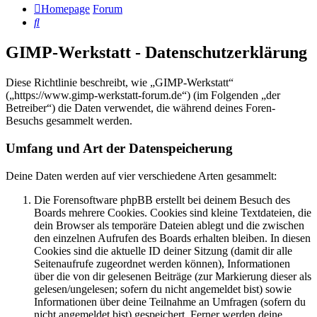
Homepage
Forum
Suche
GIMP-Werkstatt - Datenschutzerklärung
Diese Richtlinie beschreibt, wie „GIMP-Werkstatt“
(„https://www.gimp-werkstatt-forum.de“) (im Folgenden „der
Betreiber“) die Daten verwendet, die während deines Foren-
Besuchs gesammelt werden.
Umfang und Art der Datenspeicherung
Deine Daten werden auf vier verschiedene Arten gesammelt:
Die Forensoftware phpBB erstellt bei deinem Besuch des
Boards mehrere Cookies. Cookies sind kleine Textdateien, die
dein Browser als temporäre Dateien ablegt und die zwischen
den einzelnen Aufrufen des Boards erhalten bleiben. In diesen
Cookies sind die aktuelle ID deiner Sitzung (damit dir alle
Seitenaufrufe zugeordnet werden können), Informationen
über die von dir gelesenen Beiträge (zur Markierung dieser als
gelesen/ungelesen; sofern du nicht angemeldet bist) sowie
Informationen über deine Teilnahme an Umfragen (sofern du
nicht angemeldet bist) gespeichert. Ferner werden deine