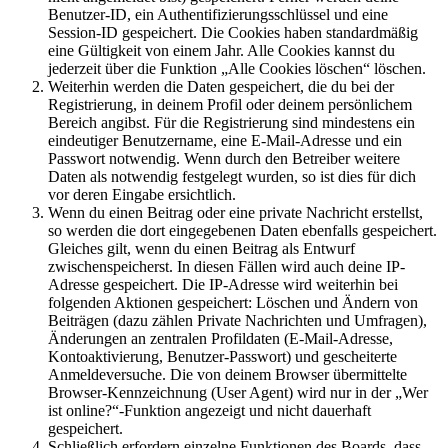
Benutzer-ID, ein Authentifizierungsschlüssel und eine
Session-ID gespeichert. Die Cookies haben standardmäßig
eine Gültigkeit von einem Jahr. Alle Cookies kannst du
jederzeit über die Funktion „Alle Cookies löschen“ löschen.
Weiterhin werden die Daten gespeichert, die du bei der
Registrierung, in deinem Profil oder deinem persönlichem
Bereich angibst. Für die Registrierung sind mindestens ein
eindeutiger Benutzername, eine E-Mail-Adresse und ein
Passwort notwendig. Wenn durch den Betreiber weitere
Daten als notwendig festgelegt wurden, so ist dies für dich
vor deren Eingabe ersichtlich.
Wenn du einen Beitrag oder eine private Nachricht erstellst,
so werden die dort eingegebenen Daten ebenfalls gespeichert.
Gleiches gilt, wenn du einen Beitrag als Entwurf
zwischenspeicherst. In diesen Fällen wird auch deine IP-
Adresse gespeichert. Die IP-Adresse wird weiterhin bei
folgenden Aktionen gespeichert: Löschen und Ändern von
Beiträgen (dazu zählen Private Nachrichten und Umfragen),
Änderungen an zentralen Profildaten (E-Mail-Adresse,
Kontoaktivierung, Benutzer-Passwort) und gescheiterte
Anmeldeversuche. Die von deinem Browser übermittelte
Browser-Kennzeichnung (User Agent) wird nur in der „Wer
ist online?“-Funktion angezeigt und nicht dauerhaft
gespeichert.
Schließlich erfordern einzelne Funktionen des Boards, dass