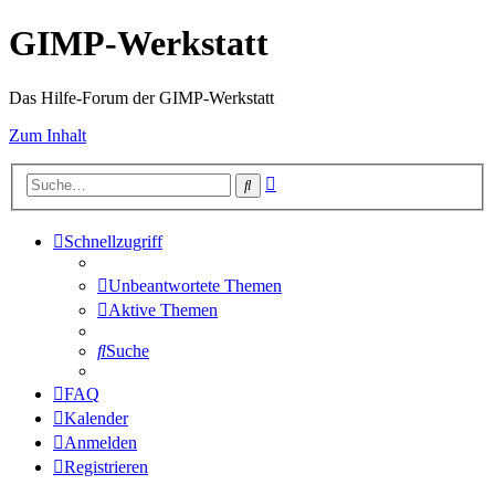
GIMP-Werkstatt
Das Hilfe-Forum der GIMP-Werkstatt
Zum Inhalt
Erweiterte
Suche
Suche
Schnellzugriff
Unbeantwortete Themen
Aktive Themen
Suche
FAQ
Kalender
Anmelden
Registrieren