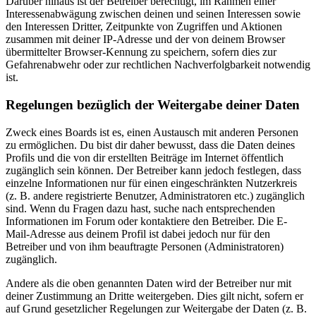
Darüber hinaus ist der Betreiber berechtigt, im Rahmen einer
Interessenabwägung zwischen deinen und seinen Interessen sowie
den Interessen Dritter, Zeitpunkte von Zugriffen und Aktionen
zusammen mit deiner IP-Adresse und der von deinem Browser
übermittelter Browser-Kennung zu speichern, sofern dies zur
Gefahrenabwehr oder zur rechtlichen Nachverfolgbarkeit notwendig
ist.
Regelungen bezüglich der Weitergabe deiner Daten
Zweck eines Boards ist es, einen Austausch mit anderen Personen
zu ermöglichen. Du bist dir daher bewusst, dass die Daten deines
Profils und die von dir erstellten Beiträge im Internet öffentlich
zugänglich sein können. Der Betreiber kann jedoch festlegen, dass
einzelne Informationen nur für einen eingeschränkten Nutzerkreis
(z. B. andere registrierte Benutzer, Administratoren etc.) zugänglich
sind. Wenn du Fragen dazu hast, suche nach entsprechenden
Informationen im Forum oder kontaktiere den Betreiber. Die E-
Mail-Adresse aus deinem Profil ist dabei jedoch nur für den
Betreiber und von ihm beauftragte Personen (Administratoren)
zugänglich.
Andere als die oben genannten Daten wird der Betreiber nur mit
deiner Zustimmung an Dritte weitergeben. Dies gilt nicht, sofern er
auf Grund gesetzlicher Regelungen zur Weitergabe der Daten (z. B.