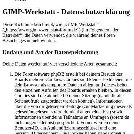
GIMP-Werkstatt - Datenschutzerklärung
Diese Richtlinie beschreibt, wie „GIMP-Werkstatt“
(„https://www.gimp-werkstatt-forum.de“) (im Folgenden „der
Betreiber“) die Daten verwendet, die während deines Foren-
Besuchs gesammelt werden.
Umfang und Art der Datenspeicherung
Deine Daten werden auf vier verschiedene Arten gesammelt:
Die Forensoftware phpBB erstellt bei deinem Besuch des
Boards mehrere Cookies. Cookies sind kleine Textdateien, die
dein Browser als temporäre Dateien ablegt und die zwischen
den einzelnen Aufrufen des Boards erhalten bleiben. In diesen
Cookies sind die aktuelle ID deiner Sitzung (damit dir alle
Seitenaufrufe zugeordnet werden können), Informationen
über die von dir gelesenen Beiträge (zur Markierung dieser als
gelesen/ungelesen; sofern du nicht angemeldet bist) sowie
Informationen über deine Teilnahme an Umfragen (sofern du
nicht angemeldet bist) gespeichert. Ferner werden deine
Benutzer-ID, ein Authentifizierungsschlüssel und eine
Session-ID gespeichert. Die Cookies haben standardmäßig