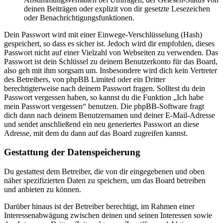
deinen Beiträgen oder explizit von dir gesetzte Lesezeichen
oder Benachrichtigungsfunktionen.
Dein Passwort wird mit einer Einwege-Verschlüsselung (Hash)
gespeichert, so dass es sicher ist. Jedoch wird dir empfohlen, dieses
Passwort nicht auf einer Vielzahl von Webseiten zu verwenden. Das
Passwort ist dein Schlüssel zu deinem Benutzerkonto für das Board,
also geh mit ihm sorgsam um. Insbesondere wird dich kein Vertreter
des Betreibers, von phpBB Limited oder ein Dritter
berechtigterweise nach deinem Passwort fragen. Solltest du dein
Passwort vergessen haben, so kannst du die Funktion „Ich habe
mein Passwort vergessen“ benutzen. Die phpBB-Software fragt
dich dann nach deinem Benutzernamen und deiner E-Mail-Adresse
und sendet anschließend ein neu generiertes Passwort an diese
Adresse, mit dem du dann auf das Board zugreifen kannst.
Gestattung der Datenspeicherung
Du gestattest dem Betreiber, die von dir eingegebenen und oben
näher spezifizierten Daten zu speichern, um das Board betreiben
und anbieten zu können.
Darüber hinaus ist der Betreiber berechtigt, im Rahmen einer
Interessenabwägung zwischen deinen und seinen Interessen sowie