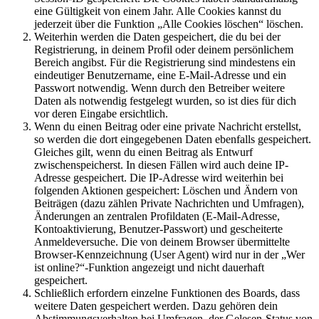
eine Gültigkeit von einem Jahr. Alle Cookies kannst du
jederzeit über die Funktion „Alle Cookies löschen“ löschen.
Weiterhin werden die Daten gespeichert, die du bei der
Registrierung, in deinem Profil oder deinem persönlichem
Bereich angibst. Für die Registrierung sind mindestens ein
eindeutiger Benutzername, eine E-Mail-Adresse und ein
Passwort notwendig. Wenn durch den Betreiber weitere
Daten als notwendig festgelegt wurden, so ist dies für dich
vor deren Eingabe ersichtlich.
Wenn du einen Beitrag oder eine private Nachricht erstellst,
so werden die dort eingegebenen Daten ebenfalls gespeichert.
Gleiches gilt, wenn du einen Beitrag als Entwurf
zwischenspeicherst. In diesen Fällen wird auch deine IP-
Adresse gespeichert. Die IP-Adresse wird weiterhin bei
folgenden Aktionen gespeichert: Löschen und Ändern von
Beiträgen (dazu zählen Private Nachrichten und Umfragen),
Änderungen an zentralen Profildaten (E-Mail-Adresse,
Kontoaktivierung, Benutzer-Passwort) und gescheiterte
Anmeldeversuche. Die von deinem Browser übermittelte
Browser-Kennzeichnung (User Agent) wird nur in der „Wer
ist online?“-Funktion angezeigt und nicht dauerhaft
gespeichert.
Schließlich erfordern einzelne Funktionen des Boards, dass
weitere Daten gespeichert werden. Dazu gehören dein
Abstimmungsverhalten bei Umfragen, der Gelesen-Status von