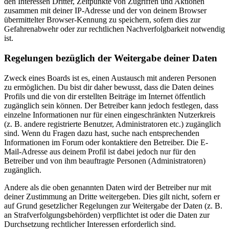
den Interessen Dritter, Zeitpunkte von Zugriffen und Aktionen
zusammen mit deiner IP-Adresse und der von deinem Browser
übermittelter Browser-Kennung zu speichern, sofern dies zur
Gefahrenabwehr oder zur rechtlichen Nachverfolgbarkeit notwendig
ist.
Regelungen bezüglich der Weitergabe deiner Daten
Zweck eines Boards ist es, einen Austausch mit anderen Personen
zu ermöglichen. Du bist dir daher bewusst, dass die Daten deines
Profils und die von dir erstellten Beiträge im Internet öffentlich
zugänglich sein können. Der Betreiber kann jedoch festlegen, dass
einzelne Informationen nur für einen eingeschränkten Nutzerkreis
(z. B. andere registrierte Benutzer, Administratoren etc.) zugänglich
sind. Wenn du Fragen dazu hast, suche nach entsprechenden
Informationen im Forum oder kontaktiere den Betreiber. Die E-
Mail-Adresse aus deinem Profil ist dabei jedoch nur für den
Betreiber und von ihm beauftragte Personen (Administratoren)
zugänglich.
Andere als die oben genannten Daten wird der Betreiber nur mit
deiner Zustimmung an Dritte weitergeben. Dies gilt nicht, sofern er
auf Grund gesetzlicher Regelungen zur Weitergabe der Daten (z. B.
an Strafverfolgungsbehörden) verpflichtet ist oder die Daten zur
Durchsetzung rechtlicher Interessen erforderlich sind.