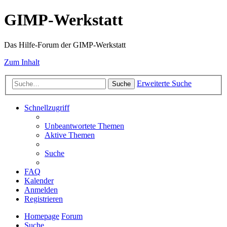
GIMP-Werkstatt
Das Hilfe-Forum der GIMP-Werkstatt
Zum Inhalt
Erweiterte Suche
Suche
Schnellzugriff
Unbeantwortete Themen
Aktive Themen
Suche
FAQ
Kalender
Anmelden
Registrieren
Homepage
Forum
Suche