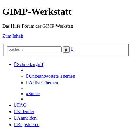
GIMP-Werkstatt
Das Hilfe-Forum der GIMP-Werkstatt
Zum Inhalt
Erweiterte
Suche
Suche
Schnellzugriff
Unbeantwortete Themen
Aktive Themen
Suche
FAQ
Kalender
Anmelden
Registrieren