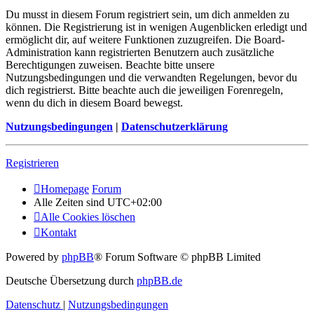
Du musst in diesem Forum registriert sein, um dich anmelden zu
können. Die Registrierung ist in wenigen Augenblicken erledigt und
ermöglicht dir, auf weitere Funktionen zuzugreifen. Die Board-
Administration kann registrierten Benutzern auch zusätzliche
Berechtigungen zuweisen. Beachte bitte unsere
Nutzungsbedingungen und die verwandten Regelungen, bevor du
dich registrierst. Bitte beachte auch die jeweiligen Forenregeln,
wenn du dich in diesem Board bewegst.
Nutzungsbedingungen
|
Datenschutzerklärung
Registrieren
Homepage
Forum
Alle Zeiten sind
UTC+02:00
Alle Cookies löschen
Kontakt
Powered by
phpBB
® Forum Software © phpBB Limited
Deutsche Übersetzung durch
phpBB.de
Datenschutz
|
Nutzungsbedingungen