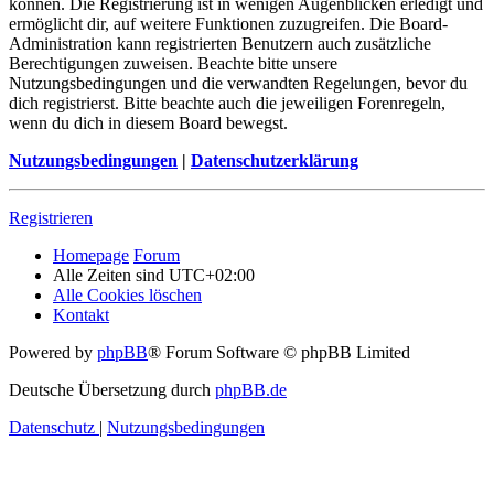
können. Die Registrierung ist in wenigen Augenblicken erledigt und
ermöglicht dir, auf weitere Funktionen zuzugreifen. Die Board-
Administration kann registrierten Benutzern auch zusätzliche
Berechtigungen zuweisen. Beachte bitte unsere
Nutzungsbedingungen und die verwandten Regelungen, bevor du
dich registrierst. Bitte beachte auch die jeweiligen Forenregeln,
wenn du dich in diesem Board bewegst.
Nutzungsbedingungen
|
Datenschutzerklärung
Registrieren
Homepage
Forum
Alle Zeiten sind
UTC+02:00
Alle Cookies löschen
Kontakt
Powered by
phpBB
® Forum Software © phpBB Limited
Deutsche Übersetzung durch
phpBB.de
Datenschutz
|
Nutzungsbedingungen