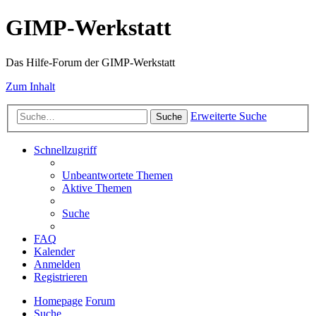
GIMP-Werkstatt
Das Hilfe-Forum der GIMP-Werkstatt
Zum Inhalt
Erweiterte Suche
Suche
Schnellzugriff
Unbeantwortete Themen
Aktive Themen
Suche
FAQ
Kalender
Anmelden
Registrieren
Homepage
Forum
Suche