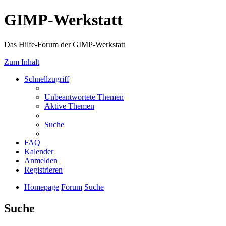
GIMP-Werkstatt
Das Hilfe-Forum der GIMP-Werkstatt
Zum Inhalt
Schnellzugriff
Unbeantwortete Themen
Aktive Themen
Suche
FAQ
Kalender
Anmelden
Registrieren
Homepage
Forum
Suche
Suche