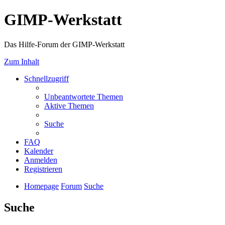
GIMP-Werkstatt
Das Hilfe-Forum der GIMP-Werkstatt
Zum Inhalt
Schnellzugriff
Unbeantwortete Themen
Aktive Themen
Suche
FAQ
Kalender
Anmelden
Registrieren
Homepage
Forum
Suche
Suche