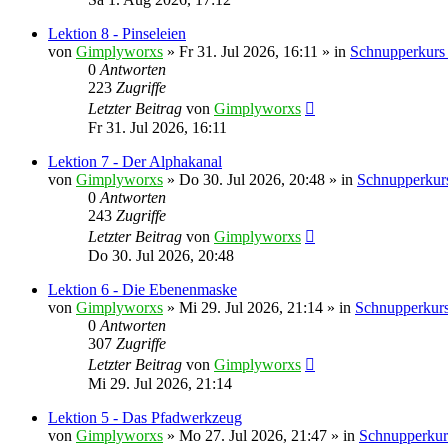
Lektion 8 - Pinseleien
von
Gimplyworxs
»
Fr 31. Jul 2026, 16:11
» in
Schnupperkurs
0
Antworten
223
Zugriffe
Letzter Beitrag
von
Gimplyworxs
Fr 31. Jul 2026, 16:11
Lektion 7 - Der Alphakanal
von
Gimplyworxs
»
Do 30. Jul 2026, 20:48
» in
Schnupperkur
0
Antworten
243
Zugriffe
Letzter Beitrag
von
Gimplyworxs
Do 30. Jul 2026, 20:48
Lektion 6 - Die Ebenenmaske
von
Gimplyworxs
»
Mi 29. Jul 2026, 21:14
» in
Schnupperkurs
0
Antworten
307
Zugriffe
Letzter Beitrag
von
Gimplyworxs
Mi 29. Jul 2026, 21:14
Lektion 5 - Das Pfadwerkzeug
von
Gimplyworxs
»
Mo 27. Jul 2026, 21:47
» in
Schnupperkur