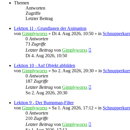
Themen
Antworten
Zugriffe
Letzter Beitrag
Lektion 11 - Grundlagen der Animation
von
Gimplyworxs
»
Di 4. Aug 2026, 10:50
» in
Schnupperkurs
0
Antworten
73
Zugriffe
Letzter Beitrag
von
Gimplyworxs
Di 4. Aug 2026, 10:50
Lektion 10 - Auf Objekt abbilden
von
Gimplyworxs
»
So 2. Aug 2026, 20:30
» in
Schnupperkurs
0
Antworten
187
Zugriffe
Letzter Beitrag
von
Gimplyworxs
So 2. Aug 2026, 20:30
Lektion 9 - Der Bumpmap-Filter
von
Gimplyworxs
»
Sa 1. Aug 2026, 17:12
» in
Schnupperkurs
0
Antworten
210
Zugriffe
Letzter Beitrag
von
Gimplyworxs
Sa 1. Aug 2026, 17:12