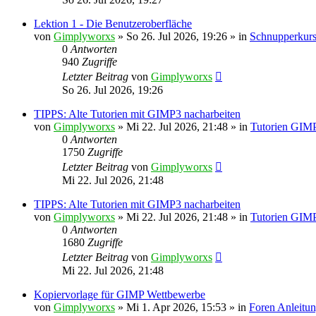
Lektion 1 - Die Benutzeroberfläche
von
Gimplyworxs
»
So 26. Jul 2026, 19:26
» in
Schnupperkurs
0
Antworten
940
Zugriffe
Letzter Beitrag
von
Gimplyworxs
So 26. Jul 2026, 19:26
TIPPS: Alte Tutorien mit GIMP3 nacharbeiten
von
Gimplyworxs
»
Mi 22. Jul 2026, 21:48
» in
Tutorien GIMP
0
Antworten
1750
Zugriffe
Letzter Beitrag
von
Gimplyworxs
Mi 22. Jul 2026, 21:48
TIPPS: Alte Tutorien mit GIMP3 nacharbeiten
von
Gimplyworxs
»
Mi 22. Jul 2026, 21:48
» in
Tutorien GIMP
0
Antworten
1680
Zugriffe
Letzter Beitrag
von
Gimplyworxs
Mi 22. Jul 2026, 21:48
Kopiervorlage für GIMP Wettbewerbe
von
Gimplyworxs
»
Mi 1. Apr 2026, 15:53
» in
Foren Anleitu