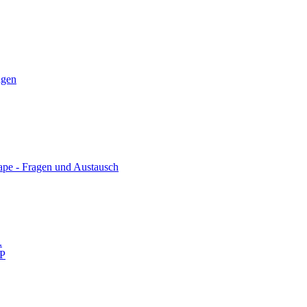
ngen
cape - Fragen und Austausch
.
MP