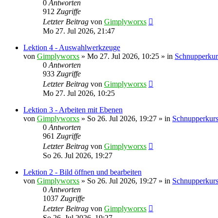
0
Antworten
912
Zugriffe
Letzter Beitrag
von
Gimplyworxs
Mo 27. Jul 2026, 21:47
Lektion 4 - Auswahlwerkzeuge
von
Gimplyworxs
»
Mo 27. Jul 2026, 10:25
» in
Schnupperkur
0
Antworten
933
Zugriffe
Letzter Beitrag
von
Gimplyworxs
Mo 27. Jul 2026, 10:25
Lektion 3 - Arbeiten mit Ebenen
von
Gimplyworxs
»
So 26. Jul 2026, 19:27
» in
Schnupperkurs
0
Antworten
961
Zugriffe
Letzter Beitrag
von
Gimplyworxs
So 26. Jul 2026, 19:27
Lektion 2 - Bild öffnen und bearbeiten
von
Gimplyworxs
»
So 26. Jul 2026, 19:27
» in
Schnupperkurs
0
Antworten
1037
Zugriffe
Letzter Beitrag
von
Gimplyworxs
So 26. Jul 2026, 19:27