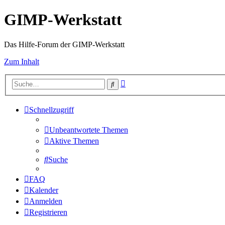
GIMP-Werkstatt
Das Hilfe-Forum der GIMP-Werkstatt
Zum Inhalt
Erweiterte
Suche
Suche
Schnellzugriff
Unbeantwortete Themen
Aktive Themen
Suche
FAQ
Kalender
Anmelden
Registrieren