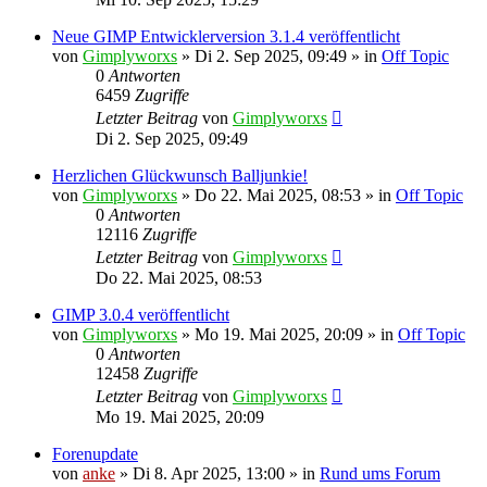
Neue GIMP Entwicklerversion 3.1.4 veröffentlicht
von
Gimplyworxs
»
Di 2. Sep 2025, 09:49
» in
Off Topic
0
Antworten
6459
Zugriffe
Letzter Beitrag
von
Gimplyworxs
Di 2. Sep 2025, 09:49
Herzlichen Glückwunsch Balljunkie!
von
Gimplyworxs
»
Do 22. Mai 2025, 08:53
» in
Off Topic
0
Antworten
12116
Zugriffe
Letzter Beitrag
von
Gimplyworxs
Do 22. Mai 2025, 08:53
GIMP 3.0.4 veröffentlicht
von
Gimplyworxs
»
Mo 19. Mai 2025, 20:09
» in
Off Topic
0
Antworten
12458
Zugriffe
Letzter Beitrag
von
Gimplyworxs
Mo 19. Mai 2025, 20:09
Forenupdate
von
anke
»
Di 8. Apr 2025, 13:00
» in
Rund ums Forum