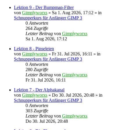
Lektion 9 - Der Bumpmap-Filter
von
Gimplyworxs
»
Sa 1. Aug 2026, 17:12
» in
Schnupperkurs für Anfänger GIMP 3
0
Antworten
264
Zugriffe
Letzter Beitrag
von
Gimplyworxs
Sa 1. Aug 2026, 17:12
Lektion 8 - Pinseleien
von
Gimplyworxs
»
Fr 31. Jul 2026, 16:11
» in
Schnupperkurs für Anfänger GIMP 3
0
Antworten
280
Zugriffe
Letzter Beitrag
von
Gimplyworxs
Fr 31. Jul 2026, 16:11
Lektion 7 - Der Alphakanal
von
Gimplyworxs
»
Do 30. Jul 2026, 20:48
» in
Schnupperkurs für Anfänger GIMP 3
0
Antworten
303
Zugriffe
Letzter Beitrag
von
Gimplyworxs
Do 30. Jul 2026, 20:48