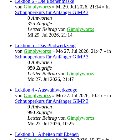
Lektion 6 - Die Ebenenmaske
von
Gimplyworxs
»
Mi 29. Jul 2026, 21:14
» in
Schnupperkurs für Anfänger GIMP 3
0
Antworten
355
Zugriffe
Letzter Beitrag
von
Gimplyworxs
Mi 29. Jul 2026, 21:14
Lektion 5 - Das Pfadwerkzeug
von
Gimplyworxs
»
Mo 27. Jul 2026, 21:47
» in
Schnupperkurs für Anfänger GIMP 3
0
Antworten
959
Zugriffe
Letzter Beitrag
von
Gimplyworxs
Mo 27. Jul 2026, 21:47
Lektion 4 - Auswahlwerkzeuge
von
Gimplyworxs
»
Mo 27. Jul 2026, 10:25
» in
Schnupperkurs für Anfänger GIMP 3
0
Antworten
990
Zugriffe
Letzter Beitrag
von
Gimplyworxs
Mo 27. Jul 2026, 10:25
Lektion 3 - Arbeiten mit Ebenen
von
Gimplyworxs
»
So 26. Jul 2026, 19:27
» in