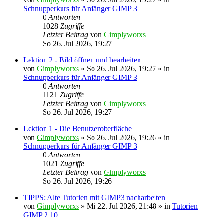
Schnupperkurs für Anfänger GIMP 3
0
Antworten
1028
Zugriffe
Letzter Beitrag
von
Gimplyworxs
So 26. Jul 2026, 19:27
Lektion 2 - Bild öffnen und bearbeiten
von
Gimplyworxs
»
So 26. Jul 2026, 19:27
» in
Schnupperkurs für Anfänger GIMP 3
0
Antworten
1121
Zugriffe
Letzter Beitrag
von
Gimplyworxs
So 26. Jul 2026, 19:27
Lektion 1 - Die Benutzeroberfläche
von
Gimplyworxs
»
So 26. Jul 2026, 19:26
» in
Schnupperkurs für Anfänger GIMP 3
0
Antworten
1021
Zugriffe
Letzter Beitrag
von
Gimplyworxs
So 26. Jul 2026, 19:26
TIPPS: Alte Tutorien mit GIMP3 nacharbeiten
von
Gimplyworxs
»
Mi 22. Jul 2026, 21:48
» in
Tutorien
GIMP 2.10