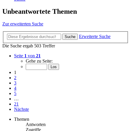
Unbeantwortete Themen
Zur erweiterten Suche
Erweiterte Suche
Suche
Die Suche ergab 503 Treffer
Seite
1
von
21
Gehe zu Seite:
1
2
3
4
5
…
21
Nächste
Themen
Antworten
Zugriffe