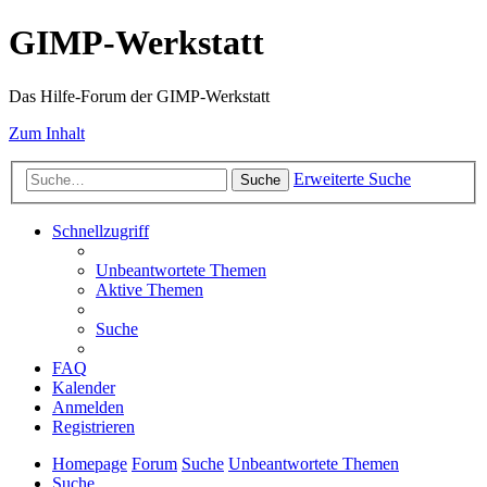
GIMP-Werkstatt
Das Hilfe-Forum der GIMP-Werkstatt
Zum Inhalt
Erweiterte Suche
Suche
Schnellzugriff
Unbeantwortete Themen
Aktive Themen
Suche
FAQ
Kalender
Anmelden
Registrieren
Homepage
Forum
Suche
Unbeantwortete Themen
Suche