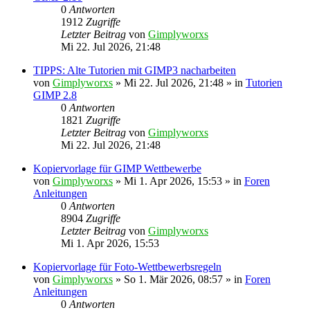
0
Antworten
1912
Zugriffe
Letzter Beitrag
von
Gimplyworxs
Mi 22. Jul 2026, 21:48
TIPPS: Alte Tutorien mit GIMP3 nacharbeiten
von
Gimplyworxs
»
Mi 22. Jul 2026, 21:48
» in
Tutorien
GIMP 2.8
0
Antworten
1821
Zugriffe
Letzter Beitrag
von
Gimplyworxs
Mi 22. Jul 2026, 21:48
Kopiervorlage für GIMP Wettbewerbe
von
Gimplyworxs
»
Mi 1. Apr 2026, 15:53
» in
Foren
Anleitungen
0
Antworten
8904
Zugriffe
Letzter Beitrag
von
Gimplyworxs
Mi 1. Apr 2026, 15:53
Kopiervorlage für Foto-Wettbewerbsregeln
von
Gimplyworxs
»
So 1. Mär 2026, 08:57
» in
Foren
Anleitungen
0
Antworten