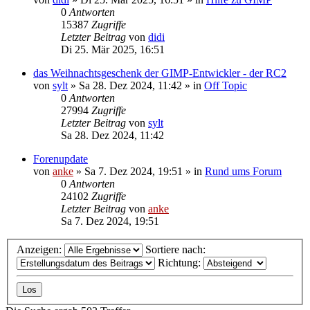
0
Antworten
15387
Zugriffe
Letzter Beitrag
von
didi
Di 25. Mär 2025, 16:51
das Weihnachtsgeschenk der GIMP-Entwickler - der RC2
von
sylt
»
Sa 28. Dez 2024, 11:42
» in
Off Topic
0
Antworten
27994
Zugriffe
Letzter Beitrag
von
sylt
Sa 28. Dez 2024, 11:42
Forenupdate
von
anke
»
Sa 7. Dez 2024, 19:51
» in
Rund ums Forum
0
Antworten
24102
Zugriffe
Letzter Beitrag
von
anke
Sa 7. Dez 2024, 19:51
Anzeigen:
Sortiere nach:
Richtung: