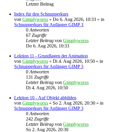
Letzter Beitrag
Index für den Schnupperkurs
von
Gimplyworxs
»
Do 6. Aug 2026, 10:33
» in
Schnupperkurs für Anfänger GIMP 3
0
Antworten
67
Zugriffe
Letzter Beitrag
von
Gimplyworxs
Do 6. Aug 2026, 10:33
Lektion 11 - Grundlagen der Animation
von
Gimplyworxs
»
Di 4. Aug 2026, 10:50
» in
Schnupperkurs für Anfänger GIMP 3
0
Antworten
131
Zugriffe
Letzter Beitrag
von
Gimplyworxs
Di 4. Aug 2026, 10:50
Lektion 10 - Auf Objekt abbilden
von
Gimplyworxs
»
So 2. Aug 2026, 20:30
» in
Schnupperkurs für Anfänger GIMP 3
0
Antworten
242
Zugriffe
Letzter Beitrag
von
Gimplyworxs
So 2. Aug 2026, 20:30