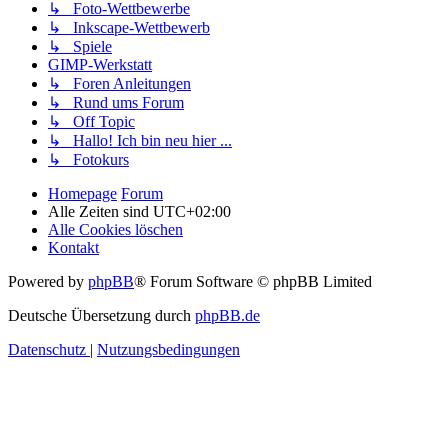
↳ Foto-Wettbewerbe
↳ Inkscape-Wettbewerb
↳ Spiele
GIMP-Werkstatt
↳ Foren Anleitungen
↳ Rund ums Forum
↳ Off Topic
↳ Hallo! Ich bin neu hier ...
↳ Fotokurs
Homepage
Forum
Alle Zeiten sind
UTC+02:00
Alle Cookies löschen
Kontakt
Powered by
phpBB
® Forum Software © phpBB Limited
Deutsche Übersetzung durch
phpBB.de
Datenschutz
|
Nutzungsbedingungen