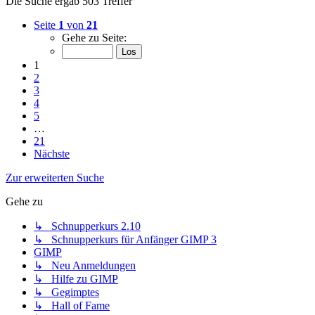
Die Suche ergab 503 Treffer
Seite
1
von
21
Gehe zu Seite:
1
2
3
4
5
…
21
Nächste
Zur erweiterten Suche
Gehe zu
↳ Schnupperkurs 2.10
↳ Schnupperkurs für Anfänger GIMP 3
GIMP
↳ Neu Anmeldungen
↳ Hilfe zu GIMP
↳ Gegimptes
↳ Hall of Fame