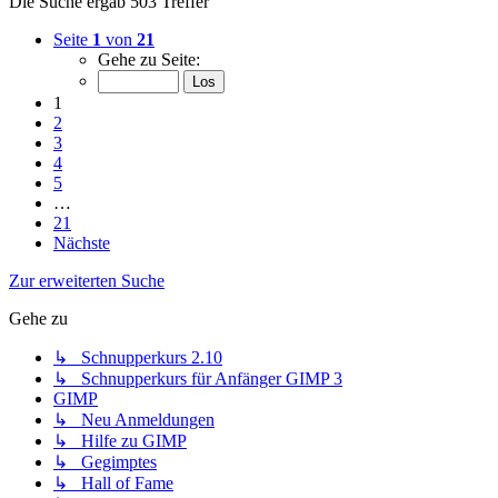
Die Suche ergab 503 Treffer
Seite
1
von
21
Gehe zu Seite:
1
2
3
4
5
…
21
Nächste
Zur erweiterten Suche
Gehe zu
↳ Schnupperkurs 2.10
↳ Schnupperkurs für Anfänger GIMP 3
GIMP
↳ Neu Anmeldungen
↳ Hilfe zu GIMP
↳ Gegimptes
↳ Hall of Fame