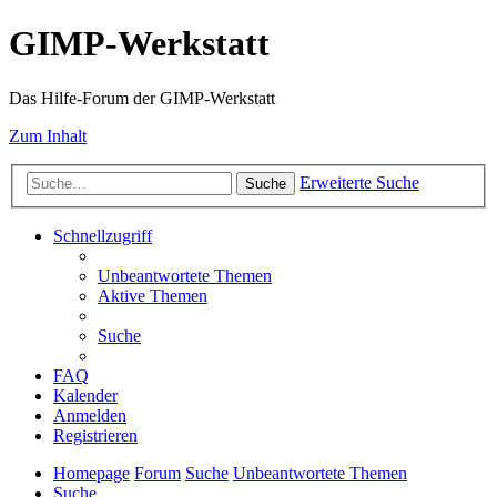
GIMP-Werkstatt
Das Hilfe-Forum der GIMP-Werkstatt
Zum Inhalt
Erweiterte Suche
Suche
Schnellzugriff
Unbeantwortete Themen
Aktive Themen
Suche
FAQ
Kalender
Anmelden
Registrieren
Homepage
Forum
Suche
Unbeantwortete Themen
Suche