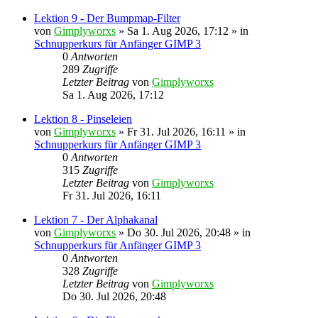
Lektion 9 - Der Bumpmap-Filter
von
Gimplyworxs
»
Sa 1. Aug 2026, 17:12
» in
Schnupperkurs für Anfänger GIMP 3
0
Antworten
289
Zugriffe
Letzter Beitrag
von
Gimplyworxs
Sa 1. Aug 2026, 17:12
Lektion 8 - Pinseleien
von
Gimplyworxs
»
Fr 31. Jul 2026, 16:11
» in
Schnupperkurs für Anfänger GIMP 3
0
Antworten
315
Zugriffe
Letzter Beitrag
von
Gimplyworxs
Fr 31. Jul 2026, 16:11
Lektion 7 - Der Alphakanal
von
Gimplyworxs
»
Do 30. Jul 2026, 20:48
» in
Schnupperkurs für Anfänger GIMP 3
0
Antworten
328
Zugriffe
Letzter Beitrag
von
Gimplyworxs
Do 30. Jul 2026, 20:48