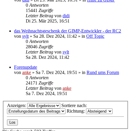
0
Antworten
15441
Zugriffe
Letzter Beitrag
von
didi
Di 25. Mär 2025, 16:51
das Weihnachtsgeschenk der GIMP-Entwickler - der RC2
von
sylt
»
Sa 28. Dez 2024, 11:42
» in
Off Topic
0
Antworten
28046
Zugriffe
Letzter Beitrag
von
sylt
Sa 28. Dez 2024, 11:42
Forenupdate
von
anke
»
Sa 7. Dez 2024, 19:51
» in
Rund ums Forum
0
Antworten
24171
Zugriffe
Letzter Beitrag
von
anke
Sa 7. Dez 2024, 19:51
Anzeigen:
Sortiere nach:
Richtung: