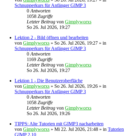
Schnupperkurs für Anfänger GIMP 3
0
Antworten
1058
Zugriffe
Letzter Beitrag
von
Gimplyworxs
So 26. Jul 2026, 19:27
Lektion 2 - Bild öffnen und bearbeiten
von
Gimplyworxs
»
So 26. Jul 2026, 19:27
» in
Schnupperkurs für Anfänger GIMP 3
0
Antworten
1169
Zugriffe
Letzter Beitrag
von
Gimplyworxs
So 26. Jul 2026, 19:27
Lektion 1 - Die Benutzeroberfläche
von
Gimplyworxs
»
So 26. Jul 2026, 19:26
» in
Schnupperkurs für Anfänger GIMP 3
0
Antworten
1058
Zugriffe
Letzter Beitrag
von
Gimplyworxs
So 26. Jul 2026, 19:26
TIPPS: Alte Tutorien mit GIMP3 nacharbeiten
von
Gimplyworxs
»
Mi 22. Jul 2026, 21:48
» in
Tutorien
GIMP 2.10