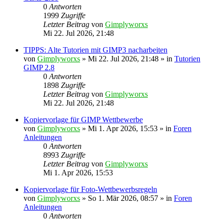
0
Antworten
1999
Zugriffe
Letzter Beitrag
von
Gimplyworxs
Mi 22. Jul 2026, 21:48
TIPPS: Alte Tutorien mit GIMP3 nacharbeiten
von
Gimplyworxs
»
Mi 22. Jul 2026, 21:48
» in
Tutorien
GIMP 2.8
0
Antworten
1898
Zugriffe
Letzter Beitrag
von
Gimplyworxs
Mi 22. Jul 2026, 21:48
Kopiervorlage für GIMP Wettbewerbe
von
Gimplyworxs
»
Mi 1. Apr 2026, 15:53
» in
Foren
Anleitungen
0
Antworten
8993
Zugriffe
Letzter Beitrag
von
Gimplyworxs
Mi 1. Apr 2026, 15:53
Kopiervorlage für Foto-Wettbewerbsregeln
von
Gimplyworxs
»
So 1. Mär 2026, 08:57
» in
Foren
Anleitungen
0
Antworten