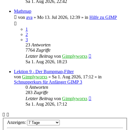
Sa 1. Aug 2026, 22:42
Mathmap
von
ava
»
Mo 13. Jul 2026, 12:39
» in
Hilfe zu GIMP
1
2
3
23
Antworten
7764
Zugriffe
Letzter Beitrag
von
Gimplyworxs
Sa 1. Aug 2026, 18:23
Lektion 9 - Der Bumpmap-Filter
von
Gimplyworxs
»
Sa 1. Aug 2026, 17:12
» in
Schnupperkurs für Anfänger GIMP 3
0
Antworten
283
Zugriffe
Letzter Beitrag
von
Gimplyworxs
Sa 1. Aug 2026, 17:12
Anzeigen: