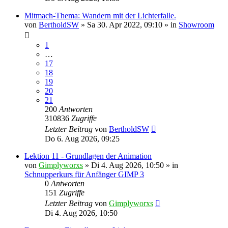
Mitmach-Thema: Wandern mit der Lichterfalle.
von
BertholdSW
»
Sa 30. Apr 2022, 09:10
» in
Showroom
1
…
17
18
19
20
21
200
Antworten
310836
Zugriffe
Letzter Beitrag
von
BertholdSW
Do 6. Aug 2026, 09:25
Lektion 11 - Grundlagen der Animation
von
Gimplyworxs
»
Di 4. Aug 2026, 10:50
» in
Schnupperkurs für Anfänger GIMP 3
0
Antworten
151
Zugriffe
Letzter Beitrag
von
Gimplyworxs
Di 4. Aug 2026, 10:50