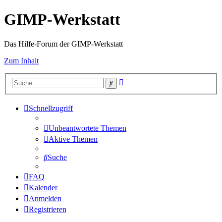
GIMP-Werkstatt
Das Hilfe-Forum der GIMP-Werkstatt
Zum Inhalt
Erweiterte
Suche
Suche
Schnellzugriff
Unbeantwortete Themen
Aktive Themen
Suche
FAQ
Kalender
Anmelden
Registrieren