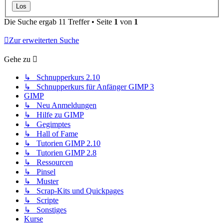
Die Suche ergab 11 Treffer • Seite
1
von
1
Zur erweiterten Suche
Gehe zu
↳ Schnupperkurs 2.10
↳ Schnupperkurs für Anfänger GIMP 3
GIMP
↳ Neu Anmeldungen
↳ Hilfe zu GIMP
↳ Gegimptes
↳ Hall of Fame
↳ Tutorien GIMP 2.10
↳ Tutorien GIMP 2.8
↳ Ressourcen
↳ Pinsel
↳ Muster
↳ Scrap-Kits und Quickpages
↳ Scripte
↳ Sonstiges
Kurse