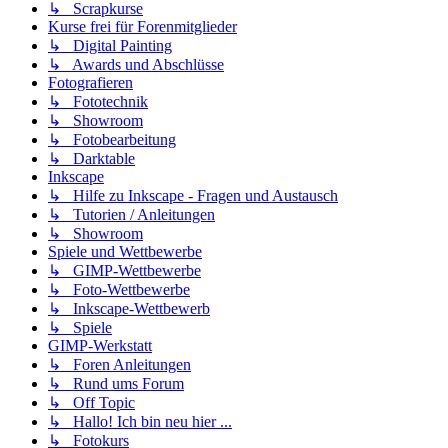
↳ Scrapkurse
Kurse frei für Forenmitglieder
↳ Digital Painting
↳ Awards und Abschlüsse
Fotografieren
↳ Fototechnik
↳ Showroom
↳ Fotobearbeitung
↳ Darktable
Inkscape
↳ Hilfe zu Inkscape - Fragen und Austausch
↳ Tutorien / Anleitungen
↳ Showroom
Spiele und Wettbewerbe
↳ GIMP-Wettbewerbe
↳ Foto-Wettbewerbe
↳ Inkscape-Wettbewerb
↳ Spiele
GIMP-Werkstatt
↳ Foren Anleitungen
↳ Rund ums Forum
↳ Off Topic
↳ Hallo! Ich bin neu hier ...
↳ Fotokurs