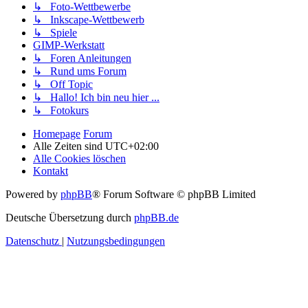
↳ Foto-Wettbewerbe
↳ Inkscape-Wettbewerb
↳ Spiele
GIMP-Werkstatt
↳ Foren Anleitungen
↳ Rund ums Forum
↳ Off Topic
↳ Hallo! Ich bin neu hier ...
↳ Fotokurs
Homepage
Forum
Alle Zeiten sind
UTC+02:00
Alle Cookies löschen
Kontakt
Powered by
phpBB
® Forum Software © phpBB Limited
Deutsche Übersetzung durch
phpBB.de
Datenschutz
|
Nutzungsbedingungen