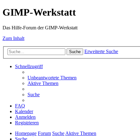
GIMP-Werkstatt
Das Hilfe-Forum der GIMP-Werkstatt
Zum Inhalt
Erweiterte Suche
Suche
Schnellzugriff
Unbeantwortete Themen
Aktive Themen
Suche
FAQ
Kalender
Anmelden
Registrieren
Homepage
Forum
Suche
Aktive Themen
Suche