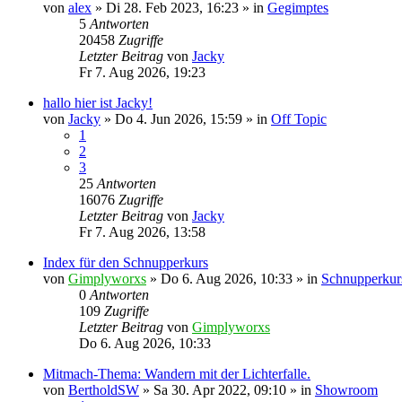
von
alex
»
Di 28. Feb 2023, 16:23
» in
Gegimptes
5
Antworten
20458
Zugriffe
Letzter Beitrag
von
Jacky
Fr 7. Aug 2026, 19:23
hallo hier ist Jacky!
von
Jacky
»
Do 4. Jun 2026, 15:59
» in
Off Topic
1
2
3
25
Antworten
16076
Zugriffe
Letzter Beitrag
von
Jacky
Fr 7. Aug 2026, 13:58
Index für den Schnupperkurs
von
Gimplyworxs
»
Do 6. Aug 2026, 10:33
» in
Schnupperkur
0
Antworten
109
Zugriffe
Letzter Beitrag
von
Gimplyworxs
Do 6. Aug 2026, 10:33
Mitmach-Thema: Wandern mit der Lichterfalle.
von
BertholdSW
»
Sa 30. Apr 2022, 09:10
» in
Showroom