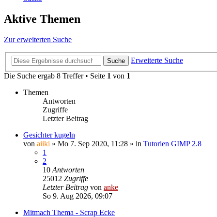
Aktive Themen
Zur erweiterten Suche
Erweiterte Suche
Suche
Die Suche ergab 8 Treffer • Seite
1
von
1
Themen
Antworten
Zugriffe
Letzter Beitrag
Gesichter kugeln
von
aiiki
»
Mo 7. Sep 2020, 11:28
» in
Tutorien GIMP 2.8
1
2
10
Antworten
25012
Zugriffe
Letzter Beitrag
von
anke
So 9. Aug 2026, 09:07
Mitmach Thema - Scrap Ecke