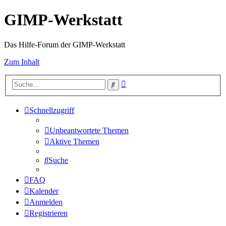
GIMP-Werkstatt
Das Hilfe-Forum der GIMP-Werkstatt
Zum Inhalt
Erweiterte
Suche
Suche
Schnellzugriff
Unbeantwortete Themen
Aktive Themen
Suche
FAQ
Kalender
Anmelden
Registrieren