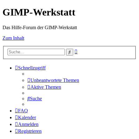
GIMP-Werkstatt
Das Hilfe-Forum der GIMP-Werkstatt
Zum Inhalt
Erweiterte
Suche
Suche
Schnellzugriff
Unbeantwortete Themen
Aktive Themen
Suche
FAQ
Kalender
Anmelden
Registrieren