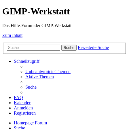
GIMP-Werkstatt
Das Hilfe-Forum der GIMP-Werkstatt
Zum Inhalt
Erweiterte Suche
Suche
Schnellzugriff
Unbeantwortete Themen
Aktive Themen
Suche
FAQ
Kalender
Anmelden
Registrieren
Homepage
Forum
Suche