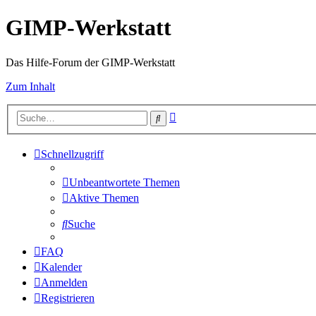
GIMP-Werkstatt
Das Hilfe-Forum der GIMP-Werkstatt
Zum Inhalt
Erweiterte
Suche
Suche
Schnellzugriff
Unbeantwortete Themen
Aktive Themen
Suche
FAQ
Kalender
Anmelden
Registrieren