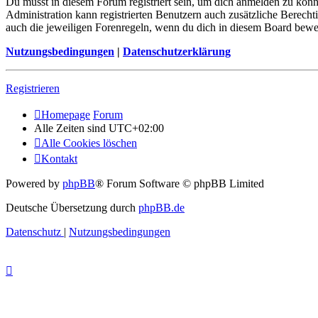
Du musst in diesem Forum registriert sein, um dich anmelden zu könne
Administration kann registrierten Benutzern auch zusätzliche Berech
auch die jeweiligen Forenregeln, wenn du dich in diesem Board bewe
Nutzungsbedingungen
|
Datenschutzerklärung
Registrieren
Homepage
Forum
Alle Zeiten sind
UTC+02:00
Alle Cookies löschen
Kontakt
Powered by
phpBB
® Forum Software © phpBB Limited
Deutsche Übersetzung durch
phpBB.de
Datenschutz
|
Nutzungsbedingungen