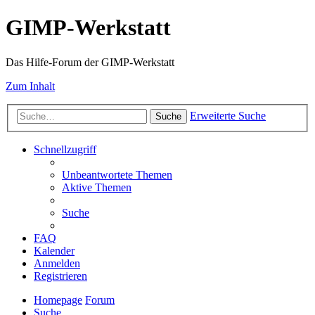
GIMP-Werkstatt
Das Hilfe-Forum der GIMP-Werkstatt
Zum Inhalt
Erweiterte Suche
Suche
Schnellzugriff
Unbeantwortete Themen
Aktive Themen
Suche
FAQ
Kalender
Anmelden
Registrieren
Homepage
Forum
Suche