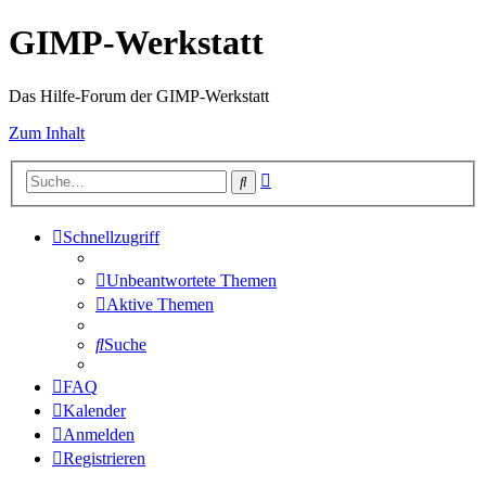
GIMP-Werkstatt
Das Hilfe-Forum der GIMP-Werkstatt
Zum Inhalt
Erweiterte
Suche
Suche
Schnellzugriff
Unbeantwortete Themen
Aktive Themen
Suche
FAQ
Kalender
Anmelden
Registrieren