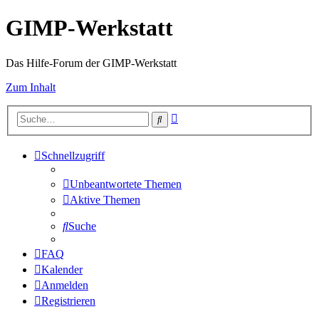
GIMP-Werkstatt
Das Hilfe-Forum der GIMP-Werkstatt
Zum Inhalt
Erweiterte
Suche
Suche
Schnellzugriff
Unbeantwortete Themen
Aktive Themen
Suche
FAQ
Kalender
Anmelden
Registrieren