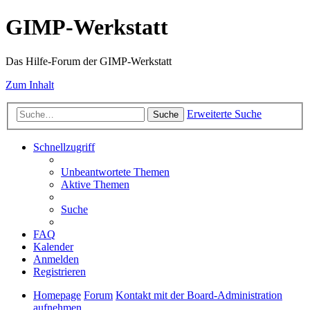
GIMP-Werkstatt
Das Hilfe-Forum der GIMP-Werkstatt
Zum Inhalt
Erweiterte Suche
Suche
Schnellzugriff
Unbeantwortete Themen
Aktive Themen
Suche
FAQ
Kalender
Anmelden
Registrieren
Homepage
Forum
Kontakt mit der Board-Administration
aufnehmen