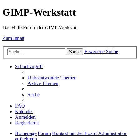
GIMP-Werkstatt
Das Hilfe-Forum der GIMP-Werkstatt
Zum Inhalt
Erweiterte Suche
Suche
Schnellzugriff
Unbeantwortete Themen
Aktive Themen
Suche
FAQ
Kalender
Anmelden
Registrieren
Homepage
Forum
Kontakt mit der Board-Administration
aufnehmen