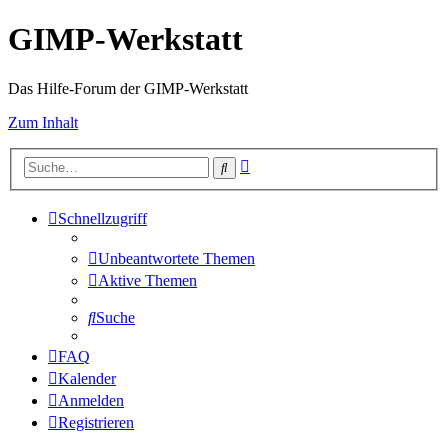
GIMP-Werkstatt
Das Hilfe-Forum der GIMP-Werkstatt
Zum Inhalt
Erweiterte
Suche
Suche
Schnellzugriff
Unbeantwortete Themen
Aktive Themen
Suche
FAQ
Kalender
Anmelden
Registrieren