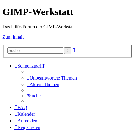
GIMP-Werkstatt
Das Hilfe-Forum der GIMP-Werkstatt
Zum Inhalt
Erweiterte
Suche
Suche
Schnellzugriff
Unbeantwortete Themen
Aktive Themen
Suche
FAQ
Kalender
Anmelden
Registrieren