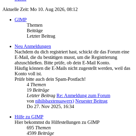
Aktuelle Zeit: Mo 10. Aug 2026, 08:12
GIMP
Themen
Beiträge
Letzter Beitrag
Neu Anmeldungen
Nachdem du dich registriert hast, schickt dir das Forum eine
E-Mail, die du bestätigen musst, um die Registrierung
abzuschließen. Bitte prüfe, ob dein E-Mail Konto.
Häufig können die E-Mails nicht zugestellt werden, weil das
Konto voll ist.
Prüfe bitte auch dein Spam-Postfach!
4
Themen
19
Beiträge
Letzter Beitrag
Re: Anmeldung zum Forum
von
nihilsbaxtenuawerx)
Neuester Beitrag
Do 27. Nov 2025, 16:34
Hilfe zu GIMP
Hier bekommst du Hilfestellungen zu GIMP
695
Themen
4599
Beiträge