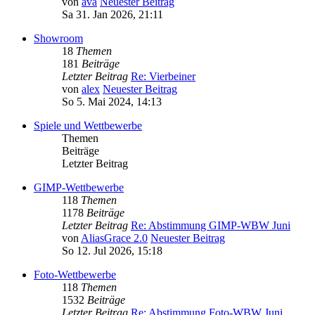
von
ava
Neuester Beitrag
Sa 31. Jan 2026, 21:11
Showroom
18
Themen
181
Beiträge
Letzter Beitrag
Re: Vierbeiner
von
alex
Neuester Beitrag
So 5. Mai 2024, 14:13
Spiele und Wettbewerbe
Themen
Beiträge
Letzter Beitrag
GIMP-Wettbewerbe
118
Themen
1178
Beiträge
Letzter Beitrag
Re: Abstimmung GIMP-WBW Juni
von
AliasGrace 2.0
Neuester Beitrag
So 12. Jul 2026, 15:18
Foto-Wettbewerbe
118
Themen
1532
Beiträge
Letzter Beitrag
Re: Abstimmung Foto-WBW Juni