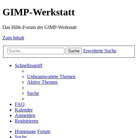
GIMP-Werkstatt
Das Hilfe-Forum der GIMP-Werkstatt
Zum Inhalt
Erweiterte Suche
Suche
Schnellzugriff
Unbeantwortete Themen
Aktive Themen
Suche
FAQ
Kalender
Anmelden
Registrieren
Homepage
Forum
Suche