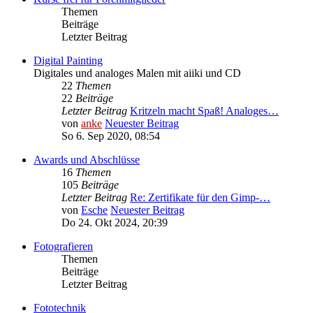
Themen
Beiträge
Letzter Beitrag
Digital Painting
Digitales und analoges Malen mit aiiki und CD
22
Themen
22
Beiträge
Letzter Beitrag
Kritzeln macht Spaß! Analoges…
von
anke
Neuester Beitrag
So 6. Sep 2020, 08:54
Awards und Abschlüsse
16
Themen
105
Beiträge
Letzter Beitrag
Re: Zertifikate für den Gimp-…
von
Esche
Neuester Beitrag
Do 24. Okt 2024, 20:39
Fotografieren
Themen
Beiträge
Letzter Beitrag
Fototechnik