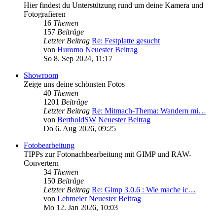
Hier findest du Unterstützung rund um deine Kamera und
Fotografieren
16
Themen
157
Beiträge
Letzter Beitrag
Re: Festplatte gesucht
von
Huromo
Neuester Beitrag
So 8. Sep 2024, 11:17
Showroom
Zeige uns deine schönsten Fotos
40
Themen
1201
Beiträge
Letzter Beitrag
Re: Mitmach-Thema: Wandern mi…
von
BertholdSW
Neuester Beitrag
Do 6. Aug 2026, 09:25
Fotobearbeitung
TIPPs zur Fotonachbearbeitung mit GIMP und RAW-
Convertern
34
Themen
150
Beiträge
Letzter Beitrag
Re: Gimp 3.0.6 : Wie mache ic…
von
Lehmeier
Neuester Beitrag
Mo 12. Jan 2026, 10:03