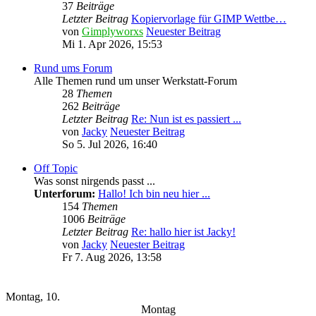
37
Beiträge
Letzter Beitrag
Kopiervorlage für GIMP Wettbe…
von
Gimplyworxs
Neuester Beitrag
Mi 1. Apr 2026, 15:53
Rund ums Forum
Alle Themen rund um unser Werkstatt-Forum
28
Themen
262
Beiträge
Letzter Beitrag
Re: Nun ist es passiert ...
von
Jacky
Neuester Beitrag
So 5. Jul 2026, 16:40
Off Topic
Was sonst nirgends passt ...
Unterforum:
Hallo! Ich bin neu hier ...
154
Themen
1006
Beiträge
Letzter Beitrag
Re: hallo hier ist Jacky!
von
Jacky
Neuester Beitrag
Fr 7. Aug 2026, 13:58
Wochen-Übersicht
Montag, 10.
Montag