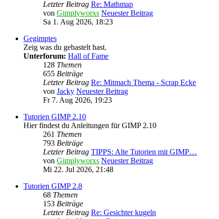
Letzter Beitrag
Re: Mathmap
von
Gimplyworxs
Neuester Beitrag
Sa 1. Aug 2026, 18:23
Gegimptes
Zeig was du gebastelt hast.
Unterforum:
Hall of Fame
128
Themen
655
Beiträge
Letzter Beitrag
Re: Mitmach Thema - Scrap Ecke
von
Jacky
Neuester Beitrag
Fr 7. Aug 2026, 19:23
Tutorien GIMP 2.10
Hier findest du Anleitungen für GIMP 2.10
261
Themen
793
Beiträge
Letzter Beitrag
TIPPS: Alte Tutorien mit GIMP…
von
Gimplyworxs
Neuester Beitrag
Mi 22. Jul 2026, 21:48
Tutorien GIMP 2.8
68
Themen
153
Beiträge
Letzter Beitrag
Re: Gesichter kugeln