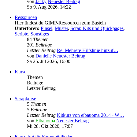
von
Jacky
Neuester Beitrag
So 9. Aug 2026, 14:22
Ressourcen
Hier findest du GIMP-Ressourcen zum Basteln
Unterforen:
Pinsel
,
Muster
,
Scrap-Kits und Quickpages
,
Scripte
,
Sonstiges
84
Themen
201
Beiträge
Letzter Beitrag
Re: Mehrere Hilfslinie hinzuf…
von
Danielle
Neuester Beitrag
Sa 25. Jul 2026, 16:00
Kurse
Themen
Beiträge
Letzter Beitrag
Scrapkurse
5
Themen
5
Beiträge
Letzter Beitrag
Kitkurs von eibauoma 2014 - W…
von
Eibauoma
Neuester Beitrag
Mi 28. Okt 2020, 17:07
Kurse frei für Forenmitglieder