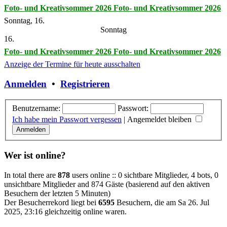
Foto- und Kreativsommer 2026
Foto- und Kreativsommer 2026
Sonntag, 16.
Sonntag
16.
Foto- und Kreativsommer 2026
Foto- und Kreativsommer 2026
Anzeige der Termine für heute ausschalten
Anmelden
•
Registrieren
Benutzername:
Passwort:
Ich habe mein Passwort vergessen
|
Angemeldet bleiben
Wer ist online?
In total there are
878
users online :: 0 sichtbare Mitglieder, 4 bots, 0
unsichtbare Mitglieder and 874 Gäste (basierend auf den aktiven
Besuchern der letzten 5 Minuten)
Der Besucherrekord liegt bei
6595
Besuchern, die am Sa 26. Jul
2025, 23:16 gleichzeitig online waren.