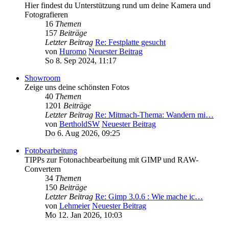
Hier findest du Unterstützung rund um deine Kamera und
Fotografieren
16
Themen
157
Beiträge
Letzter Beitrag
Re: Festplatte gesucht
von
Huromo
Neuester Beitrag
So 8. Sep 2024, 11:17
Showroom
Zeige uns deine schönsten Fotos
40
Themen
1201
Beiträge
Letzter Beitrag
Re: Mitmach-Thema: Wandern mi…
von
BertholdSW
Neuester Beitrag
Do 6. Aug 2026, 09:25
Fotobearbeitung
TIPPs zur Fotonachbearbeitung mit GIMP und RAW-
Convertern
34
Themen
150
Beiträge
Letzter Beitrag
Re: Gimp 3.0.6 : Wie mache ic…
von
Lehmeier
Neuester Beitrag
Mo 12. Jan 2026, 10:03