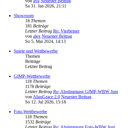
von
ava
Neuester Beitrag
Sa 31. Jan 2026, 21:11
Showroom
18
Themen
181
Beiträge
Letzter Beitrag
Re: Vierbeiner
von
alex
Neuester Beitrag
So 5. Mai 2024, 14:13
Spiele und Wettbewerbe
Themen
Beiträge
Letzter Beitrag
GIMP-Wettbewerbe
118
Themen
1178
Beiträge
Letzter Beitrag
Re: Abstimmung GIMP-WBW Juni
von
AliasGrace 2.0
Neuester Beitrag
So 12. Jul 2026, 15:18
Foto-Wettbewerbe
118
Themen
1532
Beiträge
Letzter Beitrag
Re: Abstimmung Foto-WBW Juni