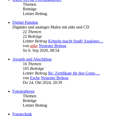
Themen
Beiträge
Letzter Beitrag
Digital Painting
Digitales und analoges Malen mit aiiki und CD
22
Themen
22
Beiträge
Letzter Beitrag
Kritzeln macht Spaß! Analoges…
von
anke
Neuester Beitrag
So 6. Sep 2020, 08:54
Awards und Abschlüsse
16
Themen
105
Beiträge
Letzter Beitrag
Re: Zertifikate für den Gimp-…
von
Esche
Neuester Beitrag
Do 24. Okt 2024, 20:39
Fotografieren
Themen
Beiträge
Letzter Beitrag
Fototechnik