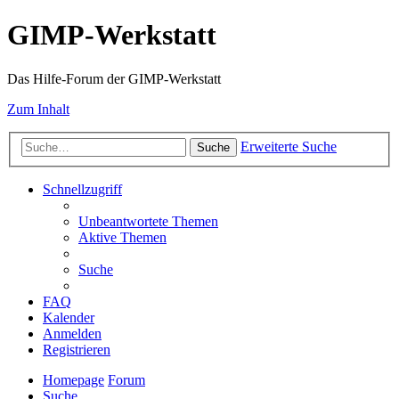
GIMP-Werkstatt
Das Hilfe-Forum der GIMP-Werkstatt
Zum Inhalt
Erweiterte Suche
Suche
Schnellzugriff
Unbeantwortete Themen
Aktive Themen
Suche
FAQ
Kalender
Anmelden
Registrieren
Homepage
Forum
Suche