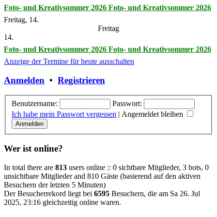
Foto- und Kreativsommer 2026
Foto- und Kreativsommer 2026
Freitag, 14.
Freitag
14.
Foto- und Kreativsommer 2026
Foto- und Kreativsommer 2026
Anzeige der Termine für heute ausschalten
Anmelden
•
Registrieren
Benutzername:
Passwort:
Ich habe mein Passwort vergessen
|
Angemeldet bleiben
Wer ist online?
In total there are
813
users online :: 0 sichtbare Mitglieder, 3 bots, 0
unsichtbare Mitglieder and 810 Gäste (basierend auf den aktiven
Besuchern der letzten 5 Minuten)
Der Besucherrekord liegt bei
6595
Besuchern, die am Sa 26. Jul
2025, 23:16 gleichzeitig online waren.