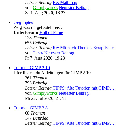
Letzter Beitrag
Re: Mathmap
von
Gimplyworxs
Neuester Beitrag
Sa 1. Aug 2026, 18:23
Gegimptes
Zeig was du gebastelt hast.
Unterforum:
Hall of Fame
128
Themen
655
Beiträge
Letzter Beitrag
Re: Mitmach Thema - Scrap Ecke
von
Jacky
Neuester Beitrag
Fr 7. Aug 2026, 19:23
Tutorien GIMP 2.10
Hier findest du Anleitungen für GIMP 2.10
261
Themen
793
Beiträge
Letzter Beitrag
TIPPS: Alte Tutorien mit GIMP…
von
Gimplyworxs
Neuester Beitrag
Mi 22. Jul 2026, 21:48
Tutorien GIMP 2.8
68
Themen
147
Beiträge
Letzter Beitrag
TIPPS: Alte Tutorien mit GIMP…