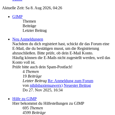
Aktuelle Zeit: Sa 8. Aug 2026, 04:26
GIMP
Themen
Beiträge
Letzter Beitrag
Neu Anmeldungen
Nachdem du dich registriert hast, schickt dir das Forum eine
E-Mail, die du bestätigen musst, um die Registrierung
abzuschließen. Bitte prüfe, ob dein E-Mail Konto.
Häufig können die E-Mails nicht zugestellt werden, weil das
Konto voll ist.
Prüfe bitte auch dein Spam-Postfach!
4
Themen
19
Beiträge
Letzter Beitrag
Re: Anmeldung zum Forum
von
nihilsbaxtenuawerx)
Neuester Beitrag
Do 27. Nov 2025, 16:34
Hilfe zu GIMP
Hier bekommst du Hilfestellungen zu GIMP
695
Themen
4599
Beiträge