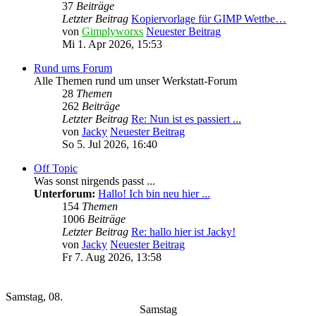
37
Beiträge
Letzter Beitrag
Kopiervorlage für GIMP Wettbe…
von
Gimplyworxs
Neuester Beitrag
Mi 1. Apr 2026, 15:53
Rund ums Forum
Alle Themen rund um unser Werkstatt-Forum
28
Themen
262
Beiträge
Letzter Beitrag
Re: Nun ist es passiert ...
von
Jacky
Neuester Beitrag
So 5. Jul 2026, 16:40
Off Topic
Was sonst nirgends passt ...
Unterforum:
Hallo! Ich bin neu hier ...
154
Themen
1006
Beiträge
Letzter Beitrag
Re: hallo hier ist Jacky!
von
Jacky
Neuester Beitrag
Fr 7. Aug 2026, 13:58
Wochen-Übersicht
Samstag, 08.
Samstag