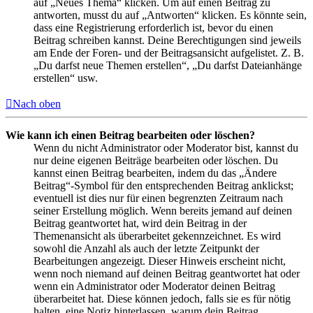
auf „Neues Thema“ klicken. Um auf einen Beitrag zu
antworten, musst du auf „Antworten“ klicken. Es könnte sein,
dass eine Registrierung erforderlich ist, bevor du einen
Beitrag schreiben kannst. Deine Berechtigungen sind jeweils
am Ende der Foren- und der Beitragsansicht aufgelistet. Z. B.
„Du darfst neue Themen erstellen“, „Du darfst Dateianhänge
erstellen“ usw.
Nach oben
Wie kann ich einen Beitrag bearbeiten oder löschen?
Wenn du nicht Administrator oder Moderator bist, kannst du
nur deine eigenen Beiträge bearbeiten oder löschen. Du
kannst einen Beitrag bearbeiten, indem du das „Ändere
Beitrag“-Symbol für den entsprechenden Beitrag anklickst;
eventuell ist dies nur für einen begrenzten Zeitraum nach
seiner Erstellung möglich. Wenn bereits jemand auf deinen
Beitrag geantwortet hat, wird dein Beitrag in der
Themenansicht als überarbeitet gekennzeichnet. Es wird
sowohl die Anzahl als auch der letzte Zeitpunkt der
Bearbeitungen angezeigt. Dieser Hinweis erscheint nicht,
wenn noch niemand auf deinen Beitrag geantwortet hat oder
wenn ein Administrator oder Moderator deinen Beitrag
überarbeitet hat. Diese können jedoch, falls sie es für nötig
halten, eine Notiz hinterlassen, warum dein Beitrag