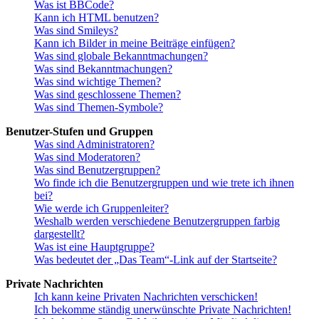
Was ist BBCode?
Kann ich HTML benutzen?
Was sind Smileys?
Kann ich Bilder in meine Beiträge einfügen?
Was sind globale Bekanntmachungen?
Was sind Bekanntmachungen?
Was sind wichtige Themen?
Was sind geschlossene Themen?
Was sind Themen-Symbole?
Benutzer-Stufen und Gruppen
Was sind Administratoren?
Was sind Moderatoren?
Was sind Benutzergruppen?
Wo finde ich die Benutzergruppen und wie trete ich ihnen
bei?
Wie werde ich Gruppenleiter?
Weshalb werden verschiedene Benutzergruppen farbig
dargestellt?
Was ist eine Hauptgruppe?
Was bedeutet der „Das Team“-Link auf der Startseite?
Private Nachrichten
Ich kann keine Privaten Nachrichten verschicken!
Ich bekomme ständig unerwünschte Private Nachrichten!