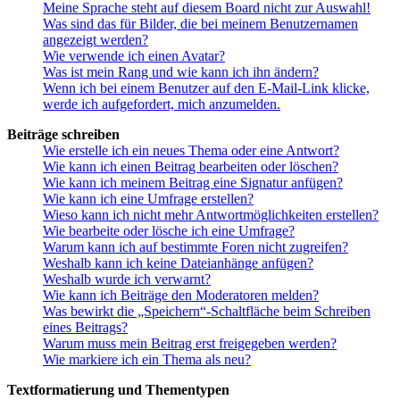
Meine Sprache steht auf diesem Board nicht zur Auswahl!
Was sind das für Bilder, die bei meinem Benutzernamen
angezeigt werden?
Wie verwende ich einen Avatar?
Was ist mein Rang und wie kann ich ihn ändern?
Wenn ich bei einem Benutzer auf den E-Mail-Link klicke,
werde ich aufgefordert, mich anzumelden.
Beiträge schreiben
Wie erstelle ich ein neues Thema oder eine Antwort?
Wie kann ich einen Beitrag bearbeiten oder löschen?
Wie kann ich meinem Beitrag eine Signatur anfügen?
Wie kann ich eine Umfrage erstellen?
Wieso kann ich nicht mehr Antwortmöglichkeiten erstellen?
Wie bearbeite oder lösche ich eine Umfrage?
Warum kann ich auf bestimmte Foren nicht zugreifen?
Weshalb kann ich keine Dateianhänge anfügen?
Weshalb wurde ich verwarnt?
Wie kann ich Beiträge den Moderatoren melden?
Was bewirkt die „Speichern“-Schaltfläche beim Schreiben
eines Beitrags?
Warum muss mein Beitrag erst freigegeben werden?
Wie markiere ich ein Thema als neu?
Textformatierung und Thementypen