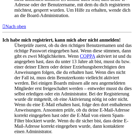
Adresse oder der Benutzername, mit dem du dich registrieren
möchtest, gesperrt wurden. Um Hilfe zu erhalten, wende dich
an die Board-Administration.
Nach oben
Ich habe mich registriert, kann mich aber nicht anmelden!
Überprüfe zuerst, ob du den richtigen Benutzernamen und das
richtige Passwort eingegeben hast. Wenn diese stimmen, dann
gibt es zwei Möglichkeiten. Wenn
COPPA
aktiviert ist und du
angegeben hast, dass du unter 13 Jahre alt bist, musst du bzw.
einer deiner Eltern oder deiner Erziehungsberechtigten den
Anweisungen folgen, die du erhalten hast. Wenn dies nicht
der Fall ist, muss dein Benutzerkonto vielleicht aktiviert
werden. Bei einigen Boards müssen alle neu angemeldeten
Mitglieder erst freigeschaltet werden – entweder musst du dies
selbst erledigen oder ein Administrator. Bei der Registrierung
wurde dir mitgeteilt, ob eine Aktivierung nötig ist oder nicht.
Wenn du eine E-Mail erhalten hast, folge den dort enthaltenen
Anweisungen. Ansonsten prüfe, ob du deine E-Mail-Adresse
korrekt eingegeben hast oder die E-Mail von einem Spam-
Filter blockiert wurde. Wenn du dir sicher bist, dass deine E-
Mail-Adresse korrekt eingegeben wurde, dann kontaktiere
einen Administrator.