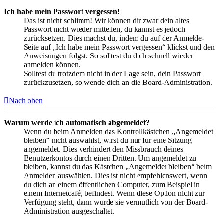
Ich habe mein Passwort vergessen!
Das ist nicht schlimm! Wir können dir zwar dein altes
Passwort nicht wieder mitteilen, du kannst es jedoch
zurücksetzen. Dies machst du, indem du auf der Anmelde-
Seite auf „Ich habe mein Passwort vergessen“ klickst und den
Anweisungen folgst. So solltest du dich schnell wieder
anmelden können.
Solltest du trotzdem nicht in der Lage sein, dein Passwort
zurückzusetzen, so wende dich an die Board-Administration.
Nach oben
Warum werde ich automatisch abgemeldet?
Wenn du beim Anmelden das Kontrollkästchen „Angemeldet
bleiben“ nicht auswählst, wirst du nur für eine Sitzung
angemeldet. Dies verhindert den Missbrauch deines
Benutzerkontos durch einen Dritten. Um angemeldet zu
bleiben, kannst du das Kästchen „Angemeldet bleiben“ beim
Anmelden auswählen. Dies ist nicht empfehlenswert, wenn
du dich an einem öffentlichen Computer, zum Beispiel in
einem Internetcafé, befindest. Wenn diese Option nicht zur
Verfügung steht, dann wurde sie vermutlich von der Board-
Administration ausgeschaltet.