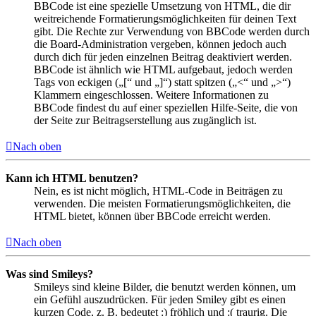
BBCode ist eine spezielle Umsetzung von HTML, die dir
weitreichende Formatierungsmöglichkeiten für deinen Text
gibt. Die Rechte zur Verwendung von BBCode werden durch
die Board-Administration vergeben, können jedoch auch
durch dich für jeden einzelnen Beitrag deaktiviert werden.
BBCode ist ähnlich wie HTML aufgebaut, jedoch werden
Tags von eckigen („[“ und „]“) statt spitzen („<“ und „>“)
Klammern eingeschlossen. Weitere Informationen zu
BBCode findest du auf einer speziellen Hilfe-Seite, die von
der Seite zur Beitragserstellung aus zugänglich ist.
Nach oben
Kann ich HTML benutzen?
Nein, es ist nicht möglich, HTML-Code in Beiträgen zu
verwenden. Die meisten Formatierungsmöglichkeiten, die
HTML bietet, können über BBCode erreicht werden.
Nach oben
Was sind Smileys?
Smileys sind kleine Bilder, die benutzt werden können, um
ein Gefühl auszudrücken. Für jeden Smiley gibt es einen
kurzen Code, z. B. bedeutet :) fröhlich und :( traurig. Die