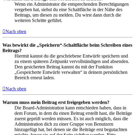
Wenn ein Administrator die entsprechenden Berechtigungen
vergeben hat, siehst du eine Schaltfläche in der Nähe des
Beitrags, um diesen zu melden. Du wirst dann durch die
weiteren Schritte geführt.
Nach oben
Was bewirkt die „Speichern“-Schaltfläche beim Schreiben eines
Beitrags?
Hiermit kannst du die geschriebene Entwürfe speichern und
zu einem späteren Zeitpunkt vervollständigen und absenden.
Den gesicherten Beitrag kannst du mit der Funktion
„Gespeicherte Entwürfe verwalten“ in deinem persönlichen
Bereich erneut laden.
Nach oben
Warum muss mein Beitrag erst freigegeben werden?
Die Board-Administration kann entschieden haben, dass in
dem Forum, in dem du einen Beitrag erstellt hast, die Beiträge
zuerst geprüft werden müssen. Es ist auch möglich, dass die
Administration dich zu einer Gruppe von Benutzern
hinzugefügt hat, bei denen sie die Beiträge erst begutachten
möchte, bevor sie auf der Seite sichtbar werden. Bitte