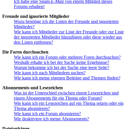
Ich habe eine Spam-E-Mail von einem Mitglied dieses
Forums erhalten!
Freunde und ignorierte Mitglieder
Wozu benötige ich die Listen der Freunde und ignorierten
Mitglieder?
Wie kann ich Mitglieder zur Liste der Freunde oder zur Liste
der ignorierten Mitglieder hinzufügen oder diese wieder aus
den Listen entfernen?
Die Foren durchsuchen
Wie kann ich ein Forum oder mehrere Foren durchsuchen?
Weshalb erhalte ich bei der Suche keine Ergebnisse?
Warum bekomme ich bei der Suche eine leere Seite?
Wie kann ich nach Mitgliedern suchen?
Wie kann ich meine eigenen Beiträge und Themen finden?
Abonnements und Lesezeichen
Was ist der Unterschied zwischen einem Lesezeichen und
einem Abonnements für ein Thema oder Forum?
Wie kann ich ein Lesezeichen auf ein Thema setzen oder ein
Thema abonnieren?
Wie kann ich ein Forum abonnieren?
Wie deaktiviere ich meine Abonnements?
Dateianhänge