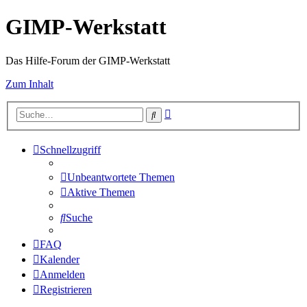
GIMP-Werkstatt
Das Hilfe-Forum der GIMP-Werkstatt
Zum Inhalt
Erweiterte
Suche
Suche
Schnellzugriff
Unbeantwortete Themen
Aktive Themen
Suche
FAQ
Kalender
Anmelden
Registrieren