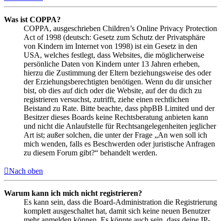
Was ist COPPA?
COPPA, ausgeschrieben Children’s Online Privacy Protection
Act of 1998 (deutsch: Gesetz zum Schutz der Privatsphäre
von Kindern im Internet von 1998) ist ein Gesetz in den
USA, welches festlegt, dass Websites, die möglicherweise
persönliche Daten von Kindern unter 13 Jahren erheben,
hierzu die Zustimmung der Eltern beziehungsweise des oder
der Erziehungsberechtigten benötigen. Wenn du dir unsicher
bist, ob dies auf dich oder die Website, auf der du dich zu
registrieren versuchst, zutrifft, ziehe einen rechtlichen
Beistand zu Rate. Bitte beachte, dass phpBB Limited und der
Besitzer dieses Boards keine Rechtsberatung anbieten kann
und nicht die Anlaufstelle für Rechtsangelegenheiten jeglicher
Art ist; außer solchen, die unter der Frage „An wen soll ich
mich wenden, falls es Beschwerden oder juristische Anfragen
zu diesem Forum gibt?“ behandelt werden.
Nach oben
Warum kann ich mich nicht registrieren?
Es kann sein, dass die Board-Administration die Registrierung
komplett ausgeschaltet hat, damit sich keine neuen Benutzer
mehr anmelden können. Es könnte auch sein, dass deine IP-