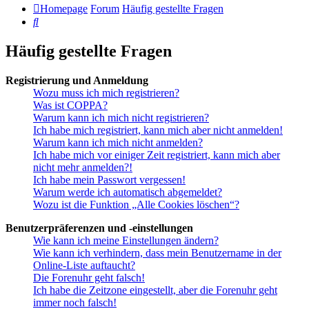
Homepage
Forum
Häufig gestellte Fragen
Suche
Häufig gestellte Fragen
Registrierung und Anmeldung
Wozu muss ich mich registrieren?
Was ist COPPA?
Warum kann ich mich nicht registrieren?
Ich habe mich registriert, kann mich aber nicht anmelden!
Warum kann ich mich nicht anmelden?
Ich habe mich vor einiger Zeit registriert, kann mich aber
nicht mehr anmelden?!
Ich habe mein Passwort vergessen!
Warum werde ich automatisch abgemeldet?
Wozu ist die Funktion „Alle Cookies löschen“?
Benutzerpräferenzen und -einstellungen
Wie kann ich meine Einstellungen ändern?
Wie kann ich verhindern, dass mein Benutzername in der
Online-Liste auftaucht?
Die Forenuhr geht falsch!
Ich habe die Zeitzone eingestellt, aber die Forenuhr geht
immer noch falsch!