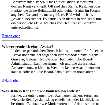
Benutzernamen stehen. Eines dieser Bilder ist meist mit
deinem Rang verknüpft: Oft sind dies Sterne, Kästchen oder
Punkte, die deine Beitragszahl oder deinen Status im Forum
angeben. Das andere, meist größere, Bild wird auch als
„Avatar“ bezeichnet. Es handelt sich hierbei in der Regel um
ein persönliches Bild, welches von Benutzer zu Benutzer
unterschiedlich ist.
Nach oben
Wie verwende ich einen Avatar?
In deinem persönlichen Bereich kannst du unter „Profil“ einen
Avatar über eine der folgenden vier Methoden hinzufügen:
Gravatar, Galerie, Remote oder Hochladen. Die Board-
Administration kann bestimmen, ob und wie die Benutzer
Avatare benutzen können. Wenn du keinen Avatar benutzen
kannst, solltest du die Board-Administration kontaktieren.
Nach oben
Was ist mein Rang und wie kann ich ihn ändern?
Ränge, die unter deinem Benutzernamen stehen, zeigen an,
wie viele Beiträge du bislang erstellt hast oder identifizieren
bestimmte Benutzer wie Moderatoren und Administratoren.