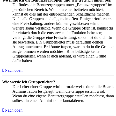
Wo finde ich die Benutzergruppen und wie trete ich ihnen bei?
Du findest die Benutzergruppen unter „Benutzergruppen“ im
persönlichen Bereich. Wenn du einer beitreten möchtest,
kannst du dies mit der entsprechenden Schaltfläche machen.
Nicht alle Gruppen sind allgemein offen. Einige erfordern erst
eine Freischaltung, andere können geschlossen sein und
weitere sogar versteckt. Wenn die Gruppe offen ist, kannst du
ihr einfach durch die entsprechende Funktion beitreten;
verlangt die Gruppe eine Freischaltung, so kannst du dich für
sie bewerben. Ein Gruppenleiter muss daraufhin deinen
Antrag annehmen. Er könnte fragen, warum du in die Gruppe
aufgenommen werden möchtest. Bitte belästige keinen
Gruppenleiter, wenn er dich ablehnt, er wird einen Grund
dafür haben.
Nach oben
Wie werde ich Gruppenleiter?
Der Leiter einer Gruppe wird normalerweise durch die Board-
Administration festgelegt, wenn die Gruppe erstellt wird.
Wenn du eine eigene Benutzergruppe erstellen möchtest, dann
solltest du einen Administrator kontaktieren.
Nach oben