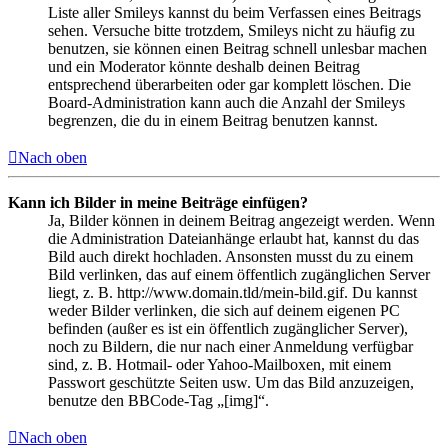
Liste aller Smileys kannst du beim Verfassen eines Beitrags
sehen. Versuche bitte trotzdem, Smileys nicht zu häufig zu
benutzen, sie können einen Beitrag schnell unlesbar machen
und ein Moderator könnte deshalb deinen Beitrag
entsprechend überarbeiten oder gar komplett löschen. Die
Board-Administration kann auch die Anzahl der Smileys
begrenzen, die du in einem Beitrag benutzen kannst.
Nach oben
Kann ich Bilder in meine Beiträge einfügen?
Ja, Bilder können in deinem Beitrag angezeigt werden. Wenn
die Administration Dateianhänge erlaubt hat, kannst du das
Bild auch direkt hochladen. Ansonsten musst du zu einem
Bild verlinken, das auf einem öffentlich zugänglichen Server
liegt, z. B. http://www.domain.tld/mein-bild.gif. Du kannst
weder Bilder verlinken, die sich auf deinem eigenen PC
befinden (außer es ist ein öffentlich zugänglicher Server),
noch zu Bildern, die nur nach einer Anmeldung verfügbar
sind, z. B. Hotmail- oder Yahoo-Mailboxen, mit einem
Passwort geschützte Seiten usw. Um das Bild anzuzeigen,
benutze den BBCode-Tag „[img]“.
Nach oben