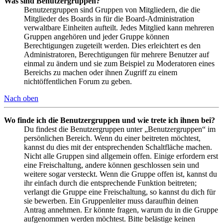
Was sind Benutzergruppen?
Benutzergruppen sind Gruppen von Mitgliedern, die die
Mitglieder des Boards in für die Board-Administration
verwaltbare Einheiten aufteilt. Jedes Mitglied kann mehreren
Gruppen angehören und jeder Gruppe können
Berechtigungen zugeteilt werden. Dies erleichtert es den
Administratoren, Berechtigungen für mehrere Benutzer auf
einmal zu ändern und sie zum Beispiel zu Moderatoren eines
Bereichs zu machen oder ihnen Zugriff zu einem
nichtöffentlichen Forum zu geben.
Nach oben
Wo finde ich die Benutzergruppen und wie trete ich ihnen bei?
Du findest die Benutzergruppen unter „Benutzergruppen“ im
persönlichen Bereich. Wenn du einer beitreten möchtest,
kannst du dies mit der entsprechenden Schaltfläche machen.
Nicht alle Gruppen sind allgemein offen. Einige erfordern erst
eine Freischaltung, andere können geschlossen sein und
weitere sogar versteckt. Wenn die Gruppe offen ist, kannst du
ihr einfach durch die entsprechende Funktion beitreten;
verlangt die Gruppe eine Freischaltung, so kannst du dich für
sie bewerben. Ein Gruppenleiter muss daraufhin deinen
Antrag annehmen. Er könnte fragen, warum du in die Gruppe
aufgenommen werden möchtest. Bitte belästige keinen