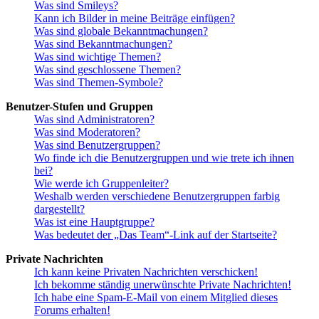
Was sind Smileys?
Kann ich Bilder in meine Beiträge einfügen?
Was sind globale Bekanntmachungen?
Was sind Bekanntmachungen?
Was sind wichtige Themen?
Was sind geschlossene Themen?
Was sind Themen-Symbole?
Benutzer-Stufen und Gruppen
Was sind Administratoren?
Was sind Moderatoren?
Was sind Benutzergruppen?
Wo finde ich die Benutzergruppen und wie trete ich ihnen
bei?
Wie werde ich Gruppenleiter?
Weshalb werden verschiedene Benutzergruppen farbig
dargestellt?
Was ist eine Hauptgruppe?
Was bedeutet der „Das Team“-Link auf der Startseite?
Private Nachrichten
Ich kann keine Privaten Nachrichten verschicken!
Ich bekomme ständig unerwünschte Private Nachrichten!
Ich habe eine Spam-E-Mail von einem Mitglied dieses
Forums erhalten!