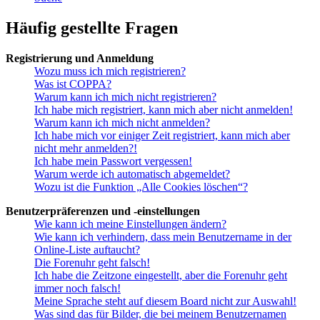
Häufig gestellte Fragen
Registrierung und Anmeldung
Wozu muss ich mich registrieren?
Was ist COPPA?
Warum kann ich mich nicht registrieren?
Ich habe mich registriert, kann mich aber nicht anmelden!
Warum kann ich mich nicht anmelden?
Ich habe mich vor einiger Zeit registriert, kann mich aber
nicht mehr anmelden?!
Ich habe mein Passwort vergessen!
Warum werde ich automatisch abgemeldet?
Wozu ist die Funktion „Alle Cookies löschen“?
Benutzerpräferenzen und -einstellungen
Wie kann ich meine Einstellungen ändern?
Wie kann ich verhindern, dass mein Benutzername in der
Online-Liste auftaucht?
Die Forenuhr geht falsch!
Ich habe die Zeitzone eingestellt, aber die Forenuhr geht
immer noch falsch!
Meine Sprache steht auf diesem Board nicht zur Auswahl!
Was sind das für Bilder, die bei meinem Benutzernamen