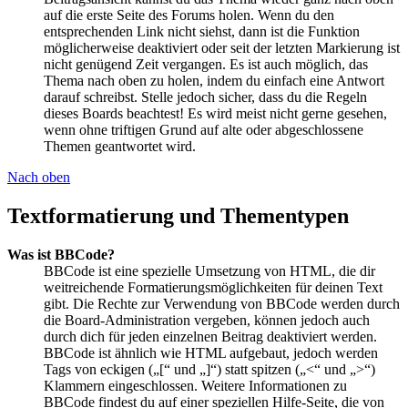
auf die erste Seite des Forums holen. Wenn du den
entsprechenden Link nicht siehst, dann ist die Funktion
möglicherweise deaktiviert oder seit der letzten Markierung ist
nicht genügend Zeit vergangen. Es ist auch möglich, das
Thema nach oben zu holen, indem du einfach eine Antwort
darauf schreibst. Stelle jedoch sicher, dass du die Regeln
dieses Boards beachtest! Es wird meist nicht gerne gesehen,
wenn ohne triftigen Grund auf alte oder abgeschlossene
Themen geantwortet wird.
Nach oben
Textformatierung und Thementypen
Was ist BBCode?
BBCode ist eine spezielle Umsetzung von HTML, die dir
weitreichende Formatierungsmöglichkeiten für deinen Text
gibt. Die Rechte zur Verwendung von BBCode werden durch
die Board-Administration vergeben, können jedoch auch
durch dich für jeden einzelnen Beitrag deaktiviert werden.
BBCode ist ähnlich wie HTML aufgebaut, jedoch werden
Tags von eckigen („[“ und „]“) statt spitzen („<“ und „>“)
Klammern eingeschlossen. Weitere Informationen zu
BBCode findest du auf einer speziellen Hilfe-Seite, die von