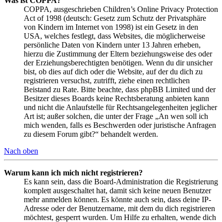
Was ist COPPA?
COPPA, ausgeschrieben Children’s Online Privacy Protection
Act of 1998 (deutsch: Gesetz zum Schutz der Privatsphäre
von Kindern im Internet von 1998) ist ein Gesetz in den
USA, welches festlegt, dass Websites, die möglicherweise
persönliche Daten von Kindern unter 13 Jahren erheben,
hierzu die Zustimmung der Eltern beziehungsweise des oder
der Erziehungsberechtigten benötigen. Wenn du dir unsicher
bist, ob dies auf dich oder die Website, auf der du dich zu
registrieren versuchst, zutrifft, ziehe einen rechtlichen
Beistand zu Rate. Bitte beachte, dass phpBB Limited und der
Besitzer dieses Boards keine Rechtsberatung anbieten kann
und nicht die Anlaufstelle für Rechtsangelegenheiten jeglicher
Art ist; außer solchen, die unter der Frage „An wen soll ich
mich wenden, falls es Beschwerden oder juristische Anfragen
zu diesem Forum gibt?“ behandelt werden.
Nach oben
Warum kann ich mich nicht registrieren?
Es kann sein, dass die Board-Administration die Registrierung
komplett ausgeschaltet hat, damit sich keine neuen Benutzer
mehr anmelden können. Es könnte auch sein, dass deine IP-
Adresse oder der Benutzername, mit dem du dich registrieren
möchtest, gesperrt wurden. Um Hilfe zu erhalten, wende dich