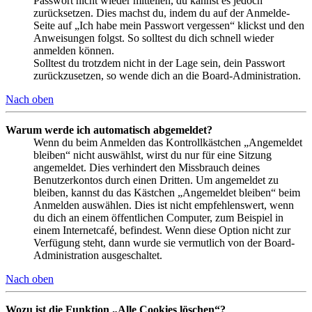
Passwort nicht wieder mitteilen, du kannst es jedoch
zurücksetzen. Dies machst du, indem du auf der Anmelde-
Seite auf „Ich habe mein Passwort vergessen“ klickst und den
Anweisungen folgst. So solltest du dich schnell wieder
anmelden können.
Solltest du trotzdem nicht in der Lage sein, dein Passwort
zurückzusetzen, so wende dich an die Board-Administration.
Nach oben
Warum werde ich automatisch abgemeldet?
Wenn du beim Anmelden das Kontrollkästchen „Angemeldet
bleiben“ nicht auswählst, wirst du nur für eine Sitzung
angemeldet. Dies verhindert den Missbrauch deines
Benutzerkontos durch einen Dritten. Um angemeldet zu
bleiben, kannst du das Kästchen „Angemeldet bleiben“ beim
Anmelden auswählen. Dies ist nicht empfehlenswert, wenn
du dich an einem öffentlichen Computer, zum Beispiel in
einem Internetcafé, befindest. Wenn diese Option nicht zur
Verfügung steht, dann wurde sie vermutlich von der Board-
Administration ausgeschaltet.
Nach oben
Wozu ist die Funktion „Alle Cookies löschen“?