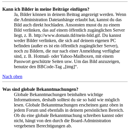
Kann ich Bilder in meine Beiträge einfügen?
Ja, Bilder können in deinem Beitrag angezeigt werden. Wenn
die Administration Dateianhänge erlaubt hat, kannst du das
Bild auch direkt hochladen. Ansonsten musst du zu einem
Bild verlinken, das auf einem öffentlich zugänglichen Server
liegt, z. B. http://www.domain.tld/mein-bild.gif. Du kannst
weder Bilder verlinken, die sich auf deinem eigenen PC
befinden (außer es ist ein öffentlich zugänglicher Server),
noch zu Bildern, die nur nach einer Anmeldung verfügbar
sind, z. B. Hotmail- oder Yahoo-Mailboxen, mit einem
Passwort geschützte Seiten usw. Um das Bild anzuzeigen,
benutze den BBCode-Tag „[img]“.
Nach oben
Was sind globale Bekanntmachungen?
Globale Bekanntmachungen beinhalten wichtige
Informationen, deshalb solltest du sie so bald wie möglich
lesen. Globale Bekanntmachungen erscheinen ganz oben in
jedem Forum und ebenfalls in deinem persönlichen Bereich.
Ob du eine globale Bekanntmachung schreiben kannst oder
nicht, hängt von den durch die Board-Administration
vergebenen Berechtigungen ab.