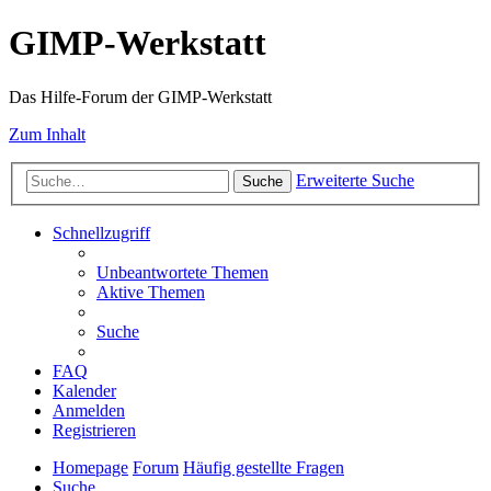
GIMP-Werkstatt
Das Hilfe-Forum der GIMP-Werkstatt
Zum Inhalt
Erweiterte Suche
Suche
Schnellzugriff
Unbeantwortete Themen
Aktive Themen
Suche
FAQ
Kalender
Anmelden
Registrieren
Homepage
Forum
Häufig gestellte Fragen
Suche