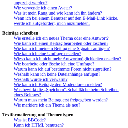
angezeigt werden?
Wie verwende ich einen Avatar?
Was ist mein Rang und wie kann ich ihn ändern?
Wenn ich bei einem Benutzer auf den E-Mail-Link klicke,
werde ich aufgefordert, mich anzumelden.
Beiträge schreiben
Wie erstelle ich ein neues Thema oder eine Antwort?
Wie kann ich einen Beitrag bearbeiten oder löschen?
Wie kann ich meinem Beitrag eine Signatur anfügen?
Wie kann ich eine Umfrage erstellen?
Wieso kann ich nicht mehr Antwortmöglichkeiten erstellen?
Wie bearbeite oder lösche ich eine Umfrage?
Warum kann ich auf bestimmte Foren nicht zugreifen?
Weshalb kann ich keine Dateianhänge anfügen?
Weshalb wurde ich verwarnt?
Wie kann ich Beiträge den Moderatoren melden?
Was bewirkt die „Speichern“-Schaltfläche beim Schreiben
eines Beitrags?
Warum muss mein Beitrag erst freigegeben werden?
Wie markiere ich ein Thema als neu?
Textformatierung und Thementypen
Was ist BBCode?
Kann ich HTML benutzen?