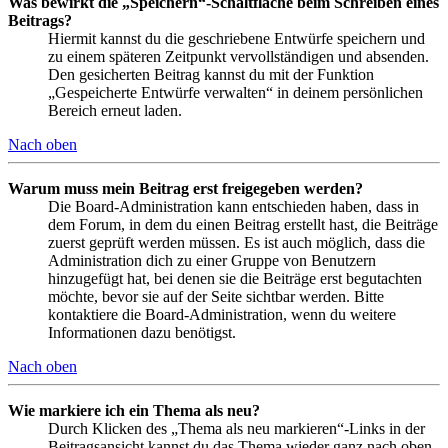
Was bewirkt die „Speichern“-Schaltfläche beim Schreiben eines
Beitrags?
Hiermit kannst du die geschriebene Entwürfe speichern und
zu einem späteren Zeitpunkt vervollständigen und absenden.
Den gesicherten Beitrag kannst du mit der Funktion
„Gespeicherte Entwürfe verwalten“ in deinem persönlichen
Bereich erneut laden.
Nach oben
Warum muss mein Beitrag erst freigegeben werden?
Die Board-Administration kann entschieden haben, dass in
dem Forum, in dem du einen Beitrag erstellt hast, die Beiträge
zuerst geprüft werden müssen. Es ist auch möglich, dass die
Administration dich zu einer Gruppe von Benutzern
hinzugefügt hat, bei denen sie die Beiträge erst begutachten
möchte, bevor sie auf der Seite sichtbar werden. Bitte
kontaktiere die Board-Administration, wenn du weitere
Informationen dazu benötigst.
Nach oben
Wie markiere ich ein Thema als neu?
Durch Klicken des „Thema als neu markieren“-Links in der
Beitragsansicht kannst du das Thema wieder ganz nach oben