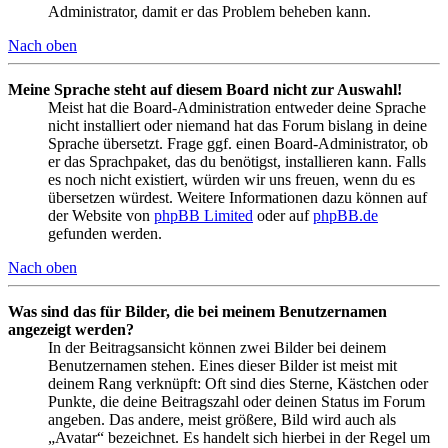
Administrator, damit er das Problem beheben kann.
Nach oben
Meine Sprache steht auf diesem Board nicht zur Auswahl!
Meist hat die Board-Administration entweder deine Sprache
nicht installiert oder niemand hat das Forum bislang in deine
Sprache übersetzt. Frage ggf. einen Board-Administrator, ob
er das Sprachpaket, das du benötigst, installieren kann. Falls
es noch nicht existiert, würden wir uns freuen, wenn du es
übersetzen würdest. Weitere Informationen dazu können auf
der Website von
phpBB Limited
oder auf
phpBB.de
gefunden werden.
Nach oben
Was sind das für Bilder, die bei meinem Benutzernamen
angezeigt werden?
In der Beitragsansicht können zwei Bilder bei deinem
Benutzernamen stehen. Eines dieser Bilder ist meist mit
deinem Rang verknüpft: Oft sind dies Sterne, Kästchen oder
Punkte, die deine Beitragszahl oder deinen Status im Forum
angeben. Das andere, meist größere, Bild wird auch als
„Avatar“ bezeichnet. Es handelt sich hierbei in der Regel um