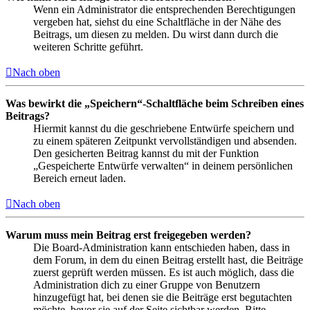
Wenn ein Administrator die entsprechenden Berechtigungen
vergeben hat, siehst du eine Schaltfläche in der Nähe des
Beitrags, um diesen zu melden. Du wirst dann durch die
weiteren Schritte geführt.
Nach oben
Was bewirkt die „Speichern“-Schaltfläche beim Schreiben eines
Beitrags?
Hiermit kannst du die geschriebene Entwürfe speichern und
zu einem späteren Zeitpunkt vervollständigen und absenden.
Den gesicherten Beitrag kannst du mit der Funktion
„Gespeicherte Entwürfe verwalten“ in deinem persönlichen
Bereich erneut laden.
Nach oben
Warum muss mein Beitrag erst freigegeben werden?
Die Board-Administration kann entschieden haben, dass in
dem Forum, in dem du einen Beitrag erstellt hast, die Beiträge
zuerst geprüft werden müssen. Es ist auch möglich, dass die
Administration dich zu einer Gruppe von Benutzern
hinzugefügt hat, bei denen sie die Beiträge erst begutachten
möchte, bevor sie auf der Seite sichtbar werden. Bitte