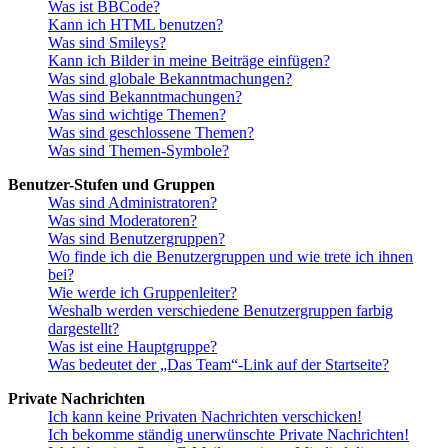
Was ist BBCode?
Kann ich HTML benutzen?
Was sind Smileys?
Kann ich Bilder in meine Beiträge einfügen?
Was sind globale Bekanntmachungen?
Was sind Bekanntmachungen?
Was sind wichtige Themen?
Was sind geschlossene Themen?
Was sind Themen-Symbole?
Benutzer-Stufen und Gruppen
Was sind Administratoren?
Was sind Moderatoren?
Was sind Benutzergruppen?
Wo finde ich die Benutzergruppen und wie trete ich ihnen
bei?
Wie werde ich Gruppenleiter?
Weshalb werden verschiedene Benutzergruppen farbig
dargestellt?
Was ist eine Hauptgruppe?
Was bedeutet der „Das Team“-Link auf der Startseite?
Private Nachrichten
Ich kann keine Privaten Nachrichten verschicken!
Ich bekomme ständig unerwünschte Private Nachrichten!