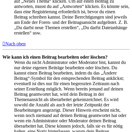
auf „Neues Thema“ klicken. Um auf einen Beitrag zu
antworten, musst du auf „Antworten“ klicken. Es könnte sein,
dass eine Registrierung erforderlich ist, bevor du einen
Beitrag schreiben kannst. Deine Berechtigungen sind jeweils
am Ende der Foren- und der Beitragsansicht aufgelistet. Z. B.
„Du darfst neue Themen erstellen“, „Du darfst Dateianhänge
erstellen“ usw.
Nach oben
Wie kann ich einen Beitrag bearbeiten oder löschen?
Wenn du nicht Administrator oder Moderator bist, kannst du
nur deine eigenen Beiträge bearbeiten oder löschen. Du
kannst einen Beitrag bearbeiten, indem du das „Ändere
Beitrag“-Symbol für den entsprechenden Beitrag anklickst;
eventuell ist dies nur für einen begrenzten Zeitraum nach
seiner Erstellung möglich. Wenn bereits jemand auf deinen
Beitrag geantwortet hat, wird dein Beitrag in der
Themenansicht als überarbeitet gekennzeichnet. Es wird
sowohl die Anzahl als auch der letzte Zeitpunkt der
Bearbeitungen angezeigt. Dieser Hinweis erscheint nicht,
wenn noch niemand auf deinen Beitrag geantwortet hat oder
wenn ein Administrator oder Moderator deinen Beitrag
überarbeitet hat. Diese können jedoch, falls sie es für nötig
halten, eine Notiz hinterlassen, warum dein Beitrag