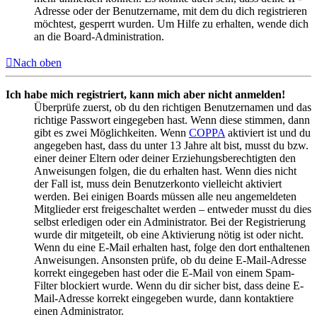
Adresse oder der Benutzername, mit dem du dich registrieren
möchtest, gesperrt wurden. Um Hilfe zu erhalten, wende dich
an die Board-Administration.
Nach oben
Ich habe mich registriert, kann mich aber nicht anmelden!
Überprüfe zuerst, ob du den richtigen Benutzernamen und das
richtige Passwort eingegeben hast. Wenn diese stimmen, dann
gibt es zwei Möglichkeiten. Wenn
COPPA
aktiviert ist und du
angegeben hast, dass du unter 13 Jahre alt bist, musst du bzw.
einer deiner Eltern oder deiner Erziehungsberechtigten den
Anweisungen folgen, die du erhalten hast. Wenn dies nicht
der Fall ist, muss dein Benutzerkonto vielleicht aktiviert
werden. Bei einigen Boards müssen alle neu angemeldeten
Mitglieder erst freigeschaltet werden – entweder musst du dies
selbst erledigen oder ein Administrator. Bei der Registrierung
wurde dir mitgeteilt, ob eine Aktivierung nötig ist oder nicht.
Wenn du eine E-Mail erhalten hast, folge den dort enthaltenen
Anweisungen. Ansonsten prüfe, ob du deine E-Mail-Adresse
korrekt eingegeben hast oder die E-Mail von einem Spam-
Filter blockiert wurde. Wenn du dir sicher bist, dass deine E-
Mail-Adresse korrekt eingegeben wurde, dann kontaktiere
einen Administrator.