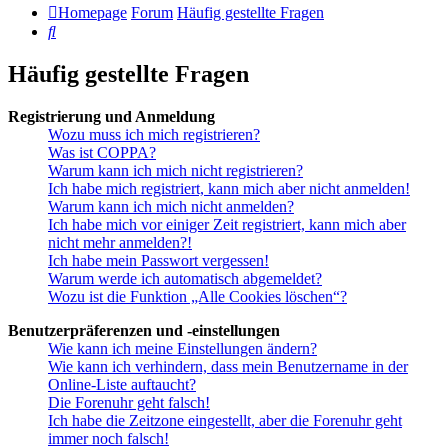
Homepage
Forum
Häufig gestellte Fragen
Suche
Häufig gestellte Fragen
Registrierung und Anmeldung
Wozu muss ich mich registrieren?
Was ist COPPA?
Warum kann ich mich nicht registrieren?
Ich habe mich registriert, kann mich aber nicht anmelden!
Warum kann ich mich nicht anmelden?
Ich habe mich vor einiger Zeit registriert, kann mich aber
nicht mehr anmelden?!
Ich habe mein Passwort vergessen!
Warum werde ich automatisch abgemeldet?
Wozu ist die Funktion „Alle Cookies löschen“?
Benutzerpräferenzen und -einstellungen
Wie kann ich meine Einstellungen ändern?
Wie kann ich verhindern, dass mein Benutzername in der
Online-Liste auftaucht?
Die Forenuhr geht falsch!
Ich habe die Zeitzone eingestellt, aber die Forenuhr geht
immer noch falsch!