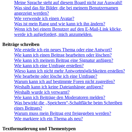
Meine Sprache steht auf diesem Board nicht zur Auswahl!
Was sind das für Bilder, die bei meinem Benutzernamen
angezeigt werden?
Wie verwende ich einen Avatar?
Was ist mein Rang und wie kann ich ihn ändern?
Wenn ich bei einem Benutzer auf den E-Mail-Link klicke,
werde ich aufgefordert, mich anzumelden.
Beiträge schreiben
Wie erstelle ich ein neues Thema oder eine Antwort?
Wie kann ich einen Beitrag bearbeiten oder löschen?
Wie kann ich meinem Beitrag eine Signatur anfügen?
Wie kann ich eine Umfrage erstellen?
Wieso kann ich nicht mehr Antwortmöglichkeiten erstellen?
Wie bearbeite oder lösche ich eine Umfrage?
Warum kann ich auf bestimmte Foren nicht zugreifen?
Weshalb kann ich keine Dateianhänge anfügen?
Weshalb wurde ich verwarnt?
Wie kann ich Beiträge den Moderatoren melden?
Was bewirkt die „Speichern“-Schaltfläche beim Schreiben
eines Beitrags?
Warum muss mein Beitrag erst freigegeben werden?
Wie markiere ich ein Thema als neu?
Textformatierung und Thementypen