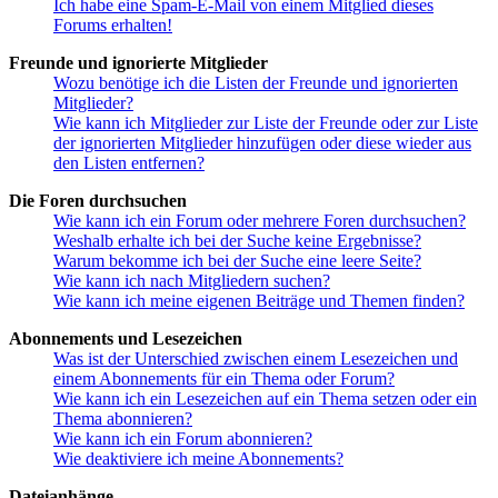
Ich habe eine Spam-E-Mail von einem Mitglied dieses
Forums erhalten!
Freunde und ignorierte Mitglieder
Wozu benötige ich die Listen der Freunde und ignorierten
Mitglieder?
Wie kann ich Mitglieder zur Liste der Freunde oder zur Liste
der ignorierten Mitglieder hinzufügen oder diese wieder aus
den Listen entfernen?
Die Foren durchsuchen
Wie kann ich ein Forum oder mehrere Foren durchsuchen?
Weshalb erhalte ich bei der Suche keine Ergebnisse?
Warum bekomme ich bei der Suche eine leere Seite?
Wie kann ich nach Mitgliedern suchen?
Wie kann ich meine eigenen Beiträge und Themen finden?
Abonnements und Lesezeichen
Was ist der Unterschied zwischen einem Lesezeichen und
einem Abonnements für ein Thema oder Forum?
Wie kann ich ein Lesezeichen auf ein Thema setzen oder ein
Thema abonnieren?
Wie kann ich ein Forum abonnieren?
Wie deaktiviere ich meine Abonnements?
Dateianhänge