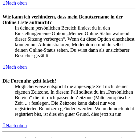
Nach oben
Wie kann ich verhindern, dass mein Benutzername in der
Online-Liste auftaucht?
In deinem persönlichen Bereich findest du in den
Einstellungen eine Option „Meinen Online-Status während
dieser Sitzung verbergen“. Wenn du diese Option einschaltest,
können nur Administratoren, Moderatoren und du selbst
deinen Online-Status sehen. Du wirst dann als unsichtbarer
Besucher gezählt.
Nach oben
Die Forenuhr geht falsch!
Möglicherweise entspricht die angezeigte Zeit nicht deiner
eigenen Zeitzone. In diesem Fall solltest du im „Persönlichen
Bereich“ die für dich passende Zeitzone (Mitteleuropäische
Zeit, ...) festlegen. Die Zeitzone kann dabei nur von
registrierten Benutzern geändert werden. Wenn du noch nicht
registriert bist, ist dies ein guter Grund, dies jetzt zu tun.
Nach oben