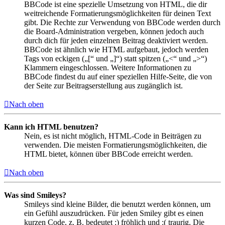
BBCode ist eine spezielle Umsetzung von HTML, die dir
weitreichende Formatierungsmöglichkeiten für deinen Text
gibt. Die Rechte zur Verwendung von BBCode werden durch
die Board-Administration vergeben, können jedoch auch
durch dich für jeden einzelnen Beitrag deaktiviert werden.
BBCode ist ähnlich wie HTML aufgebaut, jedoch werden
Tags von eckigen („[“ und „]“) statt spitzen („<“ und „>“)
Klammern eingeschlossen. Weitere Informationen zu
BBCode findest du auf einer speziellen Hilfe-Seite, die von
der Seite zur Beitragserstellung aus zugänglich ist.
Nach oben
Kann ich HTML benutzen?
Nein, es ist nicht möglich, HTML-Code in Beiträgen zu
verwenden. Die meisten Formatierungsmöglichkeiten, die
HTML bietet, können über BBCode erreicht werden.
Nach oben
Was sind Smileys?
Smileys sind kleine Bilder, die benutzt werden können, um
ein Gefühl auszudrücken. Für jeden Smiley gibt es einen
kurzen Code, z. B. bedeutet :) fröhlich und :( traurig. Die