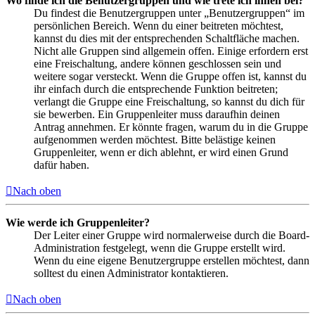
Wo finde ich die Benutzergruppen und wie trete ich ihnen bei?
Du findest die Benutzergruppen unter „Benutzergruppen“ im
persönlichen Bereich. Wenn du einer beitreten möchtest,
kannst du dies mit der entsprechenden Schaltfläche machen.
Nicht alle Gruppen sind allgemein offen. Einige erfordern erst
eine Freischaltung, andere können geschlossen sein und
weitere sogar versteckt. Wenn die Gruppe offen ist, kannst du
ihr einfach durch die entsprechende Funktion beitreten;
verlangt die Gruppe eine Freischaltung, so kannst du dich für
sie bewerben. Ein Gruppenleiter muss daraufhin deinen
Antrag annehmen. Er könnte fragen, warum du in die Gruppe
aufgenommen werden möchtest. Bitte belästige keinen
Gruppenleiter, wenn er dich ablehnt, er wird einen Grund
dafür haben.
Nach oben
Wie werde ich Gruppenleiter?
Der Leiter einer Gruppe wird normalerweise durch die Board-
Administration festgelegt, wenn die Gruppe erstellt wird.
Wenn du eine eigene Benutzergruppe erstellen möchtest, dann
solltest du einen Administrator kontaktieren.
Nach oben