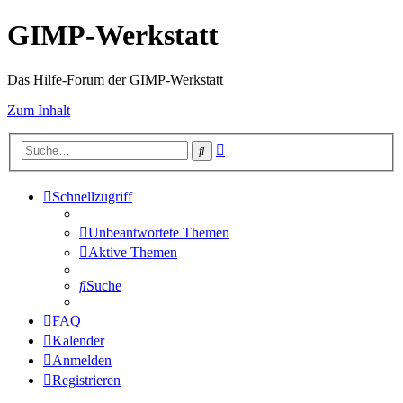
GIMP-Werkstatt
Das Hilfe-Forum der GIMP-Werkstatt
Zum Inhalt
Erweiterte
Suche
Suche
Schnellzugriff
Unbeantwortete Themen
Aktive Themen
Suche
FAQ
Kalender
Anmelden
Registrieren