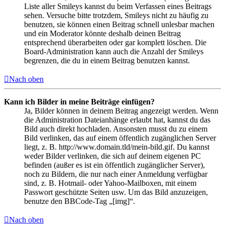
Liste aller Smileys kannst du beim Verfassen eines Beitrags
sehen. Versuche bitte trotzdem, Smileys nicht zu häufig zu
benutzen, sie können einen Beitrag schnell unlesbar machen
und ein Moderator könnte deshalb deinen Beitrag
entsprechend überarbeiten oder gar komplett löschen. Die
Board-Administration kann auch die Anzahl der Smileys
begrenzen, die du in einem Beitrag benutzen kannst.
Nach oben
Kann ich Bilder in meine Beiträge einfügen?
Ja, Bilder können in deinem Beitrag angezeigt werden. Wenn
die Administration Dateianhänge erlaubt hat, kannst du das
Bild auch direkt hochladen. Ansonsten musst du zu einem
Bild verlinken, das auf einem öffentlich zugänglichen Server
liegt, z. B. http://www.domain.tld/mein-bild.gif. Du kannst
weder Bilder verlinken, die sich auf deinem eigenen PC
befinden (außer es ist ein öffentlich zugänglicher Server),
noch zu Bildern, die nur nach einer Anmeldung verfügbar
sind, z. B. Hotmail- oder Yahoo-Mailboxen, mit einem
Passwort geschützte Seiten usw. Um das Bild anzuzeigen,
benutze den BBCode-Tag „[img]“.
Nach oben