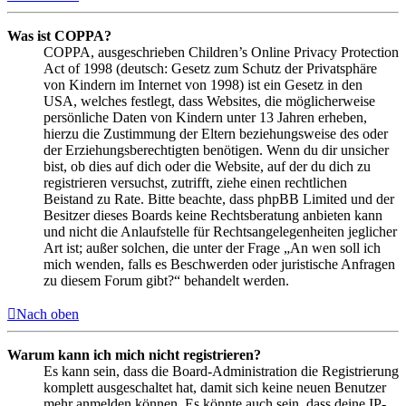
Was ist COPPA?
COPPA, ausgeschrieben Children’s Online Privacy Protection
Act of 1998 (deutsch: Gesetz zum Schutz der Privatsphäre
von Kindern im Internet von 1998) ist ein Gesetz in den
USA, welches festlegt, dass Websites, die möglicherweise
persönliche Daten von Kindern unter 13 Jahren erheben,
hierzu die Zustimmung der Eltern beziehungsweise des oder
der Erziehungsberechtigten benötigen. Wenn du dir unsicher
bist, ob dies auf dich oder die Website, auf der du dich zu
registrieren versuchst, zutrifft, ziehe einen rechtlichen
Beistand zu Rate. Bitte beachte, dass phpBB Limited und der
Besitzer dieses Boards keine Rechtsberatung anbieten kann
und nicht die Anlaufstelle für Rechtsangelegenheiten jeglicher
Art ist; außer solchen, die unter der Frage „An wen soll ich
mich wenden, falls es Beschwerden oder juristische Anfragen
zu diesem Forum gibt?“ behandelt werden.
Nach oben
Warum kann ich mich nicht registrieren?
Es kann sein, dass die Board-Administration die Registrierung
komplett ausgeschaltet hat, damit sich keine neuen Benutzer
mehr anmelden können. Es könnte auch sein, dass deine IP-