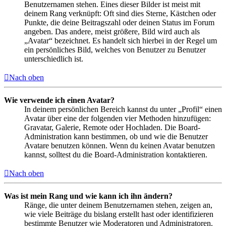
Benutzernamen stehen. Eines dieser Bilder ist meist mit
deinem Rang verknüpft: Oft sind dies Sterne, Kästchen oder
Punkte, die deine Beitragszahl oder deinen Status im Forum
angeben. Das andere, meist größere, Bild wird auch als
„Avatar“ bezeichnet. Es handelt sich hierbei in der Regel um
ein persönliches Bild, welches von Benutzer zu Benutzer
unterschiedlich ist.
Nach oben
Wie verwende ich einen Avatar?
In deinem persönlichen Bereich kannst du unter „Profil“ einen
Avatar über eine der folgenden vier Methoden hinzufügen:
Gravatar, Galerie, Remote oder Hochladen. Die Board-
Administration kann bestimmen, ob und wie die Benutzer
Avatare benutzen können. Wenn du keinen Avatar benutzen
kannst, solltest du die Board-Administration kontaktieren.
Nach oben
Was ist mein Rang und wie kann ich ihn ändern?
Ränge, die unter deinem Benutzernamen stehen, zeigen an,
wie viele Beiträge du bislang erstellt hast oder identifizieren
bestimmte Benutzer wie Moderatoren und Administratoren.