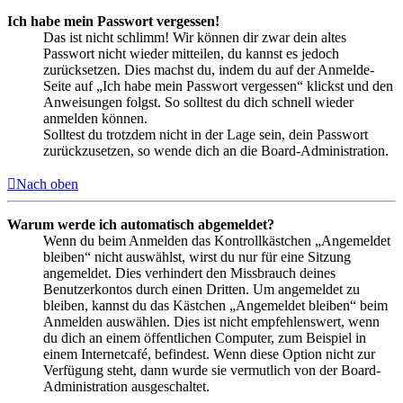
Ich habe mein Passwort vergessen!
Das ist nicht schlimm! Wir können dir zwar dein altes
Passwort nicht wieder mitteilen, du kannst es jedoch
zurücksetzen. Dies machst du, indem du auf der Anmelde-
Seite auf „Ich habe mein Passwort vergessen“ klickst und den
Anweisungen folgst. So solltest du dich schnell wieder
anmelden können.
Solltest du trotzdem nicht in der Lage sein, dein Passwort
zurückzusetzen, so wende dich an die Board-Administration.
Nach oben
Warum werde ich automatisch abgemeldet?
Wenn du beim Anmelden das Kontrollkästchen „Angemeldet
bleiben“ nicht auswählst, wirst du nur für eine Sitzung
angemeldet. Dies verhindert den Missbrauch deines
Benutzerkontos durch einen Dritten. Um angemeldet zu
bleiben, kannst du das Kästchen „Angemeldet bleiben“ beim
Anmelden auswählen. Dies ist nicht empfehlenswert, wenn
du dich an einem öffentlichen Computer, zum Beispiel in
einem Internetcafé, befindest. Wenn diese Option nicht zur
Verfügung steht, dann wurde sie vermutlich von der Board-
Administration ausgeschaltet.