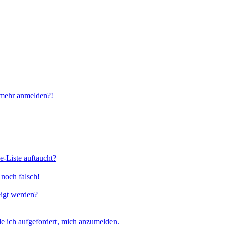
t mehr anmelden?!
e-Liste auftaucht?
 noch falsch!
eigt werden?
e ich aufgefordert, mich anzumelden.