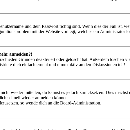
Benutzername und dein Passwort richtig sind. Wenn dies der Fall ist, w
igurationsproblem mit der Website vorliegt, welches ein Administrator l
t mehr anmelden?!
rschieden Gründen deaktiviert oder gelöscht hat. Außerdem löschen vie
triere dich einfach erneut und nimm aktiv an den Diskussionen teil!
 nicht wieder mitteilen, du kannst es jedoch zurücksetzen. Dies machs
 dich schnell wieder anmelden können.
ückzusetzen, so wende dich an die Board-Administration.