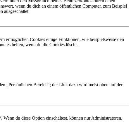
 verhindert den Missbrauch deines Benutzerkontos durch einen
nswert, wenn du dich an einem öffentlichen Computer, zum Beispiel
n ausgeschaltet.
dem ermöglichen Cookies einige Funktionen, wie beispielsweise den
nn es helfen, wenn du die Cookies löscht.
 den „Persönlichen Bereich“; der Link dazu wird meist oben auf der
“. Wenn du diese Option einschaltest, können nur Administratoren,