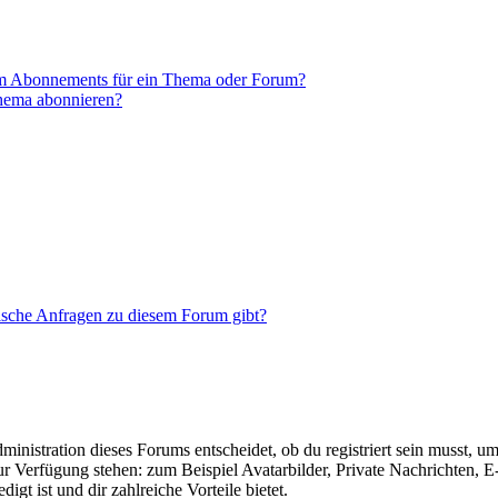
em Abonnements für ein Thema oder Forum?
Thema abonnieren?
tische Anfragen zu diesem Forum gibt?
istration dieses Forums entscheidet, ob du registriert sein musst, um Be
zur Verfügung stehen: zum Beispiel Avatarbilder, Private Nachrichten, 
igt ist und dir zahlreiche Vorteile bietet.