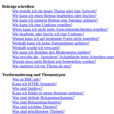
Beiträge schreiben
Wie erstelle ich ein neues Thema oder eine Antwort?
Wie kann ich einen Beitrag bearbeiten oder löschen?
Wie kann ich meinem Beitrag eine Signatur anfügen?
Wie kann ich eine Umfrage erstellen?
Wieso kann ich nicht mehr Antwortmöglichkeiten erstellen?
Wie bearbeite oder lösche ich eine Umfrage?
Warum kann ich auf bestimmte Foren nicht zugreifen?
Weshalb kann ich keine Dateianhänge anfügen?
Weshalb wurde ich verwarnt?
Wie kann ich Beiträge den Moderatoren melden?
Was bewirkt die „Speichern“-Schaltfläche beim Schreiben eine
Warum muss mein Beitrag erst freigegeben werden?
Wie markiere ich ein Thema als neu?
Textformatierung und Thementypen
Was ist BBCode?
Kann ich HTML benutzen?
Was sind Smileys?
Kann ich Bilder in meine Beiträge einfügen?
Was sind globale Bekanntmachungen?
Was sind Bekanntmachungen?
Was sind wichtige Themen?
Was sind geschlossene Themen?