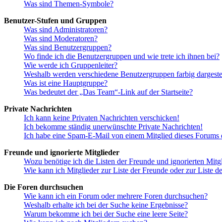
Was sind Themen-Symbole?
Benutzer-Stufen und Gruppen
Was sind Administratoren?
Was sind Moderatoren?
Was sind Benutzergruppen?
Wo finde ich die Benutzergruppen und wie trete ich ihnen bei?
Wie werde ich Gruppenleiter?
Weshalb werden verschiedene Benutzergruppen farbig dargestel
Was ist eine Hauptgruppe?
Was bedeutet der „Das Team“-Link auf der Startseite?
Private Nachrichten
Ich kann keine Privaten Nachrichten verschicken!
Ich bekomme ständig unerwünschte Private Nachrichten!
Ich habe eine Spam-E-Mail von einem Mitglied dieses Forums e
Freunde und ignorierte Mitglieder
Wozu benötige ich die Listen der Freunde und ignorierten Mitg
Wie kann ich Mitglieder zur Liste der Freunde oder zur Liste d
Die Foren durchsuchen
Wie kann ich ein Forum oder mehrere Foren durchsuchen?
Weshalb erhalte ich bei der Suche keine Ergebnisse?
Warum bekomme ich bei der Suche eine leere Seite?