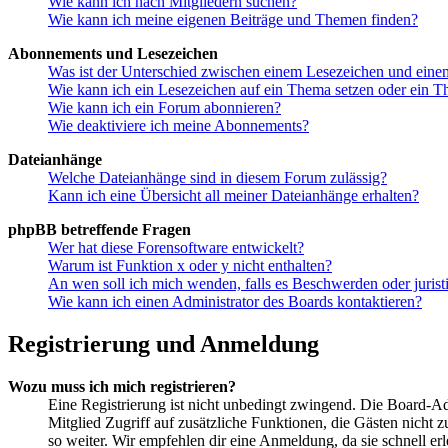
Wie kann ich nach Mitgliedern suchen?
Wie kann ich meine eigenen Beiträge und Themen finden?
Abonnements und Lesezeichen
Was ist der Unterschied zwischen einem Lesezeichen und ein
Wie kann ich ein Lesezeichen auf ein Thema setzen oder ein 
Wie kann ich ein Forum abonnieren?
Wie deaktiviere ich meine Abonnements?
Dateianhänge
Welche Dateianhänge sind in diesem Forum zulässig?
Kann ich eine Übersicht all meiner Dateianhänge erhalten?
phpBB betreffende Fragen
Wer hat diese Forensoftware entwickelt?
Warum ist Funktion x oder y nicht enthalten?
An wen soll ich mich wenden, falls es Beschwerden oder juris
Wie kann ich einen Administrator des Boards kontaktieren?
Registrierung und Anmeldung
Wozu muss ich mich registrieren?
Eine Registrierung ist nicht unbedingt zwingend. Die Board-Admin
Mitglied Zugriff auf zusätzliche Funktionen, die Gästen nicht 
so weiter. Wir empfehlen dir eine Anmeldung, da sie schnell erled