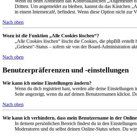
Wenn du beim Anmelden das Kontrollkästchen „Angemeldet bleib
Dritten. Um angemeldet zu bleiben, kannst du das Kästchen „
in einem Internetcafé, befindest. Wenn diese Option nicht zur 
Nach oben
Wozu ist die Funktion „Alle Cookies löschen“?
„Alle Cookies löschen“ löscht die Cookies, die phpBB erstellt
„Gelesen“-Status – sofern sie von der Board-Administration ak
Nach oben
Benutzerpräferenzen und -einstellungen
Wie kann ich meine Einstellungen ändern?
Wenn du dich registriert hast, werden alle deine Einstellungen
Seite angezeigt, wenn du auf deinen Benutzernamen klickst. Dor
Nach oben
Wie kann ich verhindern, dass mein Benutzername in der Online
In deinem persönlichen Bereich findest du in den Einstellunge
Moderatoren und du selbst deinen Online-Status sehen. Du wirs