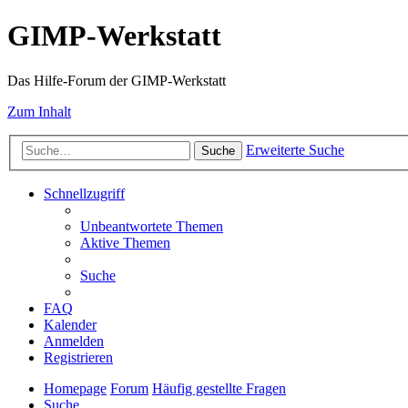
GIMP-Werkstatt
Das Hilfe-Forum der GIMP-Werkstatt
Zum Inhalt
Erweiterte Suche
Suche
Schnellzugriff
Unbeantwortete Themen
Aktive Themen
Suche
FAQ
Kalender
Anmelden
Registrieren
Homepage
Forum
Häufig gestellte Fragen
Suche