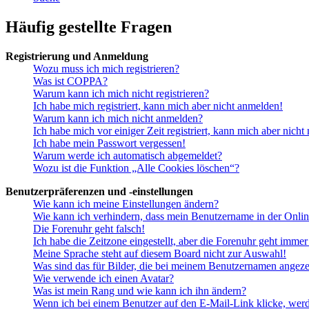
Häufig gestellte Fragen
Registrierung und Anmeldung
Wozu muss ich mich registrieren?
Was ist COPPA?
Warum kann ich mich nicht registrieren?
Ich habe mich registriert, kann mich aber nicht anmelden!
Warum kann ich mich nicht anmelden?
Ich habe mich vor einiger Zeit registriert, kann mich aber nich
Ich habe mein Passwort vergessen!
Warum werde ich automatisch abgemeldet?
Wozu ist die Funktion „Alle Cookies löschen“?
Benutzerpräferenzen und -einstellungen
Wie kann ich meine Einstellungen ändern?
Wie kann ich verhindern, dass mein Benutzername in der Onlin
Die Forenuhr geht falsch!
Ich habe die Zeitzone eingestellt, aber die Forenuhr geht immer
Meine Sprache steht auf diesem Board nicht zur Auswahl!
Was sind das für Bilder, die bei meinem Benutzernamen angez
Wie verwende ich einen Avatar?
Was ist mein Rang und wie kann ich ihn ändern?
Wenn ich bei einem Benutzer auf den E-Mail-Link klicke, werd