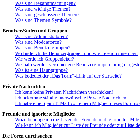
Was sind Bekanntmachungen?
Was sind wichtige Themen?
Was sind geschlossene Themen?
Was sind Themen-Symbole?
Benutzer-Stufen und Gruppen
Was sind Administratoren?
Was sind Moderatoren?
Was sind Benutzergruppen?
Wo finde ich die Benutzergruppen und wie trete ich ihnen bei?
Wie werde ich Gruppenleiter?
Weshalb werden verschiedene Benutzergruppen farbig dargestel
Was ist eine Hauptgruppe?
Was bedeutet der „Das Team“-Link auf der Startseite?
Private Nachrichten
Ich kann keine Privaten Nachrichten verschicken!
Ich bekomme ständig unerwünschte Private Nachrichten!
Ich habe eine Spam-E-Mail von einem Mitglied dieses Forums e
Freunde und ignorierte Mitglieder
Wozu benötige ich die Listen der Freunde und ignorierten Mitg
Wie kann ich Mitglieder zur Liste der Freunde oder zur Liste d
Die Foren durchsuchen