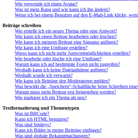
Wie verwende ich einen Avatar?
Was ist mein Rang und wie kann ich ihn ändern?
Wenn ich bei einem Benutzer auf den E-Mail-Link klicke, werd
Beiträge schreiben
Wie erstelle ich ein neues Thema oder eine Antwort?
Wie kann ich einen Beitrag bearbeiten oder löschen?
Wie kann ich meinem Beitrag eine Signatur anfügen?
Wie kann ich eine Umfrage erstellen?
Wieso kann ich nicht mehr Antwortmöglichkeiten erstellen?
Wie bearbeite oder lösche ich eine Umfrage?
Warum kann ich auf bestimmte Foren nicht zugreifen?
Weshalb kann ich keine Dateianhänge anfügen?
Weshalb wurde ich verwarnt?
Wie kann ich Beiträge den Moderatoren melden?
Was bewirkt die „Speichern“-Schaltfläche beim Schreiben eine
Warum muss mein Beitrag erst freigegeben werden?
Wie markiere ich ein Thema als neu?
Textformatierung und Thementypen
Was ist BBCode?
Kann ich HTML benutzen?
Was sind Smileys?
Kann ich Bilder in meine Beiträge einfügen?
Was sind globale Bekanntmachungen?