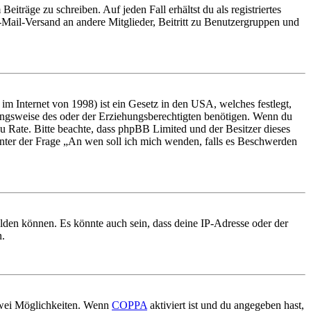
iträge zu schreiben. Auf jeden Fall erhältst du als registriertes
E-Mail-Versand an andere Mitglieder, Beitritt zu Benutzergruppen und
m Internet von 1998) ist ein Gesetz in den USA, welches festlegt,
ungsweise des oder der Erziehungsberechtigten benötigen. Wenn du
nd zu Rate. Bitte beachte, dass phpBB Limited und der Besitzer dieses
 unter der Frage „An wen soll ich mich wenden, falls es Beschwerden
elden können. Es könnte auch sein, dass deine IP-Adresse oder der
n.
 zwei Möglichkeiten. Wenn
COPPA
aktiviert ist und du angegeben hast,