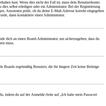
rhalten hast. Wenn dies nicht der Fall ist, muss dein Benutzerkonto
 dies selbst erledigen oder ein Administrator. Bei der Registrierung
ungen. Ansonsten prüfe, ob du deine E-Mail-Adresse korrekt eingegeben
urde, dann kontaktiere einen Administrator.
ende dich an einen Board-Administrator, um sicherzugehen, dass du
ösen muss.
le Boards regelmäßig Benutzer, die für längere Zeit keine Beiträge
t du, indem du auf der Anmelde-Seite auf „Ich habe mein Passwort