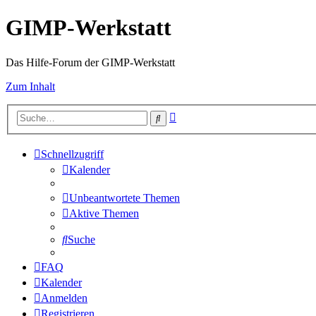
GIMP-Werkstatt
Das Hilfe-Forum der GIMP-Werkstatt
Zum Inhalt
Erweiterte
Suche
Suche
Schnellzugriff
Kalender
Unbeantwortete Themen
Aktive Themen
Suche
FAQ
Kalender
Anmelden
Registrieren