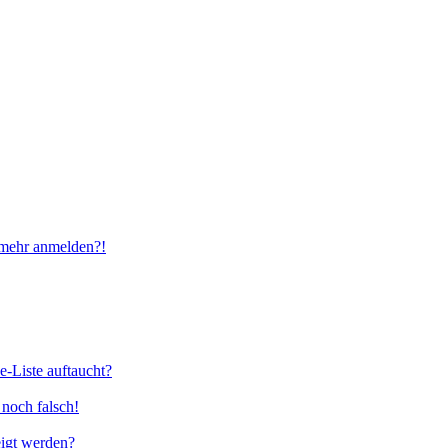
t mehr anmelden?!
e-Liste auftaucht?
 noch falsch!
eigt werden?