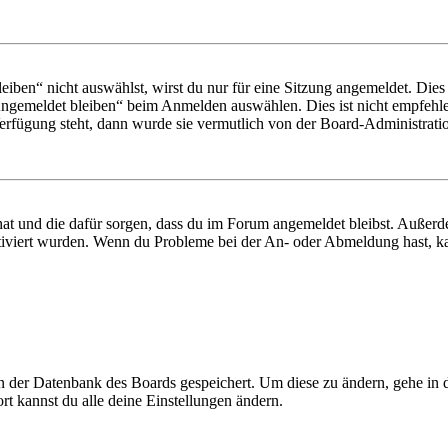
en“ nicht auswählst, wirst du nur für eine Sitzung angemeldet. Dies
Angemeldet bleiben“ beim Anmelden auswählen. Dies ist nicht empfehle
Verfügung steht, dann wurde sie vermutlich von der Board-Administratio
 hat und die dafür sorgen, dass du im Forum angemeldet bleibst. Außer
tiviert wurden. Wenn du Probleme bei der An- oder Abmeldung hast, ka
 in der Datenbank des Boards gespeichert. Um diese zu ändern, gehe in
t kannst du alle deine Einstellungen ändern.