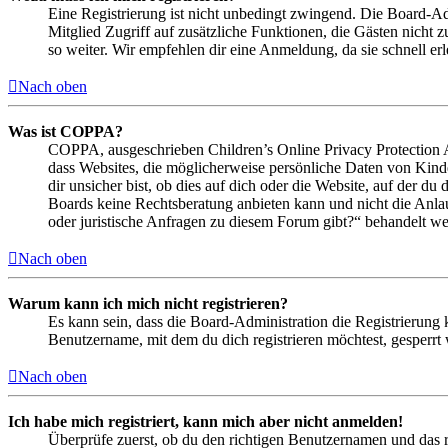
Eine Registrierung ist nicht unbedingt zwingend. Die Board-Admin
Mitglied Zugriff auf zusätzliche Funktionen, die Gästen nicht 
so weiter. Wir empfehlen dir eine Anmeldung, da sie schnell erled
Nach oben
Was ist COPPA?
COPPA, ausgeschrieben Children’s Online Privacy Protection Ac
dass Websites, die möglicherweise persönliche Daten von Kind
dir unsicher bist, ob dies auf dich oder die Website, auf der du 
Boards keine Rechtsberatung anbieten kann und nicht die Anlauf
oder juristische Anfragen zu diesem Forum gibt?“ behandelt w
Nach oben
Warum kann ich mich nicht registrieren?
Es kann sein, dass die Board-Administration die Registrierung
Benutzername, mit dem du dich registrieren möchtest, gesperrt
Nach oben
Ich habe mich registriert, kann mich aber nicht anmelden!
Überprüfe zuerst, ob du den richtigen Benutzernamen und das 