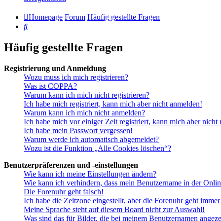
Homepage
Forum
Häufig gestellte Fragen
Suche
Häufig gestellte Fragen
Registrierung und Anmeldung
Wozu muss ich mich registrieren?
Was ist COPPA?
Warum kann ich mich nicht registrieren?
Ich habe mich registriert, kann mich aber nicht anmelden!
Warum kann ich mich nicht anmelden?
Ich habe mich vor einiger Zeit registriert, kann mich aber nich
Ich habe mein Passwort vergessen!
Warum werde ich automatisch abgemeldet?
Wozu ist die Funktion „Alle Cookies löschen“?
Benutzerpräferenzen und -einstellungen
Wie kann ich meine Einstellungen ändern?
Wie kann ich verhindern, dass mein Benutzername in der Onlin
Die Forenuhr geht falsch!
Ich habe die Zeitzone eingestellt, aber die Forenuhr geht immer
Meine Sprache steht auf diesem Board nicht zur Auswahl!
Was sind das für Bilder, die bei meinem Benutzernamen angez