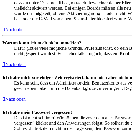
dass du unter 13 Jahre alt bist, musst du bzw. einer deiner Elt
vielleicht aktiviert werden. Bei einigen Boards müssen alle neu
wurde dir mitgeteilt, ob eine Aktivierung nötig ist oder nicht
hast oder die E-Mail von einem Spam-Filter blockiert wurde. We
Nach oben
Warum kann ich mich nicht anmelden?
Dafür gibt es viele mögliche Gründe. Prüfe zunächst, ob dein 
nicht gesperrt wurdest. Es ist ebenfalls möglich, dass ein Konf
Nach oben
Ich habe mich vor einiger Zeit registriert, kann mich aber nich
Es kann sein, dass ein Administrator dein Benutzerkonto aus ve
geschrieben haben, um die Datenbankgröße zu verringern. Regis
Nach oben
Ich habe mein Passwort vergessen!
Das ist nicht schlimm! Wir können dir zwar dein altes Passwort
vergessen“ klickst und den Anweisungen folgst. So solltest du
Solltest du trotzdem nicht in der Lage sein, dein Passwort zur