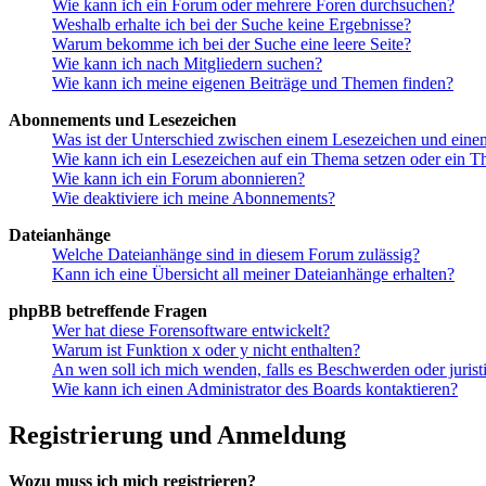
Wie kann ich ein Forum oder mehrere Foren durchsuchen?
Weshalb erhalte ich bei der Suche keine Ergebnisse?
Warum bekomme ich bei der Suche eine leere Seite?
Wie kann ich nach Mitgliedern suchen?
Wie kann ich meine eigenen Beiträge und Themen finden?
Abonnements und Lesezeichen
Was ist der Unterschied zwischen einem Lesezeichen und ein
Wie kann ich ein Lesezeichen auf ein Thema setzen oder ein 
Wie kann ich ein Forum abonnieren?
Wie deaktiviere ich meine Abonnements?
Dateianhänge
Welche Dateianhänge sind in diesem Forum zulässig?
Kann ich eine Übersicht all meiner Dateianhänge erhalten?
phpBB betreffende Fragen
Wer hat diese Forensoftware entwickelt?
Warum ist Funktion x oder y nicht enthalten?
An wen soll ich mich wenden, falls es Beschwerden oder juris
Wie kann ich einen Administrator des Boards kontaktieren?
Registrierung und Anmeldung
Wozu muss ich mich registrieren?