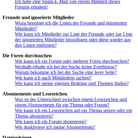
Ich habe eine Spam-E-Mail von einem Mitglied dieses
Forums erhalten!
Freunde und ignorierte Mitglieder
Wozu benötige ich die Listen der Freunde und ignorierten
Mitglieder?
Wie kann ich Mitglieder zur Liste der Freunde oder zur Liste
der ignorierten Mitglieder hinzufügen oder diese wieder aus
den Listen entfernen?
Die Foren durchsuchen
Wie kann ich ein Forum oder mehrere Foren durchsuchen?
Weshalb erhalte ich bei der Suche keine Ergebnisse?
Warum bekomme ich bei der Suche eine leere Seite?
Wie kann ich nach Mitgliedern suchen?
Wie kann ich meine eigenen Beiträge und Themen finden?
Abonnements und Lesezeichen
Was ist der Unterschied zwischen einem Lesezeichen und
einem Abonnements für ein Thema oder Forum?
Wie kann ich ein Lesezeichen auf ein Thema setzen oder ein
Thema abonnieren?
Wie kann ich ein Forum abonnieren?
Wie deaktiviere ich meine Abonnements?
Dateianhänge