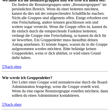
Wo finde ich die Benutzergruppen und wie trete ich ihnen bei?
Du findest die Benutzergruppen unter „Benutzergruppen“ im
persönlichen Bereich. Wenn du einer beitreten möchtest,
kannst du dies mit der entsprechenden Schaltfläche machen.
Nicht alle Gruppen sind allgemein offen. Einige erfordern erst
eine Freischaltung, andere können geschlossen sein und
weitere sogar versteckt. Wenn die Gruppe offen ist, kannst du
ihr einfach durch die entsprechende Funktion beitreten;
verlangt die Gruppe eine Freischaltung, so kannst du dich für
sie bewerben. Ein Gruppenleiter muss daraufhin deinen
Antrag annehmen. Er könnte fragen, warum du in die Gruppe
aufgenommen werden möchtest. Bitte belästige keinen
Gruppenleiter, wenn er dich ablehnt, er wird einen Grund
dafür haben.
Nach oben
Wie werde ich Gruppenleiter?
Der Leiter einer Gruppe wird normalerweise durch die Board-
Administration festgelegt, wenn die Gruppe erstellt wird.
Wenn du eine eigene Benutzergruppe erstellen möchtest, dann
solltest du einen Administrator kontaktieren.
Nach oben