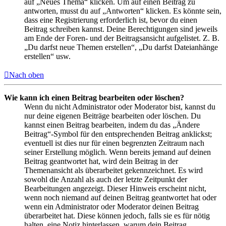
auf „Neues Thema“ klicken. Um auf einen Beitrag zu
antworten, musst du auf „Antworten“ klicken. Es könnte sein,
dass eine Registrierung erforderlich ist, bevor du einen
Beitrag schreiben kannst. Deine Berechtigungen sind jeweils
am Ende der Foren- und der Beitragsansicht aufgelistet. Z. B.
„Du darfst neue Themen erstellen“, „Du darfst Dateianhänge
erstellen“ usw.
Nach oben
Wie kann ich einen Beitrag bearbeiten oder löschen?
Wenn du nicht Administrator oder Moderator bist, kannst du
nur deine eigenen Beiträge bearbeiten oder löschen. Du
kannst einen Beitrag bearbeiten, indem du das „Ändere
Beitrag“-Symbol für den entsprechenden Beitrag anklickst;
eventuell ist dies nur für einen begrenzten Zeitraum nach
seiner Erstellung möglich. Wenn bereits jemand auf deinen
Beitrag geantwortet hat, wird dein Beitrag in der
Themenansicht als überarbeitet gekennzeichnet. Es wird
sowohl die Anzahl als auch der letzte Zeitpunkt der
Bearbeitungen angezeigt. Dieser Hinweis erscheint nicht,
wenn noch niemand auf deinen Beitrag geantwortet hat oder
wenn ein Administrator oder Moderator deinen Beitrag
überarbeitet hat. Diese können jedoch, falls sie es für nötig
halten, eine Notiz hinterlassen, warum dein Beitrag