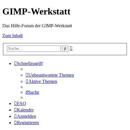
GIMP-Werkstatt
Das Hilfe-Forum der GIMP-Werkstatt
Zum Inhalt
Erweiterte
Suche
Suche
Schnellzugriff
Unbeantwortete Themen
Aktive Themen
Suche
FAQ
Kalender
Anmelden
Registrieren