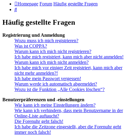
Homepage
Forum
Häufig gestellte Fragen
Suche
Häufig gestellte Fragen
Registrierung und Anmeldung
Wozu muss ich mich registrieren?
Was ist COPPA?
Warum kann ich mich nicht registrieren?
Ich habe mich registriert, kann mich aber nicht anmelden!
Warum kann ich mich nicht anmelden?
Ich habe mich vor einiger Zeit registriert, kann mich aber
nicht mehr anmelden?!
Ich habe mein Passwort vergessen!
Warum werde ich automatisch abgemeldet?
Wozu ist die Funktion „Alle Cookies löschen“?
Benutzerpräferenzen und -einstellungen
Wie kann ich meine Einstellungen ändern?
Wie kann ich verhindern, dass mein Benutzername in der
Online-Liste auftaucht?
Die Forenuhr geht falsch!
Ich habe die Zeitzone eingestellt, aber die Forenuhr geht
immer noch falsch!