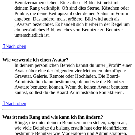
Benutzernamen stehen. Eines dieser Bilder ist meist mit
deinem Rang verknüpft: Oft sind dies Sterne, Kästchen oder
Punkte, die deine Beitragszahl oder deinen Status im Forum
angeben. Das andere, meist größere, Bild wird auch als
„Avatar“ bezeichnet. Es handelt sich hierbei in der Regel um
ein persönliches Bild, welches von Benutzer zu Benutzer
unterschiedlich ist.
Nach oben
Wie verwende ich einen Avatar?
In deinem persönlichen Bereich kannst du unter „Profil“ einen
Avatar über eine der folgenden vier Methoden hinzufügen:
Gravatar, Galerie, Remote oder Hochladen. Die Board-
Administration kann bestimmen, ob und wie die Benutzer
Avatare benutzen können. Wenn du keinen Avatar benutzen
kannst, solltest du die Board-Administration kontaktieren.
Nach oben
Was ist mein Rang und wie kann ich ihn ändern?
Ränge, die unter deinem Benutzernamen stehen, zeigen an,
wie viele Beiträge du bislang erstellt hast oder identifizieren
bestimmte Benutzer wie Moderatoren und Administratoren.