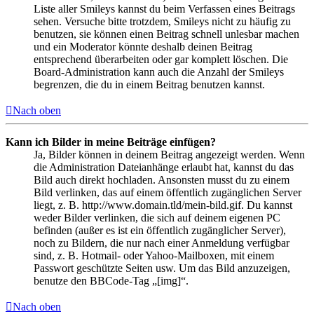
Liste aller Smileys kannst du beim Verfassen eines Beitrags
sehen. Versuche bitte trotzdem, Smileys nicht zu häufig zu
benutzen, sie können einen Beitrag schnell unlesbar machen
und ein Moderator könnte deshalb deinen Beitrag
entsprechend überarbeiten oder gar komplett löschen. Die
Board-Administration kann auch die Anzahl der Smileys
begrenzen, die du in einem Beitrag benutzen kannst.
Nach oben
Kann ich Bilder in meine Beiträge einfügen?
Ja, Bilder können in deinem Beitrag angezeigt werden. Wenn
die Administration Dateianhänge erlaubt hat, kannst du das
Bild auch direkt hochladen. Ansonsten musst du zu einem
Bild verlinken, das auf einem öffentlich zugänglichen Server
liegt, z. B. http://www.domain.tld/mein-bild.gif. Du kannst
weder Bilder verlinken, die sich auf deinem eigenen PC
befinden (außer es ist ein öffentlich zugänglicher Server),
noch zu Bildern, die nur nach einer Anmeldung verfügbar
sind, z. B. Hotmail- oder Yahoo-Mailboxen, mit einem
Passwort geschützte Seiten usw. Um das Bild anzuzeigen,
benutze den BBCode-Tag „[img]“.
Nach oben