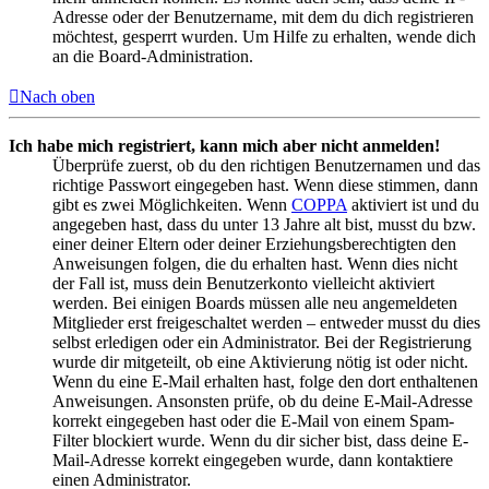
Adresse oder der Benutzername, mit dem du dich registrieren
möchtest, gesperrt wurden. Um Hilfe zu erhalten, wende dich
an die Board-Administration.
Nach oben
Ich habe mich registriert, kann mich aber nicht anmelden!
Überprüfe zuerst, ob du den richtigen Benutzernamen und das
richtige Passwort eingegeben hast. Wenn diese stimmen, dann
gibt es zwei Möglichkeiten. Wenn
COPPA
aktiviert ist und du
angegeben hast, dass du unter 13 Jahre alt bist, musst du bzw.
einer deiner Eltern oder deiner Erziehungsberechtigten den
Anweisungen folgen, die du erhalten hast. Wenn dies nicht
der Fall ist, muss dein Benutzerkonto vielleicht aktiviert
werden. Bei einigen Boards müssen alle neu angemeldeten
Mitglieder erst freigeschaltet werden – entweder musst du dies
selbst erledigen oder ein Administrator. Bei der Registrierung
wurde dir mitgeteilt, ob eine Aktivierung nötig ist oder nicht.
Wenn du eine E-Mail erhalten hast, folge den dort enthaltenen
Anweisungen. Ansonsten prüfe, ob du deine E-Mail-Adresse
korrekt eingegeben hast oder die E-Mail von einem Spam-
Filter blockiert wurde. Wenn du dir sicher bist, dass deine E-
Mail-Adresse korrekt eingegeben wurde, dann kontaktiere
einen Administrator.