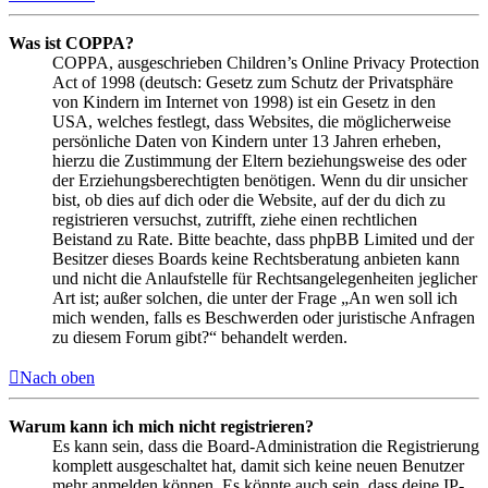
Was ist COPPA?
COPPA, ausgeschrieben Children’s Online Privacy Protection
Act of 1998 (deutsch: Gesetz zum Schutz der Privatsphäre
von Kindern im Internet von 1998) ist ein Gesetz in den
USA, welches festlegt, dass Websites, die möglicherweise
persönliche Daten von Kindern unter 13 Jahren erheben,
hierzu die Zustimmung der Eltern beziehungsweise des oder
der Erziehungsberechtigten benötigen. Wenn du dir unsicher
bist, ob dies auf dich oder die Website, auf der du dich zu
registrieren versuchst, zutrifft, ziehe einen rechtlichen
Beistand zu Rate. Bitte beachte, dass phpBB Limited und der
Besitzer dieses Boards keine Rechtsberatung anbieten kann
und nicht die Anlaufstelle für Rechtsangelegenheiten jeglicher
Art ist; außer solchen, die unter der Frage „An wen soll ich
mich wenden, falls es Beschwerden oder juristische Anfragen
zu diesem Forum gibt?“ behandelt werden.
Nach oben
Warum kann ich mich nicht registrieren?
Es kann sein, dass die Board-Administration die Registrierung
komplett ausgeschaltet hat, damit sich keine neuen Benutzer
mehr anmelden können. Es könnte auch sein, dass deine IP-