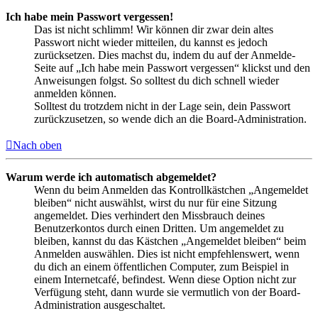
Ich habe mein Passwort vergessen!
Das ist nicht schlimm! Wir können dir zwar dein altes
Passwort nicht wieder mitteilen, du kannst es jedoch
zurücksetzen. Dies machst du, indem du auf der Anmelde-
Seite auf „Ich habe mein Passwort vergessen“ klickst und den
Anweisungen folgst. So solltest du dich schnell wieder
anmelden können.
Solltest du trotzdem nicht in der Lage sein, dein Passwort
zurückzusetzen, so wende dich an die Board-Administration.
Nach oben
Warum werde ich automatisch abgemeldet?
Wenn du beim Anmelden das Kontrollkästchen „Angemeldet
bleiben“ nicht auswählst, wirst du nur für eine Sitzung
angemeldet. Dies verhindert den Missbrauch deines
Benutzerkontos durch einen Dritten. Um angemeldet zu
bleiben, kannst du das Kästchen „Angemeldet bleiben“ beim
Anmelden auswählen. Dies ist nicht empfehlenswert, wenn
du dich an einem öffentlichen Computer, zum Beispiel in
einem Internetcafé, befindest. Wenn diese Option nicht zur
Verfügung steht, dann wurde sie vermutlich von der Board-
Administration ausgeschaltet.