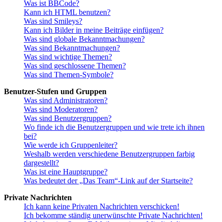
Was ist BBCode?
Kann ich HTML benutzen?
Was sind Smileys?
Kann ich Bilder in meine Beiträge einfügen?
Was sind globale Bekanntmachungen?
Was sind Bekanntmachungen?
Was sind wichtige Themen?
Was sind geschlossene Themen?
Was sind Themen-Symbole?
Benutzer-Stufen und Gruppen
Was sind Administratoren?
Was sind Moderatoren?
Was sind Benutzergruppen?
Wo finde ich die Benutzergruppen und wie trete ich ihnen
bei?
Wie werde ich Gruppenleiter?
Weshalb werden verschiedene Benutzergruppen farbig
dargestellt?
Was ist eine Hauptgruppe?
Was bedeutet der „Das Team“-Link auf der Startseite?
Private Nachrichten
Ich kann keine Privaten Nachrichten verschicken!
Ich bekomme ständig unerwünschte Private Nachrichten!