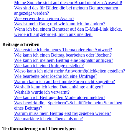
Meine Sprache steht auf diesem Board nicht zur Auswahl!
Was sind das für Bilder, die bei meinem Benutzernamen
angezeigt werden?
Wie verwende ich einen Avatar?
Was ist mein Rang und wie kann ich ihn ändern?
Wenn ich bei einem Benutzer auf den E-Mail-Link klicke,
werde ich aufgefordert, mich anzumelden.
Beiträge schreiben
Wie erstelle ich ein neues Thema oder eine Antwort?
Wie kann ich einen Beitrag bearbeiten oder löschen?
Wie kann ich meinem Beitrag eine Signatur anfügen?
Wie kann ich eine Umfrage erstellen?
Wieso kann ich nicht mehr Antwortmöglichkeiten erstellen?
Wie bearbeite oder lösche ich eine Umfrage?
Warum kann ich auf bestimmte Foren nicht zugreifen?
Weshalb kann ich keine Dateianhänge anfügen?
Weshalb wurde ich verwarnt?
Wie kann ich Beiträge den Moderatoren melden?
Was bewirkt die „Speichern“-Schaltfläche beim Schreiben
eines Beitrags?
Warum muss mein Beitrag erst freigegeben werden?
Wie markiere ich ein Thema als neu?
Textformatierung und Thementypen