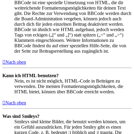
BBCode ist eine spezielle Umsetzung von HTML, die dir
weitreichende Formatierungsmöglichkeiten für deinen Text
gibt. Die Rechte zur Verwendung von BBCode werden durch
die Board-Administration vergeben, können jedoch auch
durch dich für jeden einzelnen Beitrag deaktiviert werden.
BBCode ist ähnlich wie HTML aufgebaut, jedoch werden
Tags von eckigen („[“ und „]“) statt spitzen („<“ und „>“)
Klammern eingeschlossen. Weitere Informationen zu
BBCode findest du auf einer speziellen Hilfe-Seite, die von
der Seite zur Beitragserstellung aus zugänglich ist.
Nach oben
Kann ich HTML benutzen?
Nein, es ist nicht möglich, HTML-Code in Beiträgen zu
verwenden. Die meisten Formatierungsmöglichkeiten, die
HTML bietet, können über BBCode erreicht werden.
Nach oben
Was sind Smileys?
Smileys sind kleine Bilder, die benutzt werden können, um
ein Gefühl auszudrücken. Für jeden Smiley gibt es einen
kurzen Code, z. B. bedeutet :) fröhlich und :( traurig. Die