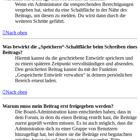
Wenn ein Administrator die entsprechenden Berechtigungen
vergeben hat, siehst du eine Schaltfläche in der Nähe des
Beitrags, um diesen zu melden. Du wirst dann durch die
weiteren Schritte geführt.
Nach oben
Was bewirkt die „Speichern“-Schaltfläche beim Schreiben eines
Beitrags?
Hiermit kannst du die geschriebene Entwürfe speichern und
zu einem späteren Zeitpunkt vervollständigen und absenden.
Den gesicherten Beitrag kannst du mit der Funktion
„Gespeicherte Entwürfe verwalten“ in deinem persönlichen
Bereich erneut laden.
Nach oben
Warum muss mein Beitrag erst freigegeben werden?
Die Board-Administration kann entschieden haben, dass in
dem Forum, in dem du einen Beitrag erstellt hast, die Beiträge
zuerst geprüft werden müssen. Es ist auch möglich, dass die
Administration dich zu einer Gruppe von Benutzern
hinzugefügt hat, bei denen sie die Beiträge erst begutachten
möchte, bevor sie auf der Seite sichtbar werden. Bitte