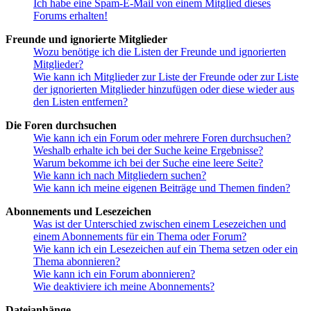
Ich habe eine Spam-E-Mail von einem Mitglied dieses
Forums erhalten!
Freunde und ignorierte Mitglieder
Wozu benötige ich die Listen der Freunde und ignorierten
Mitglieder?
Wie kann ich Mitglieder zur Liste der Freunde oder zur Liste
der ignorierten Mitglieder hinzufügen oder diese wieder aus
den Listen entfernen?
Die Foren durchsuchen
Wie kann ich ein Forum oder mehrere Foren durchsuchen?
Weshalb erhalte ich bei der Suche keine Ergebnisse?
Warum bekomme ich bei der Suche eine leere Seite?
Wie kann ich nach Mitgliedern suchen?
Wie kann ich meine eigenen Beiträge und Themen finden?
Abonnements und Lesezeichen
Was ist der Unterschied zwischen einem Lesezeichen und
einem Abonnements für ein Thema oder Forum?
Wie kann ich ein Lesezeichen auf ein Thema setzen oder ein
Thema abonnieren?
Wie kann ich ein Forum abonnieren?
Wie deaktiviere ich meine Abonnements?
Dateianhänge