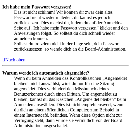
Ich habe mein Passwort vergessen!
Das ist nicht schlimm! Wir können dir zwar dein altes
Passwort nicht wieder mitteilen, du kannst es jedoch
zurücksetzen. Dies machst du, indem du auf der Anmelde-
Seite auf „Ich habe mein Passwort vergessen“ klickst und den
Anweisungen folgst. So solltest du dich schnell wieder
anmelden können.
Solltest du trotzdem nicht in der Lage sein, dein Passwort
zurückzusetzen, so wende dich an die Board-Administration.
Nach oben
Warum werde ich automatisch abgemeldet?
Wenn du beim Anmelden das Kontrollkästchen „Angemeldet
bleiben“ nicht auswählst, wirst du nur für eine Sitzung
angemeldet. Dies verhindert den Missbrauch deines
Benutzerkontos durch einen Dritten. Um angemeldet zu
bleiben, kannst du das Kästchen „Angemeldet bleiben“ beim
Anmelden auswählen. Dies ist nicht empfehlenswert, wenn
du dich an einem öffentlichen Computer, zum Beispiel in
einem Internetcafé, befindest. Wenn diese Option nicht zur
Verfügung steht, dann wurde sie vermutlich von der Board-
Administration ausgeschaltet.