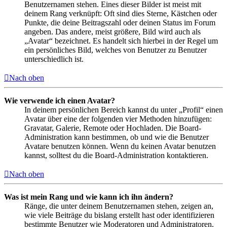
Benutzernamen stehen. Eines dieser Bilder ist meist mit
deinem Rang verknüpft: Oft sind dies Sterne, Kästchen oder
Punkte, die deine Beitragszahl oder deinen Status im Forum
angeben. Das andere, meist größere, Bild wird auch als
„Avatar“ bezeichnet. Es handelt sich hierbei in der Regel um
ein persönliches Bild, welches von Benutzer zu Benutzer
unterschiedlich ist.
Nach oben
Wie verwende ich einen Avatar?
In deinem persönlichen Bereich kannst du unter „Profil“ einen
Avatar über eine der folgenden vier Methoden hinzufügen:
Gravatar, Galerie, Remote oder Hochladen. Die Board-
Administration kann bestimmen, ob und wie die Benutzer
Avatare benutzen können. Wenn du keinen Avatar benutzen
kannst, solltest du die Board-Administration kontaktieren.
Nach oben
Was ist mein Rang und wie kann ich ihn ändern?
Ränge, die unter deinem Benutzernamen stehen, zeigen an,
wie viele Beiträge du bislang erstellt hast oder identifizieren
bestimmte Benutzer wie Moderatoren und Administratoren.