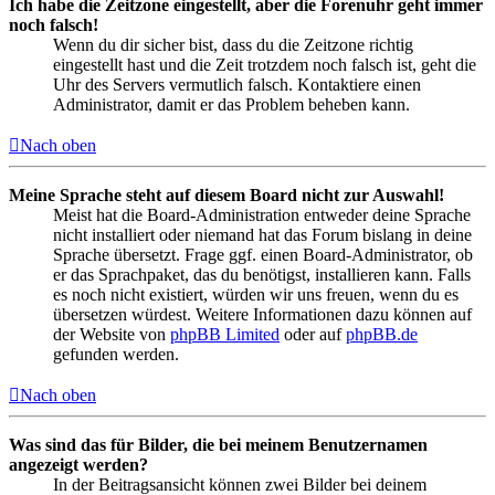
Ich habe die Zeitzone eingestellt, aber die Forenuhr geht immer
noch falsch!
Wenn du dir sicher bist, dass du die Zeitzone richtig
eingestellt hast und die Zeit trotzdem noch falsch ist, geht die
Uhr des Servers vermutlich falsch. Kontaktiere einen
Administrator, damit er das Problem beheben kann.
Nach oben
Meine Sprache steht auf diesem Board nicht zur Auswahl!
Meist hat die Board-Administration entweder deine Sprache
nicht installiert oder niemand hat das Forum bislang in deine
Sprache übersetzt. Frage ggf. einen Board-Administrator, ob
er das Sprachpaket, das du benötigst, installieren kann. Falls
es noch nicht existiert, würden wir uns freuen, wenn du es
übersetzen würdest. Weitere Informationen dazu können auf
der Website von
phpBB Limited
oder auf
phpBB.de
gefunden werden.
Nach oben
Was sind das für Bilder, die bei meinem Benutzernamen
angezeigt werden?
In der Beitragsansicht können zwei Bilder bei deinem