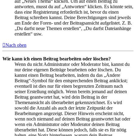
auf „Neues Thema“ klicken. Um auf einen Beitrag zu
antworten, musst du auf „Antworten“ klicken. Es könnte sein,
dass eine Registrierung erforderlich ist, bevor du einen
Beitrag schreiben kannst. Deine Berechtigungen sind jeweils
am Ende der Foren- und der Beitragsansicht aufgelistet. Z. B.
„Du darfst neue Themen erstellen“, „Du darfst Dateianhänge
erstellen“ usw.
Nach oben
Wie kann ich einen Beitrag bearbeiten oder löschen?
Wenn du nicht Administrator oder Moderator bist, kannst du
nur deine eigenen Beiträge bearbeiten oder löschen. Du
kannst einen Beitrag bearbeiten, indem du das „Ändere
Beitrag“-Symbol für den entsprechenden Beitrag anklickst;
eventuell ist dies nur für einen begrenzten Zeitraum nach
seiner Erstellung möglich. Wenn bereits jemand auf deinen
Beitrag geantwortet hat, wird dein Beitrag in der
Themenansicht als überarbeitet gekennzeichnet. Es wird
sowohl die Anzahl als auch der letzte Zeitpunkt der
Bearbeitungen angezeigt. Dieser Hinweis erscheint nicht,
wenn noch niemand auf deinen Beitrag geantwortet hat oder
wenn ein Administrator oder Moderator deinen Beitrag
überarbeitet hat. Diese können jedoch, falls sie es für nötig
halten, eine Notiz hinterlassen, warum dein Beitrag