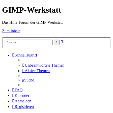
GIMP-Werkstatt
Das Hilfe-Forum der GIMP-Werkstatt
Zum Inhalt
Erweiterte
Suche
Suche
Schnellzugriff
Unbeantwortete Themen
Aktive Themen
Suche
FAQ
Kalender
Anmelden
Registrieren