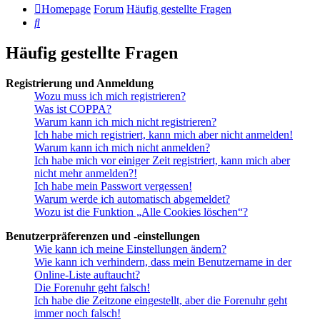
Homepage
Forum
Häufig gestellte Fragen
Suche
Häufig gestellte Fragen
Registrierung und Anmeldung
Wozu muss ich mich registrieren?
Was ist COPPA?
Warum kann ich mich nicht registrieren?
Ich habe mich registriert, kann mich aber nicht anmelden!
Warum kann ich mich nicht anmelden?
Ich habe mich vor einiger Zeit registriert, kann mich aber
nicht mehr anmelden?!
Ich habe mein Passwort vergessen!
Warum werde ich automatisch abgemeldet?
Wozu ist die Funktion „Alle Cookies löschen“?
Benutzerpräferenzen und -einstellungen
Wie kann ich meine Einstellungen ändern?
Wie kann ich verhindern, dass mein Benutzername in der
Online-Liste auftaucht?
Die Forenuhr geht falsch!
Ich habe die Zeitzone eingestellt, aber die Forenuhr geht
immer noch falsch!