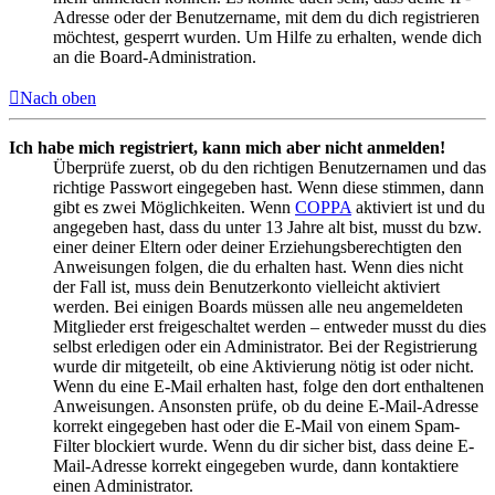
Adresse oder der Benutzername, mit dem du dich registrieren
möchtest, gesperrt wurden. Um Hilfe zu erhalten, wende dich
an die Board-Administration.
Nach oben
Ich habe mich registriert, kann mich aber nicht anmelden!
Überprüfe zuerst, ob du den richtigen Benutzernamen und das
richtige Passwort eingegeben hast. Wenn diese stimmen, dann
gibt es zwei Möglichkeiten. Wenn
COPPA
aktiviert ist und du
angegeben hast, dass du unter 13 Jahre alt bist, musst du bzw.
einer deiner Eltern oder deiner Erziehungsberechtigten den
Anweisungen folgen, die du erhalten hast. Wenn dies nicht
der Fall ist, muss dein Benutzerkonto vielleicht aktiviert
werden. Bei einigen Boards müssen alle neu angemeldeten
Mitglieder erst freigeschaltet werden – entweder musst du dies
selbst erledigen oder ein Administrator. Bei der Registrierung
wurde dir mitgeteilt, ob eine Aktivierung nötig ist oder nicht.
Wenn du eine E-Mail erhalten hast, folge den dort enthaltenen
Anweisungen. Ansonsten prüfe, ob du deine E-Mail-Adresse
korrekt eingegeben hast oder die E-Mail von einem Spam-
Filter blockiert wurde. Wenn du dir sicher bist, dass deine E-
Mail-Adresse korrekt eingegeben wurde, dann kontaktiere
einen Administrator.