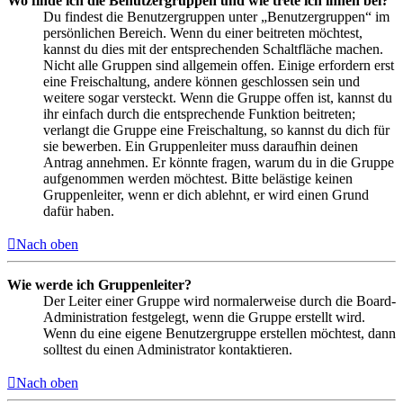
Wo finde ich die Benutzergruppen und wie trete ich ihnen bei?
Du findest die Benutzergruppen unter „Benutzergruppen“ im
persönlichen Bereich. Wenn du einer beitreten möchtest,
kannst du dies mit der entsprechenden Schaltfläche machen.
Nicht alle Gruppen sind allgemein offen. Einige erfordern erst
eine Freischaltung, andere können geschlossen sein und
weitere sogar versteckt. Wenn die Gruppe offen ist, kannst du
ihr einfach durch die entsprechende Funktion beitreten;
verlangt die Gruppe eine Freischaltung, so kannst du dich für
sie bewerben. Ein Gruppenleiter muss daraufhin deinen
Antrag annehmen. Er könnte fragen, warum du in die Gruppe
aufgenommen werden möchtest. Bitte belästige keinen
Gruppenleiter, wenn er dich ablehnt, er wird einen Grund
dafür haben.
Nach oben
Wie werde ich Gruppenleiter?
Der Leiter einer Gruppe wird normalerweise durch die Board-
Administration festgelegt, wenn die Gruppe erstellt wird.
Wenn du eine eigene Benutzergruppe erstellen möchtest, dann
solltest du einen Administrator kontaktieren.
Nach oben