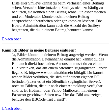
Liste aller Smileys kannst du beim Verfassen eines Beitrags
sehen. Versuche bitte trotzdem, Smileys nicht zu häufig zu
benutzen, sie können einen Beitrag schnell unlesbar machen
und ein Moderator könnte deshalb deinen Beitrag
entsprechend überarbeiten oder gar komplett löschen. Die
Board-Administration kann auch die Anzahl der Smileys
begrenzen, die du in einem Beitrag benutzen kannst.
Nach oben
Kann ich Bilder in meine Beiträge einfügen?
Ja, Bilder können in deinem Beitrag angezeigt werden. Wenn
die Administration Dateianhänge erlaubt hat, kannst du das
Bild auch direkt hochladen. Ansonsten musst du zu einem
Bild verlinken, das auf einem öffentlich zugänglichen Server
liegt, z. B. http://www.domain.tld/mein-bild.gif. Du kannst
weder Bilder verlinken, die sich auf deinem eigenen PC
befinden (außer es ist ein öffentlich zugänglicher Server),
noch zu Bildern, die nur nach einer Anmeldung verfügbar
sind, z. B. Hotmail- oder Yahoo-Mailboxen, mit einem
Passwort geschützte Seiten usw. Um das Bild anzuzeigen,
benutze den BBCode-Tag „[img]“.
Nach oben