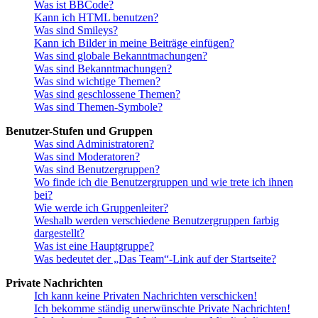
Was ist BBCode?
Kann ich HTML benutzen?
Was sind Smileys?
Kann ich Bilder in meine Beiträge einfügen?
Was sind globale Bekanntmachungen?
Was sind Bekanntmachungen?
Was sind wichtige Themen?
Was sind geschlossene Themen?
Was sind Themen-Symbole?
Benutzer-Stufen und Gruppen
Was sind Administratoren?
Was sind Moderatoren?
Was sind Benutzergruppen?
Wo finde ich die Benutzergruppen und wie trete ich ihnen
bei?
Wie werde ich Gruppenleiter?
Weshalb werden verschiedene Benutzergruppen farbig
dargestellt?
Was ist eine Hauptgruppe?
Was bedeutet der „Das Team“-Link auf der Startseite?
Private Nachrichten
Ich kann keine Privaten Nachrichten verschicken!
Ich bekomme ständig unerwünschte Private Nachrichten!