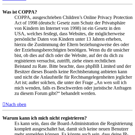
Was ist COPPA?
COPPA, ausgeschrieben Children’s Online Privacy Protection
Act of 1998 (deutsch: Gesetz zum Schutz der Privatsphäre
von Kindern im Internet von 1998) ist ein Gesetz in den
USA, welches festlegt, dass Websites, die möglicherweise
persönliche Daten von Kindern unter 13 Jahren erheben,
hierzu die Zustimmung der Eltern beziehungsweise des oder
der Erziehungsberechtigten benötigen. Wenn du dir unsicher
bist, ob dies auf dich oder die Website, auf der du dich zu
registrieren versuchst, zutrifft, ziehe einen rechtlichen
Beistand zu Rate. Bitte beachte, dass phpBB Limited und der
Besitzer dieses Boards keine Rechtsberatung anbieten kann
und nicht die Anlaufstelle für Rechtsangelegenheiten jeglicher
Art ist; außer solchen, die unter der Frage „An wen soll ich
mich wenden, falls es Beschwerden oder juristische Anfragen
zu diesem Forum gibt?“ behandelt werden.
Nach oben
Warum kann ich mich nicht registrieren?
Es kann sein, dass die Board-Administration die Registrierung
komplett ausgeschaltet hat, damit sich keine neuen Benutzer
mehr anmelden können. Es könnte auch sein, dass deine IP-