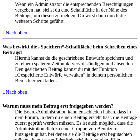
Wenn ein Administrator die entsprechenden Berechtigungen
vergeben hat, siehst du eine Schaltfläche in der Nähe des
Beitrags, um diesen zu melden. Du wirst dann durch die
weiteren Schritte geführt.
Nach oben
Was bewirkt die „Speichern“-Schaltfläche beim Schreiben eines
Beitrags?
Hiermit kannst du die geschriebene Entwürfe speichern und
zu einem späteren Zeitpunkt vervollständigen und absenden.
Den gesicherten Beitrag kannst du mit der Funktion
„Gespeicherte Entwürfe verwalten“ in deinem persönlichen
Bereich erneut laden.
Nach oben
Warum muss mein Beitrag erst freigegeben werden?
Die Board-Administration kann entschieden haben, dass in
dem Forum, in dem du einen Beitrag erstellt hast, die Beiträge
zuerst geprüft werden müssen. Es ist auch möglich, dass die
Administration dich zu einer Gruppe von Benutzern
hinzugefügt hat, bei denen sie die Beiträge erst begutachten
möchte, bevor sie auf der Seite sichtbar werden. Bitte