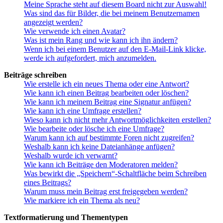
Meine Sprache steht auf diesem Board nicht zur Auswahl!
Was sind das für Bilder, die bei meinem Benutzernamen
angezeigt werden?
Wie verwende ich einen Avatar?
Was ist mein Rang und wie kann ich ihn ändern?
Wenn ich bei einem Benutzer auf den E-Mail-Link klicke,
werde ich aufgefordert, mich anzumelden.
Beiträge schreiben
Wie erstelle ich ein neues Thema oder eine Antwort?
Wie kann ich einen Beitrag bearbeiten oder löschen?
Wie kann ich meinem Beitrag eine Signatur anfügen?
Wie kann ich eine Umfrage erstellen?
Wieso kann ich nicht mehr Antwortmöglichkeiten erstellen?
Wie bearbeite oder lösche ich eine Umfrage?
Warum kann ich auf bestimmte Foren nicht zugreifen?
Weshalb kann ich keine Dateianhänge anfügen?
Weshalb wurde ich verwarnt?
Wie kann ich Beiträge den Moderatoren melden?
Was bewirkt die „Speichern“-Schaltfläche beim Schreiben
eines Beitrags?
Warum muss mein Beitrag erst freigegeben werden?
Wie markiere ich ein Thema als neu?
Textformatierung und Thementypen