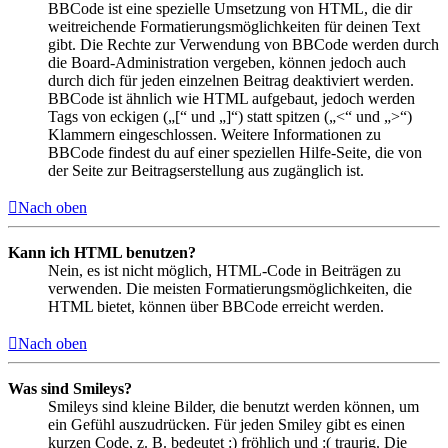
BBCode ist eine spezielle Umsetzung von HTML, die dir
weitreichende Formatierungsmöglichkeiten für deinen Text
gibt. Die Rechte zur Verwendung von BBCode werden durch
die Board-Administration vergeben, können jedoch auch
durch dich für jeden einzelnen Beitrag deaktiviert werden.
BBCode ist ähnlich wie HTML aufgebaut, jedoch werden
Tags von eckigen („[“ und „]“) statt spitzen („<“ und „>“)
Klammern eingeschlossen. Weitere Informationen zu
BBCode findest du auf einer speziellen Hilfe-Seite, die von
der Seite zur Beitragserstellung aus zugänglich ist.
Nach oben
Kann ich HTML benutzen?
Nein, es ist nicht möglich, HTML-Code in Beiträgen zu
verwenden. Die meisten Formatierungsmöglichkeiten, die
HTML bietet, können über BBCode erreicht werden.
Nach oben
Was sind Smileys?
Smileys sind kleine Bilder, die benutzt werden können, um
ein Gefühl auszudrücken. Für jeden Smiley gibt es einen
kurzen Code, z. B. bedeutet :) fröhlich und :( traurig. Die