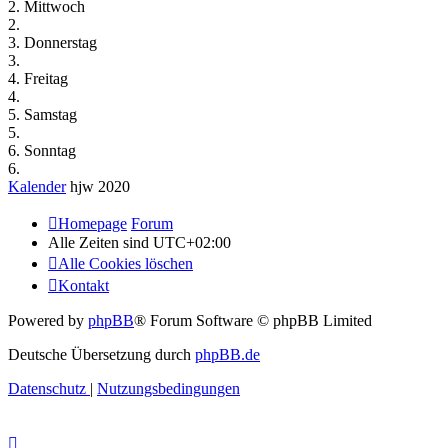
2. Mittwoch
2.
3. Donnerstag
3.
4. Freitag
4.
5. Samstag
5.
6. Sonntag
6.
Kalender
hjw 2020
Homepage
Forum
Alle Zeiten sind
UTC+02:00
Alle Cookies löschen
Kontakt
Powered by
phpBB
® Forum Software © phpBB Limited
Deutsche Übersetzung durch
phpBB.de
Datenschutz
|
Nutzungsbedingungen