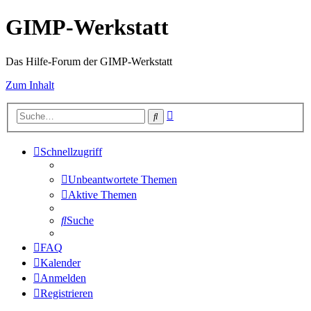
GIMP-Werkstatt
Das Hilfe-Forum der GIMP-Werkstatt
Zum Inhalt
Erweiterte
Suche
Suche
Schnellzugriff
Unbeantwortete Themen
Aktive Themen
Suche
FAQ
Kalender
Anmelden
Registrieren