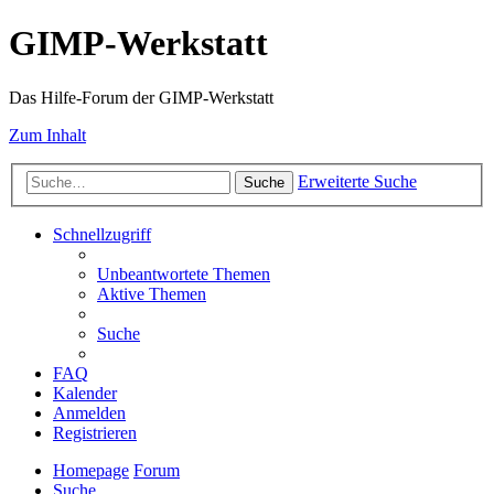
GIMP-Werkstatt
Das Hilfe-Forum der GIMP-Werkstatt
Zum Inhalt
Erweiterte Suche
Suche
Schnellzugriff
Unbeantwortete Themen
Aktive Themen
Suche
FAQ
Kalender
Anmelden
Registrieren
Homepage
Forum
Suche