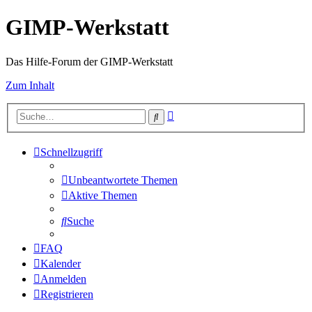
GIMP-Werkstatt
Das Hilfe-Forum der GIMP-Werkstatt
Zum Inhalt
Erweiterte
Suche
Suche
Schnellzugriff
Unbeantwortete Themen
Aktive Themen
Suche
FAQ
Kalender
Anmelden
Registrieren