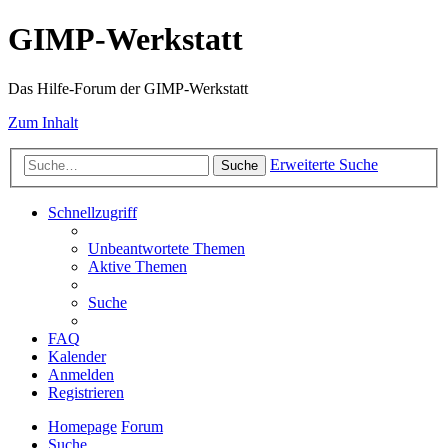
GIMP-Werkstatt
Das Hilfe-Forum der GIMP-Werkstatt
Zum Inhalt
Erweiterte Suche
Suche
Schnellzugriff
Unbeantwortete Themen
Aktive Themen
Suche
FAQ
Kalender
Anmelden
Registrieren
Homepage
Forum
Suche