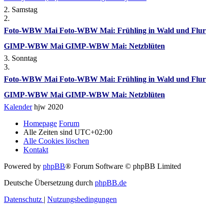
2. Samstag
2.
Foto-WBW Mai
Foto-WBW Mai: Frühling in Wald und Flur
GIMP-WBW Mai
GIMP-WBW Mai: Netzblüten
3. Sonntag
3.
Foto-WBW Mai
Foto-WBW Mai: Frühling in Wald und Flur
GIMP-WBW Mai
GIMP-WBW Mai: Netzblüten
Kalender
hjw 2020
Homepage
Forum
Alle Zeiten sind
UTC+02:00
Alle Cookies löschen
Kontakt
Powered by
phpBB
® Forum Software © phpBB Limited
Deutsche Übersetzung durch
phpBB.de
Datenschutz
|
Nutzungsbedingungen