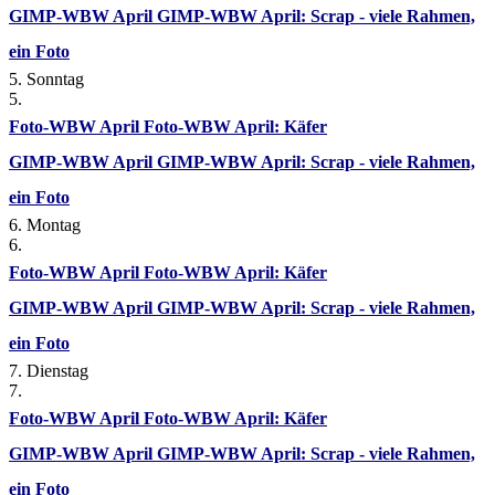
GIMP-WBW April
GIMP-WBW April: Scrap - viele Rahmen,
ein Foto
5. Sonntag
5.
Foto-WBW April
Foto-WBW April: Käfer
GIMP-WBW April
GIMP-WBW April: Scrap - viele Rahmen,
ein Foto
6. Montag
6.
Foto-WBW April
Foto-WBW April: Käfer
GIMP-WBW April
GIMP-WBW April: Scrap - viele Rahmen,
ein Foto
7. Dienstag
7.
Foto-WBW April
Foto-WBW April: Käfer
GIMP-WBW April
GIMP-WBW April: Scrap - viele Rahmen,
ein Foto